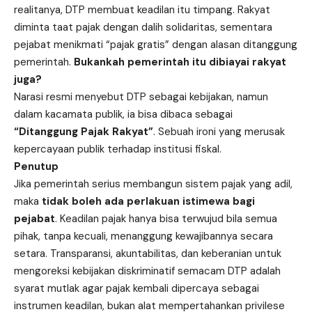
realitanya, DTP membuat keadilan itu timpang. Rakyat
diminta taat pajak dengan dalih solidaritas, sementara
pejabat menikmati “pajak gratis” dengan alasan ditanggung
pemerintah.
Bukankah pemerintah itu dibiayai rakyat
juga?
Narasi resmi menyebut DTP sebagai kebijakan, namun
dalam kacamata publik, ia bisa dibaca sebagai
“Ditanggung Pajak Rakyat”
. Sebuah ironi yang merusak
kepercayaan publik terhadap institusi fiskal.
Penutup
Jika pemerintah serius membangun sistem pajak yang adil,
maka
tidak boleh ada perlakuan istimewa bagi
pejabat
. Keadilan pajak hanya bisa terwujud bila semua
pihak, tanpa kecuali, menanggung kewajibannya secara
setara. Transparansi, akuntabilitas, dan keberanian untuk
mengoreksi kebijakan diskriminatif semacam DTP adalah
syarat mutlak agar pajak kembali dipercaya sebagai
instrumen keadilan, bukan alat mempertahankan privilese