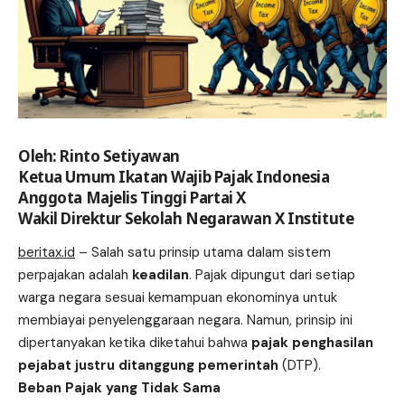
Oleh: Rinto Setiyawan
Ketua Umum Ikatan Wajib Pajak Indonesia
Anggota Majelis Tinggi Partai X
Wakil Direktur Sekolah Negarawan X Institute
beritax.id
– Salah satu prinsip utama dalam sistem
perpajakan adalah
keadilan
. Pajak dipungut dari setiap
warga negara sesuai kemampuan ekonominya untuk
membiayai penyelenggaraan negara. Namun, prinsip ini
dipertanyakan ketika diketahui bahwa
pajak penghasilan
pejabat justru ditanggung pemerintah
(DTP).
Beban Pajak yang Tidak Sama