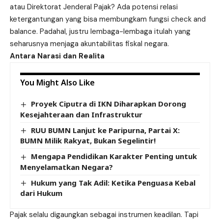
atau Direktorat Jenderal Pajak? Ada potensi relasi
ketergantungan yang bisa membungkam fungsi check and
balance. Padahal, justru lembaga-lembaga itulah yang
seharusnya menjaga akuntabilitas fiskal negara.
Antara Narasi dan Realita
You Might Also Like
Proyek Ciputra di IKN Diharapkan Dorong
Kesejahteraan dan Infrastruktur
RUU BUMN Lanjut ke Paripurna, Partai X:
BUMN Milik Rakyat, Bukan Segelintir!
Mengapa Pendidikan Karakter Penting untuk
Menyelamatkan Negara?
Hukum yang Tak Adil: Ketika Penguasa Kebal
dari Hukum
Pajak selalu digaungkan sebagai instrumen keadilan. Tapi