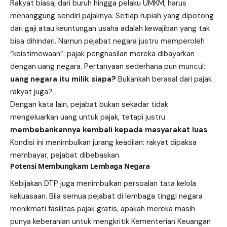
Rakyat biasa, dari buruh hingga pelaku UMKM, harus
menanggung sendiri pajaknya. Setiap rupiah yang dipotong
dari gaji atau keuntungan usaha adalah
kewajiban
yang tak
bisa dihindari. Namun pejabat negara justru memperoleh
“keistimewaan”: pajak penghasilan mereka dibayarkan
dengan uang negara. Pertanyaan sederhana pun muncul:
uang negara itu milik siapa?
Bukankah berasal dari pajak
rakyat juga?
Dengan kata lain, pejabat bukan sekadar tidak
mengeluarkan uang untuk pajak, tetapi justru
membebankannya kembali kepada masyarakat luas
.
Kondisi ini menimbulkan jurang keadilan: rakyat dipaksa
membayar, pejabat dibebaskan.
Potensi Membungkam Lembaga Negara
Kebijakan DTP juga menimbulkan persoalan tata kelola
kekuasaan. Bila semua pejabat di lembaga tinggi negara
menikmati fasilitas pajak gratis, apakah mereka masih
punya keberanian untuk mengkritik Kementerian Keuangan