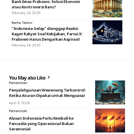
Bank Emas Prabowo: Solusi Ekonomi
atau Kontroversi Baru?
February 24, 2025
Berita Terkini
“Indonesia Gelap” dianggap Reaksi
Kaget Rakyat Soal Kebijakan, Partai X:
Prabowo Harus Dengarkan Aspirasi!
February 24, 2025
You May also Like
Pemerintah
Penyalahgunaan Wewenang Terkontrol:
Ketika Aturan Dipakai untuk Menguasai
April 9, 2026
Pemerintah
Alasan Indonesia Perlu Kembali ke
Pancasila yang Operasional Bukan
Seremonial