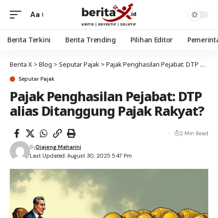
Aa
Berita Terkini
Berita Trending
Pilihan Editor
Pemerint
Berita X
>
Blog
>
Seputar Pajak
>
Pajak Penghasilan Pejabat: DTP alias Ditanggung Pajak Rakyat?
Seputar Pajak
Pajak Penghasilan Pejabat: DTP
alias Ditanggung Pajak Rakyat?
2 Min Read
By
Diajeng Maharini
Last Updated: August 30, 2025 5:47 Pm