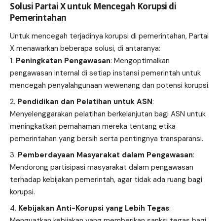
Solusi Partai X untuk Mencegah Korupsi di
Pemerintahan
Untuk mencegah terjadinya korupsi di pemerintahan, Partai
X menawarkan beberapa solusi, di antaranya:
Peningkatan Pengawasan
: Mengoptimalkan
pengawasan internal di setiap instansi pemerintah untuk
mencegah penyalahgunaan wewenang dan potensi korupsi.
Pendidikan dan Pelatihan untuk ASN
:
Menyelenggarakan pelatihan berkelanjutan bagi ASN untuk
meningkatkan pemahaman mereka tentang etika
pemerintahan yang bersih serta pentingnya transparansi.
Pemberdayaan Masyarakat dalam Pengawasan
:
Mendorong partisipasi masyarakat dalam pengawasan
terhadap kebijakan pemerintah, agar tidak ada ruang bagi
korupsi.
Kebijakan Anti-Korupsi yang Lebih Tegas
:
Menguatkan kebijakan yang memberikan sanksi tegas bagi