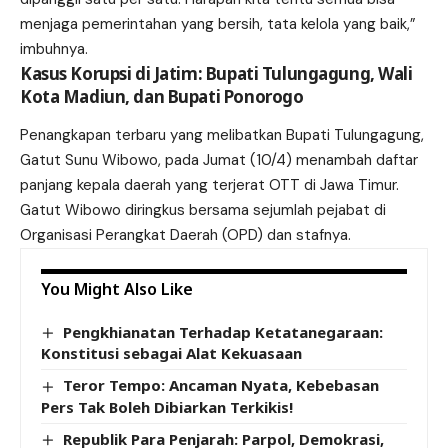
menjaga pemerintahan yang bersih, tata kelola yang baik,”
imbuhnya.
Kasus Korupsi di Jatim: Bupati Tulungagung, Wali
Kota Madiun, dan Bupati Ponorogo
Penangkapan terbaru yang melibatkan Bupati Tulungagung,
Gatut Sunu Wibowo, pada Jumat (10/4) menambah daftar
panjang kepala daerah yang terjerat OTT di Jawa Timur.
Gatut Wibowo diringkus bersama sejumlah pejabat di
Organisasi Perangkat Daerah (OPD) dan stafnya.
You Might Also Like
Pengkhianatan Terhadap Ketatanegaraan:
Konstitusi sebagai Alat Kekuasaan
Teror Tempo: Ancaman Nyata, Kebebasan
Pers Tak Boleh Dibiarkan Terkikis!
Republik Para Penjarah: Parpol, Demokrasi,