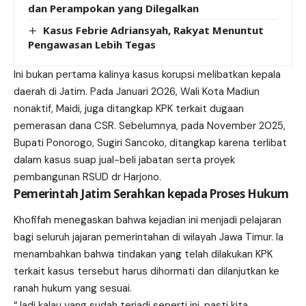
dan Perampokan yang Dilegalkan
Kasus Febrie Adriansyah, Rakyat Menuntut
Pengawasan Lebih Tegas
Ini bukan pertama kalinya kasus korupsi melibatkan kepala
daerah di Jatim. Pada Januari 2026, Wali Kota Madiun
nonaktif, Maidi, juga ditangkap KPK terkait dugaan
pemerasan dana CSR. Sebelumnya, pada November 2025,
Bupati Ponorogo, Sugiri Sancoko, ditangkap karena terlibat
dalam kasus suap jual-beli jabatan serta proyek
pembangunan RSUD dr Harjono.
Pemerintah Jatim Serahkan kepada Proses Hukum
Khofifah menegaskan bahwa kejadian ini menjadi pelajaran
bagi seluruh jajaran pemerintahan di wilayah Jawa Timur. Ia
menambahkan bahwa tindakan yang telah dilakukan KPK
terkait kasus tersebut harus dihormati dan dilanjutkan ke
ranah hukum yang sesuai.
“Jadi kalau yang sudah terjadi seperti ini, pasti kita