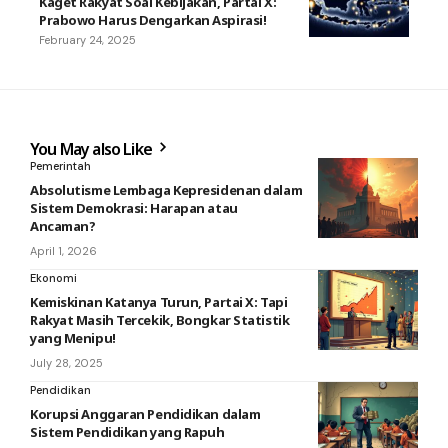
Kaget Rakyat Soal Kebijakan, Partai X:
Prabowo Harus Dengarkan Aspirasi!
February 24, 2025
You May also Like
Pemerintah
Absolutisme Lembaga Kepresidenan dalam
Sistem Demokrasi: Harapan atau
Ancaman?
April 1, 2026
Ekonomi
Kemiskinan Katanya Turun, Partai X: Tapi
Rakyat Masih Tercekik, Bongkar Statistik
yang Menipu!
July 28, 2025
Pendidikan
Korupsi Anggaran Pendidikan dalam
Sistem Pendidikan yang Rapuh