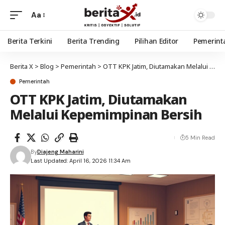
Aa
Berita Terkini
Berita Trending
Pilihan Editor
Pemerint
Berita X
>
Blog
>
Pemerintah
>
OTT KPK Jatim, Diutamakan Melalui Kepemimpinan Bersih
Pemerintah
OTT KPK Jatim, Diutamakan
Melalui Kepemimpinan Bersih
5 Min Read
By
Diajeng Maharini
Last Updated: April 16, 2026 11:34 Am