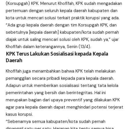
(Korsupgah) KPK. Menurut Khofifah, KPK sudah mengadakan
pertemuan dengan seluruh kepala daerah kabupaten dan
kota untuk mencari solusi terkait praktik korupsi yang ada.
“Ada grup kepala daerah dengan tim Korsupgah KPK, dan
sebetulnya [kepala daerah] kabupaten/kota sudah pernah
diajak untuk saling mencari solusi oleh KPK, sudah ya,” ujar
Khofifah dalam keterangannya, Senin (13/4).
KPK Terus Lakukan Sosialisasi kepada Kepala
Daerah
Khofifah juga menambahkan bahwa KPK telah melakukan
pemanggilan secara pribadi kepada para kepala daerah.
Adapun untuk memberikan sosialisasi tentang tata kelola
pemerintahan yang bersih dan berintegritas. Hal ini
merupakan bagian dari upaya preventif yang dilakukan KPK
agar para kepala daerah dapat menghindari potensi terjerat
kasus korupsi.
“Sebenarnya semua kabupaten/kota sudah pernah
dipanggil satu per satu. Harapan kita tentu semua bisa