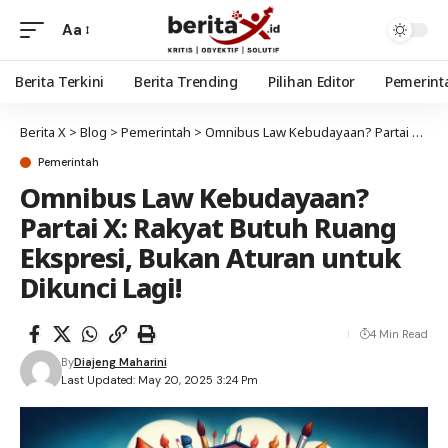
Aa
Berita Terkini
Berita Trending
Pilihan Editor
Pemerint
Berita X
>
Blog
>
Pemerintah
>
Omnibus Law Kebudayaan? Partai X: Rakyat Butuh Ruang Ekspresi, Bukan Aturan untuk Dikunci Lagi!
Pemerintah
Omnibus Law Kebudayaan?
Partai X: Rakyat Butuh Ruang
Ekspresi, Bukan Aturan untuk
Dikunci Lagi!
4 Min Read
By
Diajeng Maharini
Last Updated: May 20, 2025 3:24 Pm