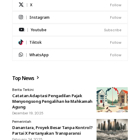
X
Follow
Instagram
Follow
Youtube
Subscribe
Tiktok
Follow
WhatsApp
Follow
Top News
Berita Terkini
Catatan Adaptasi Pengadilan Pajak
Menyongsong Pengalihan ke Mahkamah
Agung
December 19, 2025
Pemerintah
Danantara, Proyek Besar Tanpa Kontrol?
Partai X Pertanyakan Transparansi
February 24, 2025