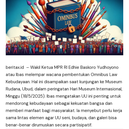
beritax.id
– Wakil Ketua MPR RI Edhie Baskoro Yudhoyono
atau Ibas melempar wacana pembentukan Omnibus Law
Kebudayaan. Hal ini disampaikan saat kunjungan ke Museum
Rudana, Ubud, dalam peringatan Hari Museum Internasional,
Minggu (18/5/2025). Ibas mengatakan UU ini penting untuk
mendorong kebudayaan sebagai kekuatan bangsa dan
memberi manfaat bagi masyarakat. Ia menyebut perlu kerja
sama lintas elemen agar UU
seni
, budaya, dan galeri bisa
benar-benar dirumuskan secara partisipatif.