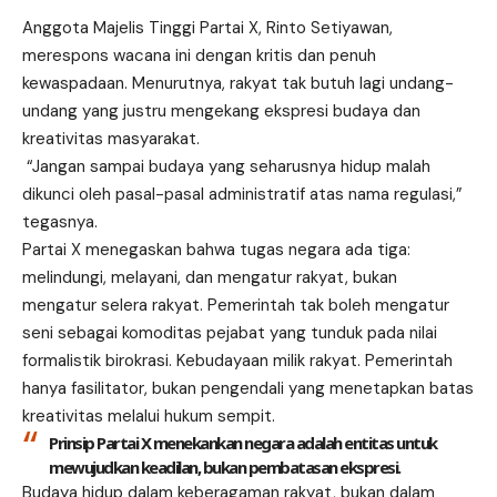
Anggota Majelis Tinggi Partai X, Rinto Setiyawan,
merespons wacana ini dengan kritis dan penuh
kewaspadaan. Menurutnya, rakyat tak butuh lagi undang-
undang yang justru mengekang ekspresi budaya dan
kreativitas masyarakat.
“Jangan sampai budaya yang seharusnya hidup malah
dikunci oleh pasal-pasal administratif atas nama regulasi,”
tegasnya.
Partai X menegaskan bahwa tugas negara ada tiga:
melindungi, melayani, dan mengatur rakyat, bukan
mengatur selera rakyat. Pemerintah tak boleh mengatur
seni sebagai komoditas pejabat yang tunduk pada nilai
formalistik birokrasi. Kebudayaan milik rakyat. Pemerintah
hanya fasilitator, bukan pengendali yang menetapkan batas
kreativitas melalui hukum sempit.
Prinsip Partai X menekankan negara adalah entitas untuk
mewujudkan keadilan, bukan pembatasan ekspresi.
Budaya hidup dalam keberagaman rakyat, bukan dalam