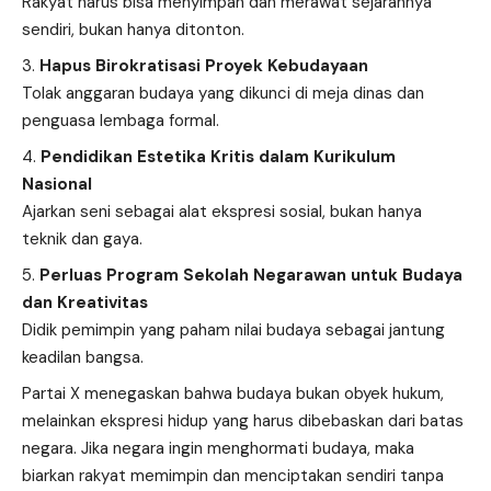
Rakyat harus bisa menyimpan dan merawat sejarahnya
sendiri, bukan hanya ditonton.
Hapus Birokratisasi Proyek Kebudayaan
Tolak anggaran budaya yang dikunci di meja dinas dan
penguasa lembaga formal.
Pendidikan Estetika Kritis dalam Kurikulum
Nasional
Ajarkan seni sebagai alat ekspresi sosial, bukan hanya
teknik dan gaya.
Perluas Program Sekolah Negarawan untuk Budaya
dan Kreativitas
Didik pemimpin yang paham nilai budaya sebagai jantung
keadilan bangsa.
Partai X menegaskan bahwa budaya bukan obyek hukum,
melainkan ekspresi hidup yang harus dibebaskan dari batas
negara. Jika negara ingin menghormati budaya, maka
biarkan rakyat memimpin dan menciptakan sendiri tanpa