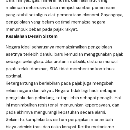
bara, minyak, gas, mineral, hutan, dan hasil laut yang
melimpah seharusnya bisa menjadi sumber penerimaan
yang stabil sekaligus alat pemerataan ekonomi. Sayangnya,
pengelolaan yang belum optimal memaksa negara
menumpuk beban pada pajak rakyat.
Kesalahan Desain Sistem
Negara ideal seharusnya memaksimalkan pengelolaan
asetnya terlebih dahulu, baru kemudian menggunakan pajak
sebagai pelengkap. Jika urutan ini dibalik, distorsi muncul:
pajak terlalu dominan, SDA tidak memberikan kontribusi
optimal.
Ketergantungan berlebihan pada pajak juga mengubah
relasi negara dan rakyat. Negara tidak lagi hadir sebagai
pengelola dan pelindung, tetapi lebih sebagai penagih. Hal
ini menimbulkan resistensi, menurunkan kepercayaan, dan
pada akhirnya mengurangi kepatuhan secara alami.
Selain itu, kompleksitas sistem perpajakan menambah
biaya administrasi dan risiko korupsi. Ketika mekanisme