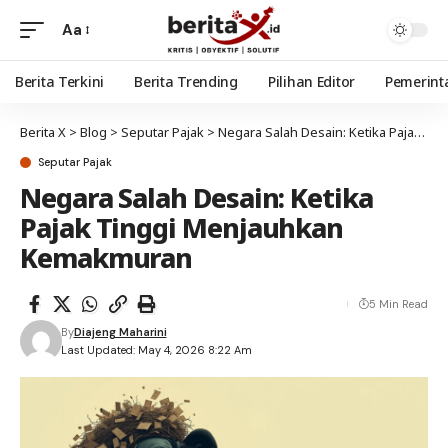
Aa
Berita Terkini
Berita Trending
Pilihan Editor
Pemerint
Berita X
>
Blog
>
Seputar Pajak
>
Negara Salah Desain: Ketika Pajak Tinggi Menjauhkan Kemakmuran
Seputar Pajak
Negara Salah Desain: Ketika
Pajak Tinggi Menjauhkan
Kemakmuran
5 Min Read
By
Diajeng Maharini
Last Updated: May 4, 2026 8:22 Am