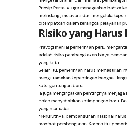
mengetahui arah dan manfaat pembanguna
Prinsip Partai X juga menegaskan bahwa ke
melindungi, melayani, dan mengelola kepen
ditempatkan dalam kerangka pelayanan pub
Risiko yang Harus 
Prayogi menilai pemerintah perlu mengant
adalah risiko pembengkakan biaya pembang
yang ketat.
Selain itu, pemerintah harus memastikan in
mengutamakan kepentingan bangsa. Jangan
ketergantungan baru.
Ia juga mengingatkan pentingnya menjaga
boleh menyebabkan ketimpangan baru. Da
yang memadai.
Menurutnya, pembangunan nasional harus be
manfaat pembangunan. Karena itu, pemer