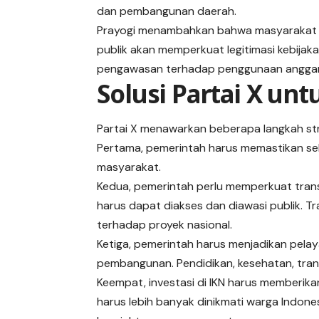
dan pembangunan daerah.
Prayogi menambahkan bahwa masyarakat ha
publik akan memperkuat legitimasi kebijaka
pengawasan terhadap penggunaan angga
Solusi Partai X u
Partai X menawarkan beberapa langkah st
Pertama, pemerintah harus memastikan s
masyarakat.
Kedua, pemerintah perlu memperkuat tra
harus dapat diakses dan diawasi publik.
terhadap proyek nasional.
Ketiga, pemerintah harus menjadikan pelay
pembangunan. Pendidikan, kesehatan, trans
Keempat, investasi di IKN harus memberikan
harus lebih banyak dinikmati warga Indo