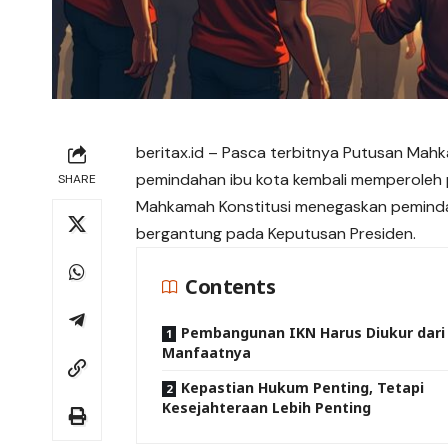
beritax.id
– Pasca terbitnya Putusan Mahk
pemindahan ibu kota kembali memperoleh 
SHARE
Mahkamah Konstitusi menegaskan pemindah
bergantung pada Keputusan Presiden.
Contents
Pembangunan IKN Harus Diukur dari
Manfaatnya
Kepastian Hukum Penting, Tetapi
Kesejahteraan Lebih Penting