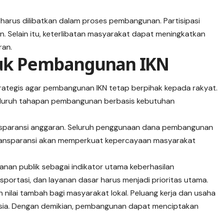
rus dilibatkan dalam proses pembangunan. Partisipasi
n. Selain itu, keterlibatan masyarakat dapat meningkatkan
ran.
ntuk Pembangunan IKN
rategis agar pembangunan IKN tetap berpihak kepada rakyat.
eluruh tahapan pembangunan berbasis kebutuhan
nsparansi anggaran. Seluruh penggunaan dana pembangunan
 Transparansi akan memperkuat kepercayaan masyarakat
anan publik sebagai indikator utama keberhasilan
portasi, dan layanan dasar harus menjadi prioritas utama.
 nilai tambah bagi masyarakat lokal. Peluang kerja dan usaha
nesia. Dengan demikian, pembangunan dapat menciptakan