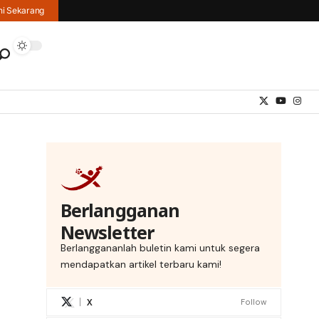
hi Sekarang
Berlangganan
Newsletter
Berlanggananlah buletin kami untuk segera
mendapatkan artikel terbaru kami!
X
Follow