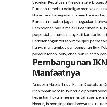
Sebelum Keputusan Presiden diterbitkan, J
Putusan tersebut sekaligus menolak selu
Nusantara. Penegasan itu memberikan kepa
Putusan tersebut juga menegaskan bahwa 
Pemindahan harus melalui instrumen hukum 
perpindahan harus mengikuti koridor konsti
Perkembangan tersebut menjadi perhatian
hanya menyangkut pembangunan fisik. Kebi
pemerintahan, pelayanan publik, serta pe
Pembangunan IKN 
Manfaatnya
Anggota Majelis Tinggi Partai X sekaligus D
Mahkamah Konstitusi harus dipahami seca
kepastian hukum mengenai tahapan pemind
Namun, ia mengingatkan bahwa fokus utama