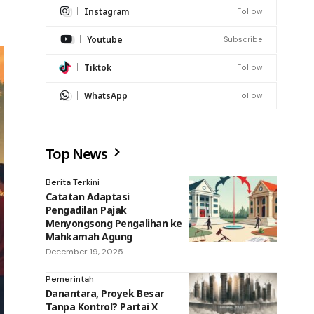
Instagram
Follow
Youtube
Subscribe
Tiktok
Follow
WhatsApp
Follow
Top News
Berita Terkini
Catatan Adaptasi
Pengadilan Pajak
Menyongsong Pengalihan ke
Mahkamah Agung
December 19, 2025
Pemerintah
Danantara, Proyek Besar
Tanpa Kontrol? Partai X