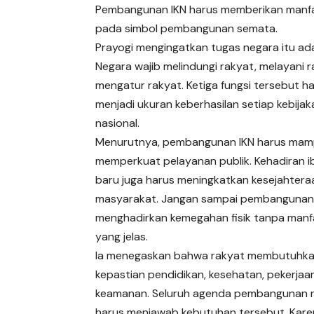
Pembangunan IKN harus memberikan manfaa
pada simbol pembangunan semata.
Prayogi mengingatkan tugas negara itu ada
Negara wajib melindungi rakyat, melayani 
mengatur rakyat. Ketiga fungsi tersebut h
menjadi ukuran keberhasilan setiap kebijak
nasional.
Menurutnya, pembangunan IKN harus ma
memperkuat pelayanan publik. Kehadiran i
baru juga harus meningkatkan kesejahtera
masyarakat. Jangan sampai pembangunan
menghadirkan kemegahan fisik tanpa manfa
yang jelas.
Ia menegaskan bahwa rakyat membutuhk
kepastian pendidikan, kesehatan, pekerjaa
keamanan. Seluruh agenda pembangunan n
harus menjawab kebutuhan tersebut. Karen