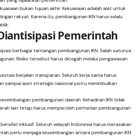
n yang dijalankan pemerintah.
kuasaan bukan tujuan akhir. Kekuasaan adalah alat untuk
tingan rakyat. Karena itu, pembangunan IKN harus selalu
lik.
Diantisipasi Pemerintah
isipasi berbagai tantangan pembangunan IKN. Salah satunya
unan. Risiko tersebut harus dicegah melalui pengawasan
vestasi berjalan transparan. Seluruh kerja sama harus
 sampai aset strategis nasional justru menimbulkan
 keseimbangan pembangunan daerah. Kehadiran IKN tidak
erah lain tetap harus memperoleh perhatian pembangunan
rsifat inklusif. Seluruh wilayah Indonesia harus merasakan
intah perlu menjaga keseimbangan antara pembangunan IKN