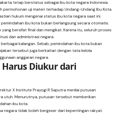
akarta tetap berstatus sebagai ibu kota negara Indonesia.
ruh permohonan uji materi terhadap Undang-Undang Ibu Kota
stian hukum mengenai status ibu kota negara saat ini.
pemindahan ibu kota bukan berlangsung secara otomatis.
yang bersifat final dan mengikat. Karena itu, seluruh proses
tusi dan administrasi negara.
 berbagai kalangan. Sebab, pemindahan ibu kota bukan
jakan tersebut juga berkaitan dengan tata kelola
nggunaan anggaran negara.
Harus Diukur dari
irektur X Institute Prayogi R Saputra menilai putusan
ra utuh. Menurutnya, putusan tersebut memberikan
ahan ibu kota.
 negara tidak boleh bergeser dari kepentingan rakyat.