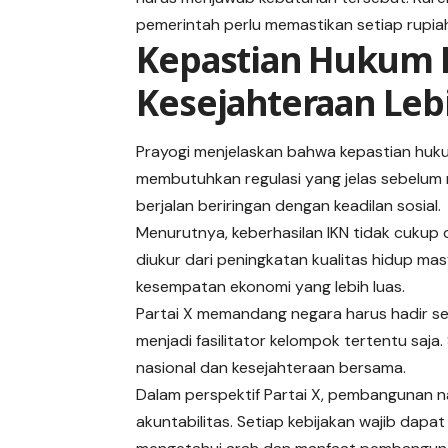
pemerintah perlu memastikan setiap rupia
Kepastian Hukum P
Kesejahteraan Leb
Prayogi menjelaskan bahwa kepastian huk
membutuhkan regulasi yang jelas sebelu
berjalan beriringan dengan keadilan sosial.
Menurutnya, keberhasilan IKN tidak cukup d
diukur dari peningkatan kualitas hidup 
kesempatan ekonomi yang lebih luas.
Partai X memandang negara harus hadir se
menjadi fasilitator kelompok tertentu saja
nasional dan kesejahteraan bersama.
Dalam perspektif Partai X, pembangunan na
akuntabilitas. Setiap kebijakan wajib dap