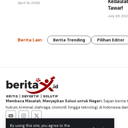
Kedaulat
April 14, 2026
Tawar!
July 28, 20
Berita Lain:
Berita Trending
Pilihan Editor
Membaca Masalah, Menyajikan Solusi untuk Negeri:
Sajian berita t
hukum, kriminal, olahraga, otomotif, hingga teknologi, di Indonesia dan
By using this site, you agree to the