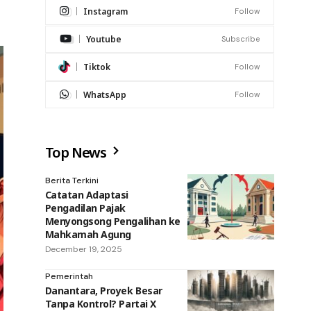
Instagram
Follow
Youtube
Subscribe
Tiktok
Follow
WhatsApp
Follow
Top News
Berita Terkini
Catatan Adaptasi
Pengadilan Pajak
Menyongsong Pengalihan ke
Mahkamah Agung
December 19, 2025
Pemerintah
Danantara, Proyek Besar
Tanpa Kontrol? Partai X