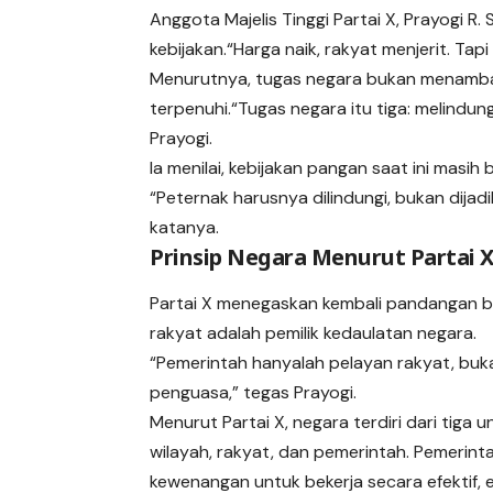
Anggota Majelis Tinggi Partai X, Prayogi R.
kebijakan.“Harga naik, rakyat menjerit. Ta
Menurutnya, tugas negara bukan menambah
terpenuhi.“Tugas negara itu tiga: melindun
Prayogi.
Ia menilai, kebijakan pangan saat ini masi
“Peternak harusnya dilindungi, bukan dija
katanya.
Prinsip Negara Menurut Partai 
Partai X menegaskan kembali pandangan 
rakyat adalah pemilik kedaulatan negara.
“Pemerintah hanyalah pelayan rakyat, buk
penguasa,” tegas Prayogi.
Menurut Partai X, negara terdiri dari tiga u
wilayah, rakyat, dan pemerintah. Pemerinta
kewenangan untuk bekerja secara efektif, ef