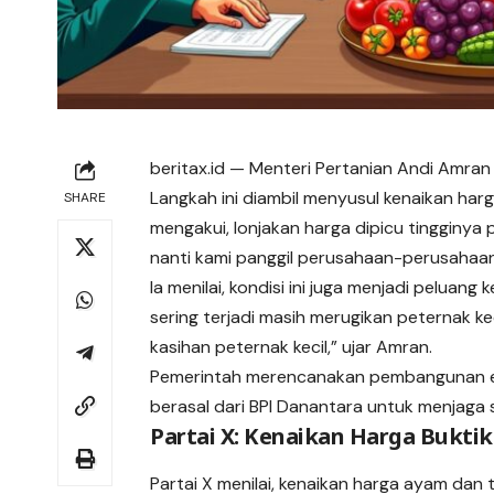
beritax.id
— Menteri Pertanian Andi Amran
Langkah ini diambil menyusul kenaikan ha
SHARE
mengakui
, lonjakan harga dipicu tingginya
nanti kami panggil perusahaan-perusahaan 
Ia menilai, kondisi ini juga menjadi peluan
sering terjadi masih merugikan peternak kec
kasihan peternak kecil,” ujar Amran.
Pemerintah merencanakan pembangunan eko
berasal dari BPI Danantara untuk menjaga s
Partai X: Kenaikan Harga Bukti
Partai X menilai, kenaikan harga ayam dan