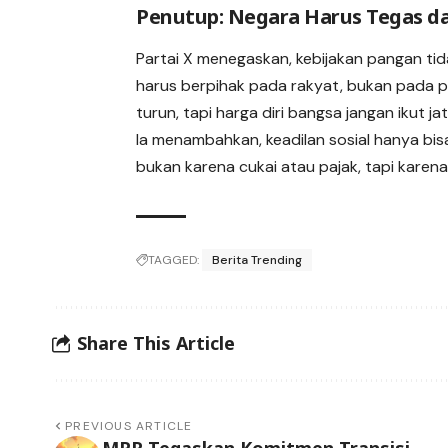
Penutup: Negara Harus Tegas d
Partai X menegaskan, kebijakan pangan tid
harus berpihak pada rakyat, bukan pada pa
turun, tapi harga diri bangsa jangan ikut ja
Ia menambahkan, keadilan sosial hanya bis
bukan karena cukai atau pajak, tapi karen
TAGGED:
Berita Trending
Share This Article
PREVIOUS ARTICLE
MPR Tegaskan Komitmen Transisi