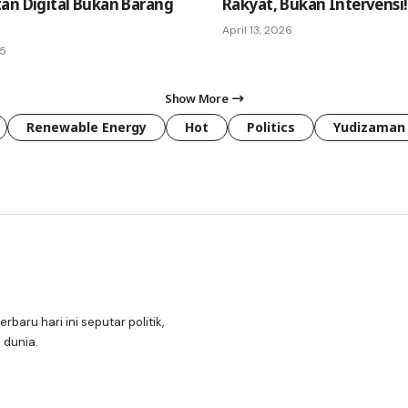
an Digital Bukan Barang
Rakyat, Bukan Intervensi!
April 13, 2026
25
Show More
Renewable Energy
Hot
Politics
Yudizaman
erbaru hari ini seputar politik,
 dunia.