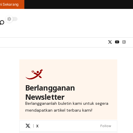
hi Sekarang
Berlangganan
Newsletter
Berlanggananlah buletin kami untuk segera
mendapatkan artikel terbaru kami!
X
Follow