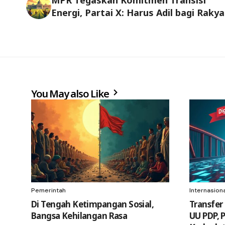
Energi, Partai X: Harus Adil bagi Rakya
You May also Like
Pemerintah
Internasion
Di Tengah Ketimpangan Sosial,
Transfer
Bangsa Kehilangan Rasa
UU PDP, 