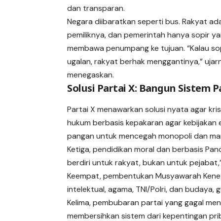
dan transparan.
Negara diibaratkan seperti bus. Rakyat ad
pemiliknya, dan pemerintah hanya sopir ya
membawa penumpang ke tujuan. “Kalau sop
ugalan, rakyat berhak menggantinya,” ujar
menegaskan.
Solusi Partai X: Bangun Sistem 
Partai X menawarkan solusi nyata agar kri
hukum berbasis kepakaran agar kebijakan e
pangan untuk mencegah monopoli dan mani
Ketiga, pendidikan moral dan berbasis Pan
berdiri untuk rakyat, bukan untuk pejabat,
Keempat, pembentukan Musyawarah Kenega
intelektual, agama, TNI/Polri, dan budaya,
Kelima, pembubaran partai yang gagal mendi
membersihkan sistem dari kepentingan pri