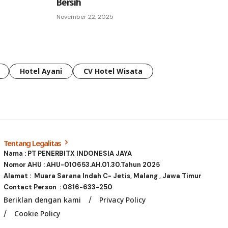
Bersih
November 22, 2025
Hotel Ayani
CV Hotel Wisata
Tentang Legalitas
Nama : PT PENERBITX INDONESIA JAYA
Nomor AHU : AHU-010653.AH.01.30.Tahun 2025
Alamat : Muara Sarana Indah C- Jetis, Malang , Jawa Timur
Contact Person :
0816-633-250
Beriklan dengan kami
Privacy Policy
Cookie Policy