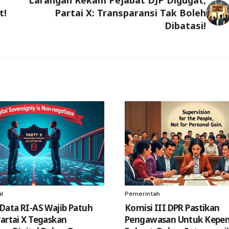
t!
Partai X: Transparansi Tak Boleh
Dibatasi!
al
Pemerintah
 Data RI-AS Wajib Patuh
Komisi III DPR Pastikan
Partai X Tegaskan
Pengawasan Untuk Kepen