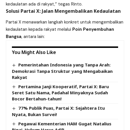
kedaulatan ada di rakyat,” tegas Rinto.
Solusi Partai X: Jalan Mengembalikan Kedaulatan
Partai X menawarkan langkah konkret untuk mengembalikan
kedaulatan kepada rakyat melalui
Poin Penyembuhan
Bangsa
, antara lain:
You Might Also Like
Pemerintahan Indonesia yang Tanpa Arah:
Demokrasi Tanpa Struktur yang Mengabaikan
Rakyat
Pertamina Janji Kooperatif, Partai X: Baru
Seret Satu Nama, Padahal Minyaknya Sudah
Bocor Bertahun-tahun!
77% Publik Puas, Partai X: Sejahtera Itu
Nyata, Bukan Survei!
Pegawai Kementerian HAM Gugat Natalius
Pigai, Hukum Harus Adil!