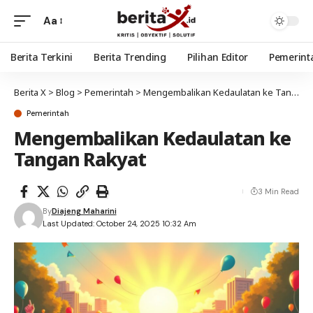
Aa
Berita Terkini
Berita Trending
Pilihan Editor
Pemerint
Berita X
>
Blog
>
Pemerintah
>
Mengembalikan Kedaulatan ke Tangan Rakyat
Pemerintah
Mengembalikan Kedaulatan ke
Tangan Rakyat
3 Min Read
By
Diajeng Maharini
Last Updated: October 24, 2025 10:32 Am