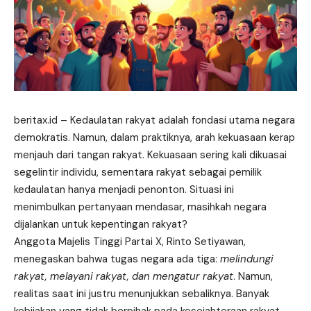
beritax.id
– Kedaulatan rakyat adalah fondasi utama negara
demokratis. Namun, dalam praktiknya, arah kekuasaan kerap
menjauh dari tangan rakyat. Kekuasaan sering kali dikuasai
segelintir individu, sementara rakyat sebagai pemilik
kedaulatan hanya menjadi penonton. Situasi ini
menimbulkan pertanyaan mendasar, masihkah negara
dijalankan untuk kepentingan rakyat?
Anggota Majelis Tinggi
Partai X
, Rinto Setiyawan,
menegaskan bahwa tugas negara ada tiga:
melindungi
rakyat, melayani rakyat, dan mengatur rakyat
. Namun,
realitas saat ini justru menunjukkan sebaliknya. Banyak
kebijakan yang tidak berpihak pada kesejahteraan rakyat.