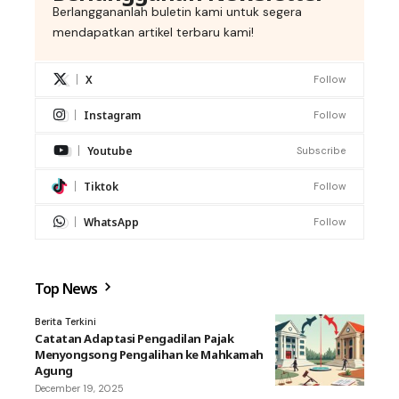
Berlanggananlah buletin kami untuk segera
mendapatkan artikel terbaru kami!
X
Follow
Instagram
Follow
Youtube
Subscribe
Tiktok
Follow
WhatsApp
Follow
Top News
Berita Terkini
Catatan Adaptasi Pengadilan Pajak
Menyongsong Pengalihan ke Mahkamah
Agung
December 19, 2025