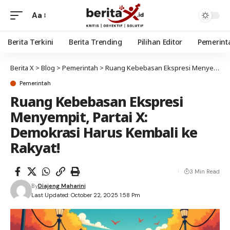
Aa
Berita Terkini
Berita Trending
Pilihan Editor
Pemerint
Berita X
>
Blog
>
Pemerintah
>
Ruang Kebebasan Ekspresi Menyempit, Partai X: Demokrasi Harus Kembali ke Rakyat!
Pemerintah
Ruang Kebebasan Ekspresi
Menyempit, Partai X:
Demokrasi Harus Kembali ke
Rakyat!
3 Min Read
By
Diajeng Maharini
Last Updated: October 22, 2025 1:58 Pm