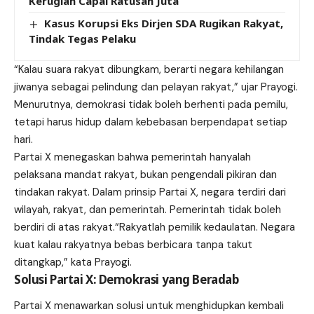
Kerugian Capai Ratusan Juta
Kasus Korupsi Eks Dirjen SDA Rugikan Rakyat,
Tindak Tegas Pelaku
“Kalau suara rakyat dibungkam, berarti negara kehilangan
jiwanya sebagai pelindung dan pelayan rakyat,” ujar Prayogi.
Menurutnya, demokrasi tidak boleh berhenti pada pemilu,
tetapi harus hidup dalam kebebasan berpendapat setiap
hari.
Partai X menegaskan bahwa pemerintah hanyalah
pelaksana mandat rakyat, bukan pengendali pikiran dan
tindakan rakyat. Dalam prinsip Partai X, negara terdiri dari
wilayah, rakyat, dan pemerintah. Pemerintah tidak boleh
berdiri di atas rakyat.“Rakyatlah pemilik kedaulatan. Negara
kuat kalau rakyatnya bebas berbicara tanpa takut
ditangkap,” kata Prayogi.
Solusi Partai X: Demokrasi yang Beradab
Partai X menawarkan solusi untuk menghidupkan kembali