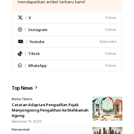
mendapatkan artikel terbaru kami!
X
Follow
Instagram
Follow
Youtube
Subscribe
Tiktok
Follow
WhatsApp
Follow
Top News
Berita Terkini
Catatan Adaptasi Pengadilan Pajak
Menyongsong Pengalihan ke Mahkamah
Agung
December 19, 2025
Pemerintah