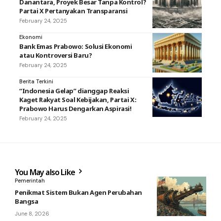
Danantara, Proyek Besar Tanpa Kontrol?
Partai X Pertanyakan Transparansi
February 24, 2025
Ekonomi
Bank Emas Prabowo: Solusi Ekonomi
atau Kontroversi Baru?
February 24, 2025
Berita Terkini
“Indonesia Gelap” dianggap Reaksi
Kaget Rakyat Soal Kebijakan, Partai X:
Prabowo Harus Dengarkan Aspirasi!
February 24, 2025
You May also Like
Pemerintah
Penikmat Sistem Bukan Agen Perubahan
Bangsa
June 8, 2026