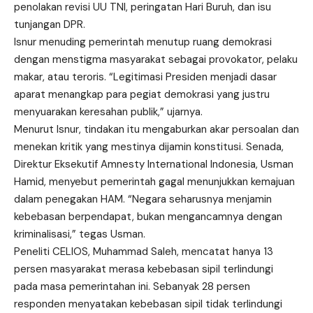
penolakan revisi UU TNI, peringatan Hari Buruh, dan isu
tunjangan DPR.
Isnur menuding pemerintah menutup ruang demokrasi
dengan menstigma masyarakat sebagai provokator, pelaku
makar, atau teroris. “Legitimasi Presiden menjadi dasar
aparat menangkap para pegiat demokrasi yang justru
menyuarakan keresahan publik,” ujarnya.
Menurut Isnur, tindakan itu mengaburkan akar persoalan dan
menekan kritik yang mestinya dijamin konstitusi. Senada,
Direktur Eksekutif Amnesty International Indonesia, Usman
Hamid, menyebut pemerintah gagal menunjukkan kemajuan
dalam penegakan HAM. “Negara seharusnya menjamin
kebebasan berpendapat, bukan mengancamnya dengan
kriminalisasi,” tegas Usman.
Peneliti CELIOS, Muhammad Saleh, mencatat hanya 13
persen masyarakat merasa kebebasan sipil terlindungi
pada masa pemerintahan ini. Sebanyak 28 persen
responden menyatakan kebebasan sipil tidak terlindungi