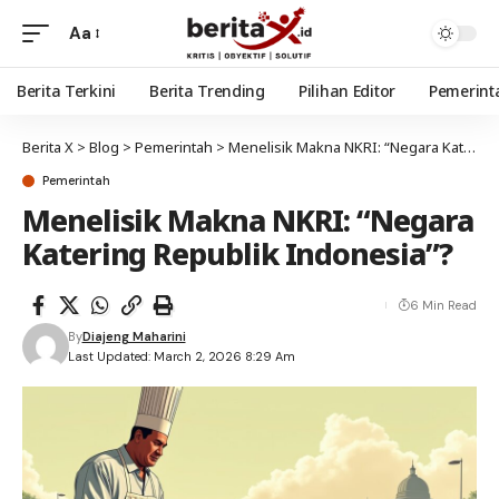
Aa
Berita Terkini
Berita Trending
Pilihan Editor
Pemerint
Berita X
>
Blog
>
Pemerintah
>
Menelisik Makna NKRI: “Negara Katering Republik Indonesia”?
Pemerintah
Menelisik Makna NKRI: “Negara
Katering Republik Indonesia”?
6 Min Read
By
Diajeng Maharini
Last Updated: March 2, 2026 8:29 Am