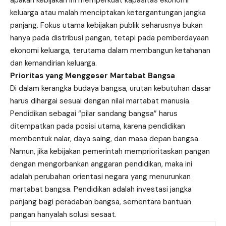
apakah kebijakan ini memperkuat kapasitas ekonomi
keluarga atau malah menciptakan ketergantungan jangka
panjang. Fokus utama kebijakan publik seharusnya bukan
hanya pada distribusi pangan, tetapi pada pemberdayaan
ekonomi keluarga, terutama dalam membangun ketahanan
dan kemandirian keluarga.
Prioritas yang Menggeser Martabat Bangsa
Di dalam kerangka budaya bangsa, urutan kebutuhan dasar
harus dihargai sesuai dengan nilai martabat manusia.
Pendidikan sebagai “pilar sandang bangsa” harus
ditempatkan pada posisi utama, karena pendidikan
membentuk nalar, daya saing, dan masa depan bangsa.
Namun, jika kebijakan pemerintah memprioritaskan pangan
dengan mengorbankan anggaran pendidikan, maka ini
adalah perubahan orientasi negara yang menurunkan
martabat bangsa. Pendidikan adalah investasi jangka
panjang bagi peradaban bangsa, sementara bantuan
pangan hanyalah solusi sesaat.