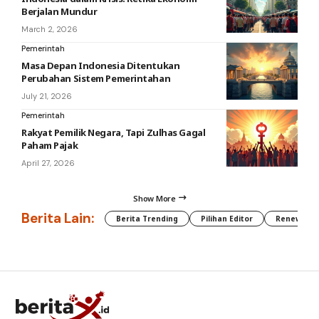
Berjalan Mundur
March 2, 2026
Pemerintah
Masa Depan Indonesia Ditentukan
Perubahan Sistem Pemerintahan
July 21, 2026
Pemerintah
Rakyat Pemilik Negara, Tapi Zulhas Gagal
Paham Pajak
April 27, 2026
Show More
Berita Lain:
Berita Trending
Pilihan Editor
Renewable