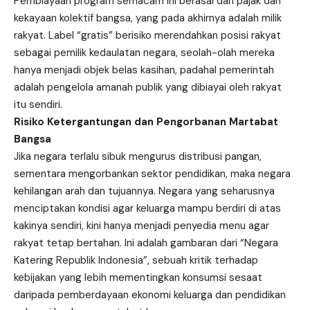
Pembiayaan program semacam ini berasal dari pajak dan
kekayaan kolektif bangsa, yang pada akhirnya adalah milik
rakyat. Label “gratis” berisiko merendahkan posisi rakyat
sebagai pemilik kedaulatan negara, seolah-olah mereka
hanya menjadi objek belas kasihan, padahal pemerintah
adalah pengelola amanah publik yang dibiayai oleh rakyat
itu sendiri.
Risiko Ketergantungan dan Pengorbanan Martabat
Bangsa
Jika negara terlalu sibuk mengurus distribusi pangan,
sementara mengorbankan sektor pendidikan, maka negara
kehilangan arah dan tujuannya. Negara yang seharusnya
menciptakan kondisi agar keluarga mampu berdiri di atas
kakinya sendiri, kini hanya menjadi penyedia menu agar
rakyat tetap bertahan. Ini adalah gambaran dari “Negara
Katering Republik Indonesia”, sebuah kritik terhadap
kebijakan yang lebih mementingkan konsumsi sesaat
daripada pemberdayaan ekonomi keluarga dan pendidikan