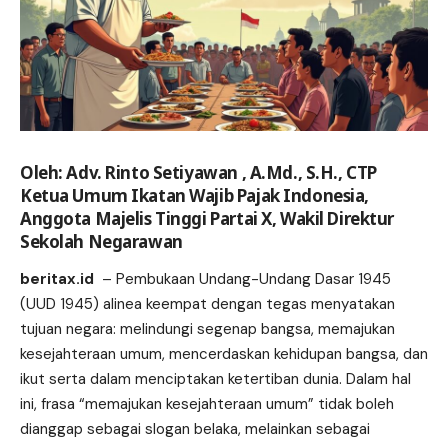
Oleh: Adv. Rinto Setiyawan , A.Md., S.H., CTP
Ketua Umum Ikatan Wajib Pajak Indonesia,
Anggota Majelis Tinggi Partai X, Wakil Direktur
Sekolah Negarawan
beritax.id
– Pembukaan Undang-Undang Dasar 1945
(UUD 1945) alinea keempat dengan tegas menyatakan
tujuan negara: melindungi segenap bangsa, memajukan
kesejahteraan umum, mencerdaskan kehidupan bangsa, dan
ikut serta dalam menciptakan ketertiban dunia. Dalam hal
ini, frasa “memajukan kesejahteraan umum” tidak boleh
dianggap sebagai slogan belaka, melainkan sebagai