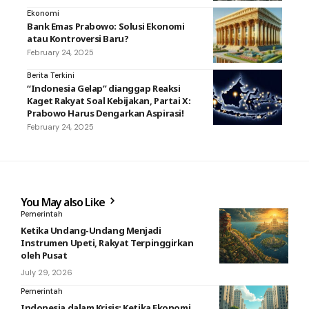
Ekonomi
Bank Emas Prabowo: Solusi Ekonomi
atau Kontroversi Baru?
February 24, 2025
Berita Terkini
“Indonesia Gelap” dianggap Reaksi
Kaget Rakyat Soal Kebijakan, Partai X:
Prabowo Harus Dengarkan Aspirasi!
February 24, 2025
You May also Like
Pemerintah
Ketika Undang-Undang Menjadi
Instrumen Upeti, Rakyat Terpinggirkan
oleh Pusat
July 29, 2026
Pemerintah
Indonesia dalam Krisis: Ketika Ekonomi