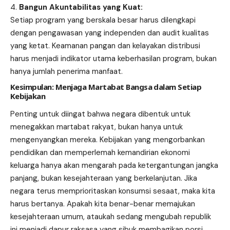
Bangun Akuntabilitas yang Kuat:
Setiap program yang berskala besar harus dilengkapi
dengan pengawasan yang independen dan audit kualitas
yang ketat. Keamanan pangan dan kelayakan distribusi
harus menjadi indikator utama keberhasilan program, bukan
hanya jumlah penerima manfaat.
Kesimpulan: Menjaga Martabat Bangsa dalam Setiap
Kebijakan
Penting untuk diingat bahwa negara dibentuk untuk
menegakkan martabat rakyat, bukan hanya untuk
mengenyangkan mereka. Kebijakan yang mengorbankan
pendidikan dan memperlemah kemandirian ekonomi
keluarga hanya akan mengarah pada ketergantungan jangka
panjang, bukan kesejahteraan yang berkelanjutan. Jika
negara terus memprioritaskan konsumsi sesaat, maka kita
harus bertanya. Apakah kita benar-benar memajukan
kesejahteraan umum, ataukah sedang mengubah republik
ini menjadi dapur raksasa yang sibuk membagikan porsi,