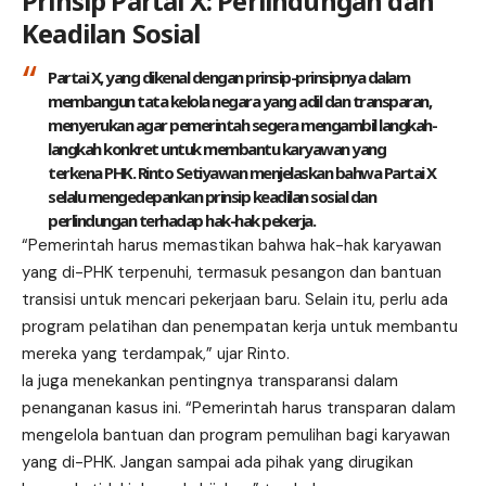
Prinsip Partai X: Perlindungan dan
Keadilan Sosial
Partai X, yang dikenal dengan prinsip-prinsipnya dalam
membangun tata kelola negara yang adil dan transparan,
menyerukan agar pemerintah segera mengambil langkah-
langkah konkret untuk membantu karyawan yang
terkena PHK. Rinto Setiyawan menjelaskan bahwa Partai X
selalu mengedepankan prinsip keadilan sosial dan
perlindungan terhadap hak-hak pekerja.
“Pemerintah harus memastikan bahwa hak-hak karyawan
yang di-PHK terpenuhi, termasuk pesangon dan bantuan
transisi untuk mencari pekerjaan baru. Selain itu, perlu ada
program pelatihan dan penempatan kerja untuk membantu
mereka yang terdampak,” ujar Rinto.
Ia juga menekankan pentingnya transparansi dalam
penanganan kasus ini. “Pemerintah harus transparan dalam
mengelola bantuan dan program pemulihan bagi karyawan
yang di-PHK. Jangan sampai ada pihak yang dirugikan