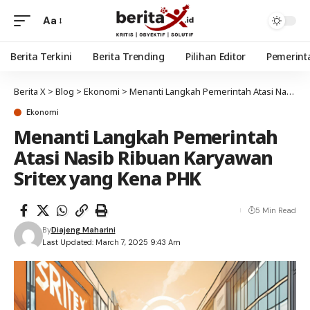
Aa
Berita Terkini
Berita Trending
Pilihan Editor
Pemerint
Berita X
>
Blog
>
Ekonomi
>
Menanti Langkah Pemerintah Atasi Nasib Ribuan Karyawan Sritex yang Kena PHK
Ekonomi
Menanti Langkah Pemerintah
Atasi Nasib Ribuan Karyawan
Sritex yang Kena PHK
5 Min Read
By
Diajeng Maharini
Last Updated: March 7, 2025 9:43 Am