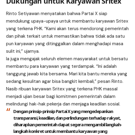
Dukungan untuk Karyawan Sritex
Rinto Setiyawan menyatakan bahwa Partai X siap
mendukung upaya-upaya untuk membantu karyawan Sritex
yang terkena PHK. “Kami akan terus mendorong pemerintah
dan pihak terkait untuk memastikan bahwa tidak ada satu
pun karyawan yang ditinggalkan dalam menghadapi masa
sulit ini,” ujarnya.
Ia juga mengajak seluruh elemen masyarakat untuk bersatu
membantu para karyawan yang terdampak. “Ini adalah
tanggung jawab kita bersama. Mari kita bantu mereka yang
sedang kesulitan agar bisa bangkit kembali,” pesan Rinto.
Nasib ribuan karyawan Sritex yang terkena
PHK massal
menjadi ujian besar bagi komitmen pemerintah dalam
melindungi hak-hak pekerja dan menjaga keadilan sosial.
Dengan prinsip-prinsip Partai X yang mengedepankan
transparansi, keadilan, dan perlindungan terhadap rakyat,
diharapkan pemerintah dapat segera mengambil langkah-
langkah konkret untuk membantu karyawan yang