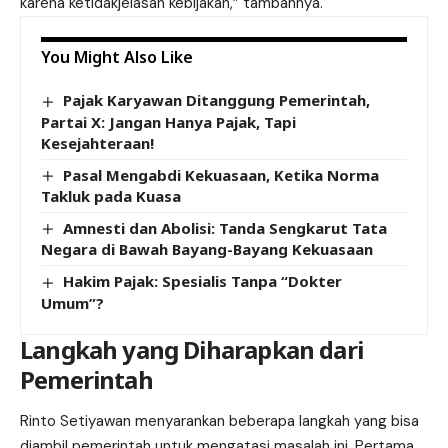
karena ketidakjelasan kebijakan,” tambahnya.
You Might Also Like
Pajak Karyawan Ditanggung Pemerintah,
Partai X: Jangan Hanya Pajak, Tapi
Kesejahteraan!
Pasal Mengabdi Kekuasaan, Ketika Norma
Takluk pada Kuasa
Amnesti dan Abolisi: Tanda Sengkarut Tata
Negara di Bawah Bayang-Bayang Kekuasaan
Hakim Pajak: Spesialis Tanpa “Dokter
Umum”?
Langkah yang Diharapkan dari
Pemerintah
Rinto Setiyawan
menyarankan beberapa langkah yang bisa
diambil pemerintah untuk mengatasi masalah ini. Pertama,