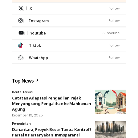
X
Follow
Instagram
Follow
Youtube
Subscribe
Tiktok
Follow
WhatsApp
Follow
Top News
Berita Terkini
Catatan Adaptasi Pengadilan Pajak
Menyongsong Pengalihan ke Mahkamah
Agung
December 19, 2025
Pemerintah
Danantara, Proyek Besar Tanpa Kontrol?
Partai X Pertanyakan Transparansi