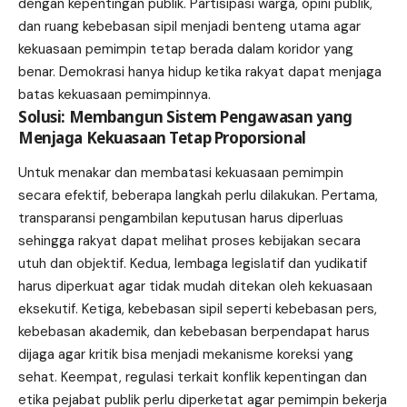
dengan kepentingan publik. Partisipasi warga, opini publik,
dan ruang kebebasan sipil menjadi benteng utama agar
kekuasaan pemimpin tetap berada dalam koridor yang
benar. Demokrasi hanya hidup ketika rakyat dapat menjaga
batas kekuasaan pemimpinnya.
Solusi: Membangun Sistem Pengawasan yang
Menjaga Kekuasaan Tetap Proporsional
Untuk menakar dan membatasi kekuasaan pemimpin
secara efektif, beberapa langkah perlu dilakukan. Pertama,
transparansi pengambilan keputusan harus diperluas
sehingga rakyat dapat melihat proses kebijakan secara
utuh dan objektif. Kedua, lembaga legislatif dan yudikatif
harus diperkuat agar tidak mudah ditekan oleh kekuasaan
eksekutif. Ketiga, kebebasan sipil seperti kebebasan pers,
kebebasan akademik, dan kebebasan berpendapat harus
dijaga agar kritik bisa menjadi mekanisme koreksi yang
sehat. Keempat, regulasi terkait konflik kepentingan dan
etika pejabat publik perlu diperketat agar pemimpin bekerja