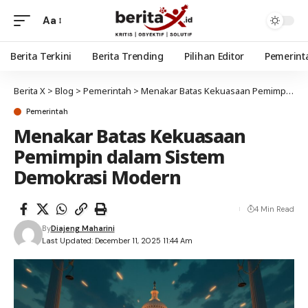
Aa
Berita Terkini
Berita Trending
Pilihan Editor
Pemerint
Berita X
>
Blog
>
Pemerintah
>
Menakar Batas Kekuasaan Pemimpin dalam Sistem Demokrasi Modern
Pemerintah
Menakar Batas Kekuasaan
Pemimpin dalam Sistem
Demokrasi Modern
4 Min Read
By
Diajeng Maharini
Last Updated: December 11, 2025 11:44 Am