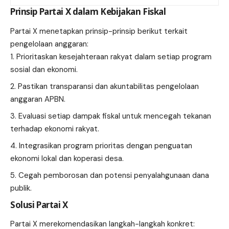
Prinsip Partai X dalam Kebijakan Fiskal
Partai X menetapkan prinsip-prinsip berikut terkait
pengelolaan anggaran:
Prioritaskan kesejahteraan rakyat dalam setiap program
sosial dan ekonomi.
Pastikan transparansi dan akuntabilitas pengelolaan
anggaran APBN.
Evaluasi setiap dampak fiskal untuk mencegah tekanan
terhadap ekonomi rakyat.
Integrasikan program prioritas dengan penguatan
ekonomi lokal dan koperasi desa.
Cegah pemborosan dan potensi penyalahgunaan dana
publik.
Solusi Partai X
Partai X merekomendasikan langkah-langkah konkret: