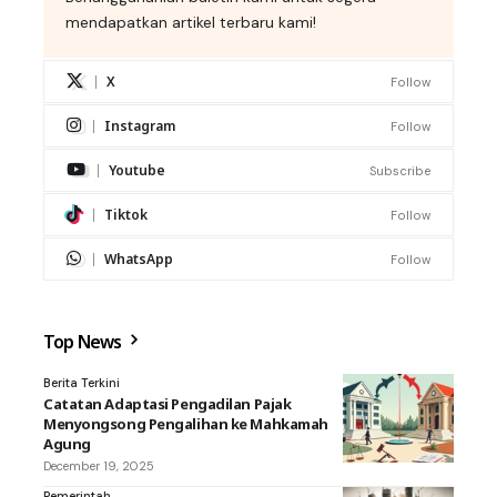
mendapatkan artikel terbaru kami!
X
Follow
Instagram
Follow
Youtube
Subscribe
Tiktok
Follow
WhatsApp
Follow
Top News
Berita Terkini
Catatan Adaptasi Pengadilan Pajak
Menyongsong Pengalihan ke Mahkamah
Agung
December 19, 2025
Pemerintah