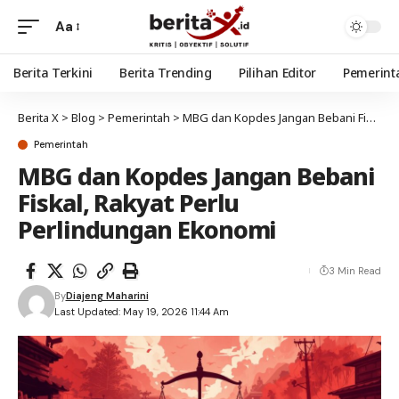
Aa
Berita Terkini
Berita Trending
Pilihan Editor
Pemerint
Berita X
>
Blog
>
Pemerintah
>
MBG dan Kopdes Jangan Bebani Fiskal, Rakyat Perlu Perlindungan Ekonomi
Pemerintah
MBG dan Kopdes Jangan Bebani
Fiskal, Rakyat Perlu
Perlindungan Ekonomi
3 Min Read
By
Diajeng Maharini
Last Updated: May 19, 2026 11:44 Am