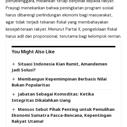
penyelenggara, melainkan tetap berpihak kepada rakyat.
Prayogi menekankan bahwa peningkatan program sosial
harus dibarengi perlindungan ekonomi bagi masyarakat,
agar tidak terjadi tekanan fiskal yang membahayakan
kesejahteraan rakyat. Menurut Partai X, pengelolaan fiskal
harus adil dan proporsional, terutama bagi kelompok rentan.
You Might Also Like
Situasi Indonesia Kian Rumit, Amandemen
Jadi Solusi?
Membangun Kepemimpinan Berbasis Nilai
Bukan Popularitas
Jabatan Sebagai Komoditas: Ketika
Integritas Dikalahkan Uang
Mensos Sebut Pihak Penting untuk Pemulihan
Ekonomi Sumatra Pasca-Bencana, Kepentingan
Rakyat Utama!