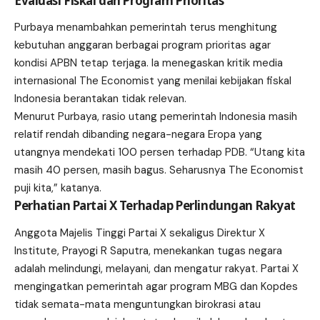
Evaluasi Fiskal dan Program Prioritas
Purbaya menambahkan pemerintah terus menghitung
kebutuhan anggaran berbagai program prioritas agar
kondisi APBN tetap terjaga. Ia menegaskan kritik media
internasional The Economist yang menilai kebijakan fiskal
Indonesia berantakan tidak relevan.
Menurut Purbaya, rasio utang pemerintah Indonesia masih
relatif rendah dibanding negara-negara Eropa yang
utangnya mendekati 100 persen terhadap PDB. “Utang kita
masih 40 persen, masih bagus. Seharusnya The Economist
puji kita,” katanya.
Perhatian Partai X Terhadap Perlindungan Rakyat
Anggota Majelis Tinggi Partai X sekaligus Direktur X
Institute, Prayogi R Saputra, menekankan tugas negara
adalah melindungi, melayani, dan mengatur rakyat. Partai X
mengingatkan pemerintah agar program MBG dan Kopdes
tidak semata-mata menguntungkan birokrasi atau