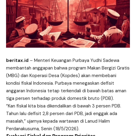
beritax.id
– Menteri Keuangan Purbaya Yudhi Sadewa
membantah anggapan bahwa program Makan Bergizi Gratis
(MBG) dan Koperasi Desa (Kopdes) akan membebani
kondisi fiskal Indonesia. Purbaya menegaskan defisit
anggaran Indonesia tetap terkendali di bawah batas aman
tiga persen terhadap produk domestik bruto (PDB).
“Kan fiskal kita bisa dikendalikan di bawah 3 persen PDB.
Tahun lalu defisit 2,8 persen dari PDB, jadi enggak ada
masalah,” ujarnya kepada wartawan di Lanud Halim
Perdanakusuma, Senin (18/5/2026).