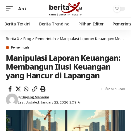
Aa
Berita Terkini
Berita Trending
Pilihan Editor
Pemerint
Berita X
>
Blog
>
Pemerintah
>
Manipulasi Laporan Keuangan: Membangun Ilusi Keuangan yang Hancur di Lapangan
Pemerintah
Manipulasi Laporan Keuangan:
Membangun Ilusi Keuangan
yang Hancur di Lapangan
2 Min Read
By
Diajeng Maharini
Last Updated: January 22, 2026 2:09 Pm