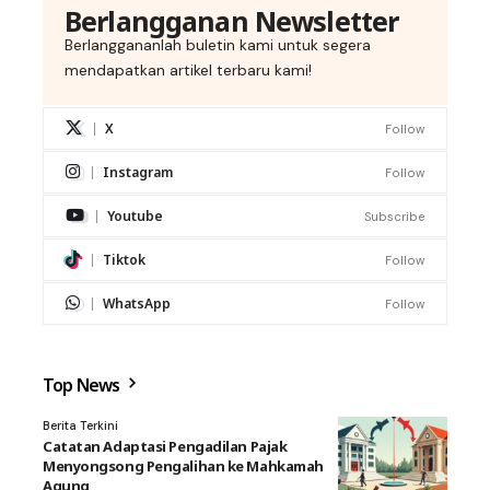
Berlangganan Newsletter
Berlanggananlah buletin kami untuk segera
mendapatkan artikel terbaru kami!
X
Follow
Instagram
Follow
Youtube
Subscribe
Tiktok
Follow
WhatsApp
Follow
Top News
Berita Terkini
Catatan Adaptasi Pengadilan Pajak
Menyongsong Pengalihan ke Mahkamah
Agung