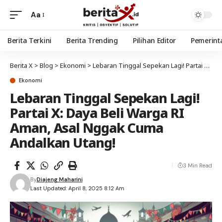
Aa
Berita Terkini
Berita Trending
Pilihan Editor
Pemerint
Berita X
>
Blog
>
Ekonomi
>
Lebaran Tinggal Sepekan Lagi! Partai X: Daya Beli Warga RI Aman, Asal Nggak Cuma Andalkan Utang!
Ekonomi
Lebaran Tinggal Sepekan Lagi!
Partai X: Daya Beli Warga RI
Aman, Asal Nggak Cuma
Andalkan Utang!
3 Min Read
By
Diajeng Maharini
Last Updated: April 8, 2025 8:12 Am