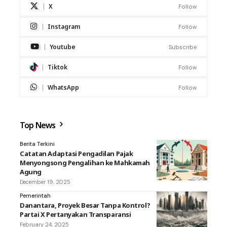
X
Follow
Instagram
Follow
Youtube
Subscribe
Tiktok
Follow
WhatsApp
Follow
Top News
Berita Terkini
Catatan Adaptasi Pengadilan Pajak
Menyongsong Pengalihan ke Mahkamah
Agung
December 19, 2025
Pemerintah
Danantara, Proyek Besar Tanpa Kontrol?
Partai X Pertanyakan Transparansi
February 24, 2025