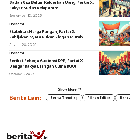
Badan Gizi Belum Keluarkan Uang, Partai X:
Rakyat Sudah Kelaparan!
September 10, 2025
Ekonomi
Stabilitas Harga Pangan, Partai X:
Kebijakan Nyata Bukan Slogan Murah
August 28, 2025
Ekonomi
Serikat Pekerja Audiensi DPR, Partai X:
Dengar Rakyat, Jangan Cuma RUU!
October 1, 2025
Show More
Berita Lain:
Berita Trending
Pilihan Editor
Renewable