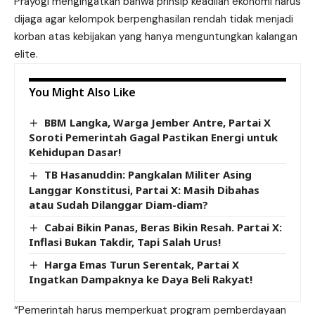
Prayogi mengingatkan bahwa prinsip keadilan ekonomi harus
dijaga agar kelompok berpenghasilan rendah tidak menjadi
korban atas kebijakan yang hanya menguntungkan kalangan
elite.
You Might Also Like
BBM Langka, Warga Jember Antre, Partai X
Soroti Pemerintah Gagal Pastikan Energi untuk
Kehidupan Dasar!
TB Hasanuddin: Pangkalan Militer Asing
Langgar Konstitusi, Partai X: Masih Dibahas
atau Sudah Dilanggar Diam-diam?
Cabai Bikin Panas, Beras Bikin Resah. Partai X:
Inflasi Bukan Takdir, Tapi Salah Urus!
Harga Emas Turun Serentak, Partai X
Ingatkan Dampaknya ke Daya Beli Rakyat!
“Pemerintah harus memperkuat program pemberdayaan