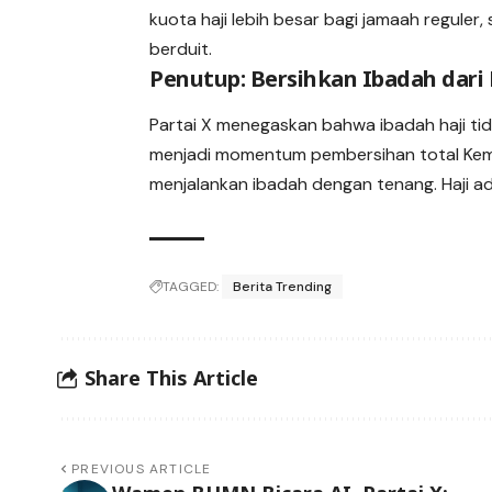
kuota haji lebih besar bagi jamaah regul
berduit.
Penutup: Bersihkan Ibadah dari 
Partai X menegaskan bahwa ibadah haji tidak
menjadi momentum pembersihan total Keme
menjalankan ibadah dengan tenang. Haji a
TAGGED:
Berita Trending
Share This Article
PREVIOUS ARTICLE