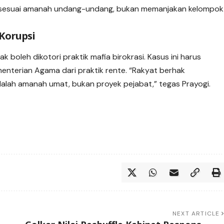
er, sesuai amanah undang-undang, bukan memanjakan kelompok
Korupsi
 boleh dikotori praktik mafia birokrasi. Kasus ini harus
nterian Agama dari praktik rente. “Rakyat berhak
dalah amanah umat, bukan proyek pejabat,” tegas Prayogi.
NEXT ARTICLE