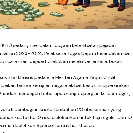
(KPK) sedang mendalami dugaan keterlibatan pejabat
i tahun 2023–2024. Pelaksana Tugas Deputi Penindakan dan
ut cara main pejabat dilakukan melalui
perantara
, bukan
suk staf khusus pada era Menteri Agama Yaqut Cholil
ikan bahwa kerugian negara akibat kasus ini diperkirakan
, KPK sudah mencegah beberapa orang bepergian ke luar negeri,
nyoroti pembagian kuota tambahan 20 ribu jamaah yang
ahan kuota itu, 10 ribu dialokasikan untuk haji reguler dan 10
nya membolehkan 8 persen untuk haji khusus.