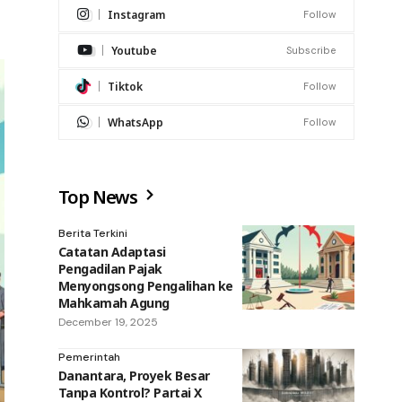
Instagram
Follow
Youtube
Subscribe
Tiktok
Follow
WhatsApp
Follow
Top News
Berita Terkini
Catatan Adaptasi
Pengadilan Pajak
Menyongsong Pengalihan ke
Mahkamah Agung
December 19, 2025
Pemerintah
Danantara, Proyek Besar
Tanpa Kontrol? Partai X