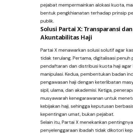
pejabat mempermainkan alokasi kuota, ma
bentuk pengkhianatan terhadap prinsip p
publik.
Solusi Partai X: Transparansi dan
Akuntabilitas Haji
Partai X menawarkan solusi solutif agar k
tidak terulang. Pertama, digitalisasi penuh
pendaftaran dan distribusi kuota haji aga
manipulasi. Kedua, pembentukan badan i
pengawasan haji dengan keterlibatan mas
sipil, ulama, dan akademisi. Ketiga, penerap
musyawarah kenegarawanan untuk menet
kebijakan haji, sehingga keputusan berbasi
kepentingan umat, bukan pejabat.
Selain itu, Partai X menekankan pentingny
penyelenggaraan ibadah tidak dikotori ke