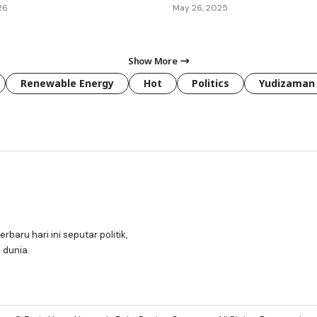
26
May 26, 2025
Show More
Renewable Energy
Hot
Politics
Yudizaman
erbaru hari ini seputar politik,
 dunia.