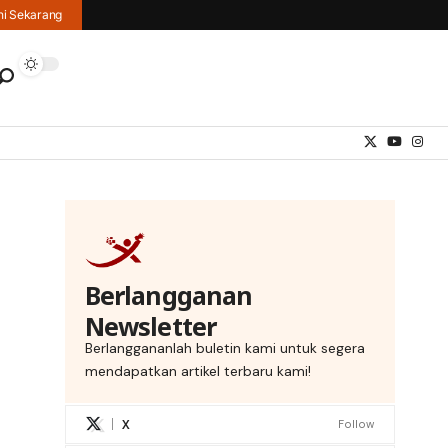
hi Sekarang
Berlangganan
Newsletter
Berlanggananlah buletin kami untuk segera
mendapatkan artikel terbaru kami!
X
Follow