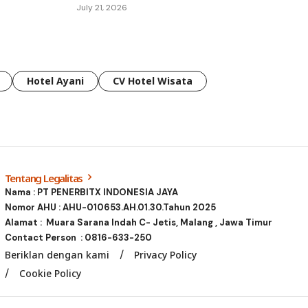
July 21, 2026
Hotel Ayani
CV Hotel Wisata
Tentang Legalitas
Nama : PT PENERBITX INDONESIA JAYA
Nomor AHU : AHU-010653.AH.01.30.Tahun 2025
Alamat : Muara Sarana Indah C- Jetis, Malang , Jawa Timur
Contact Person :
0816-633-250
Beriklan dengan kami
Privacy Policy
Cookie Policy