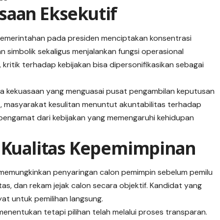
saan Eksekutif
emerintahan pada presiden menciptakan konsentrasi
 simbolik sekaligus menjalankan fungsi operasional
kritik terhadap kebijakan bisa dipersonifikasikan sebagai
jaga kekuasaan yang menguasai pusat pengambilan keputusan
t, masyarakat kesulitan menuntut akuntabilitas terhadap
 pengamat dari kebijakan yang memengaruhi kehidupan
r Kualitas Kepemimpinan
 memungkinkan penyaringan calon pemimpin sebelum pemilu
tas, dan rekam jejak calon secara objektif. Kandidat yang
yat untuk pemilihan langsung.
 menentukan tetapi pilihan telah melalui proses transparan.