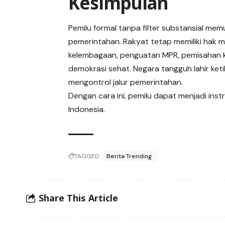
Kesimpulan
Pemilu formal tanpa filter substansial me
pemerintahan. Rakyat tetap memiliki hak mem
kelembagaan, penguatan MPR, pemisahan kek
demokrasi sehat. Negara tangguh lahir ket
mengontrol jalur pemerintahan.
Dengan cara ini, pemilu dapat menjadi in
Indonesia.
TAGGED:
Berita Trending
Share This Article