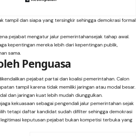
k tampil dan siapa yang tersingkir sehingga demokrasi formal
arena pejabat mengatur jalur pemerintahansejak tahap awal.
ga kepentingan mereka lebih dari kepentingan publik,
han sama.
 oleh Penguasa
dikendalikan pejabat partai dan koalisi pemerintahan. Calon
patan tampil karena tidak memiliki jaringan atau modal besar.
al dan jaringan kuat lebih mudah diunggulkan.
njaga kekuasaan sebagai pengendali jalur pemerintahan sejak
lih tetapi daftar kandidat sudah difilter sehingga demokrasi
a legitimasi keputusan pejabat bukan kompetisi terbuka yang