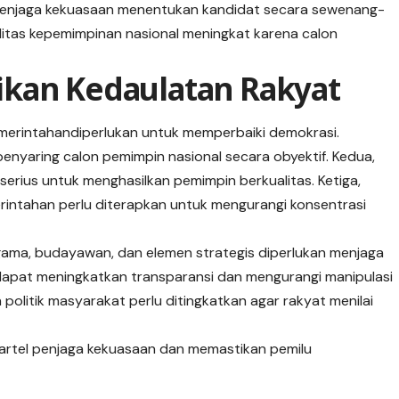
 penjaga kekuasaan menentukan kandidat secara sewenang-
litas kepemimpinan nasional meningkat karena calon
kan Kedaulatan Rakyat
merintahandiperlukan untuk memperbaiki demokrasi.
enyaring calon pemimpin nasional secara obyektif. Kedua,
 serius untuk menghasilkan pemimpin berkualitas. Ketiga,
intahan perlu diterapkan untuk mengurangi konsentrasi
agama, budayawan, dan elemen strategis diperlukan menjaga
ola dapat meningkatkan transparansi dan mengurangi manipulasi
politik masyarakat perlu ditingkatkan agar rakyat menilai
artel penjaga kekuasaan dan memastikan pemilu