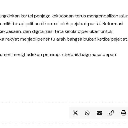
mungkinkan kartel penjaga kekuasaan terus mengendalikan jalu
ilih tetapi pilihan dikontrol oleh pejabat partai. Reformasi
uasaan, dan digitalisasi tata kelola diperlukan untuk
ika rakyat menjadi penentu arah bangsa bukan ketika pejabat
strumen menghadirkan pemimpin terbaik bagi masa depan