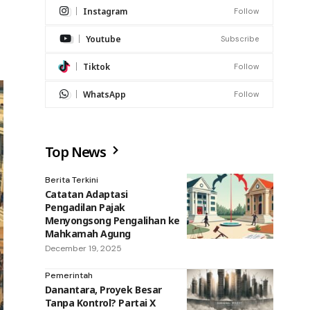
Instagram
Follow
Youtube
Subscribe
Tiktok
Follow
WhatsApp
Follow
Top News
Berita Terkini
Catatan Adaptasi
Pengadilan Pajak
Menyongsong Pengalihan ke
Mahkamah Agung
December 19, 2025
Pemerintah
Danantara, Proyek Besar
Tanpa Kontrol? Partai X