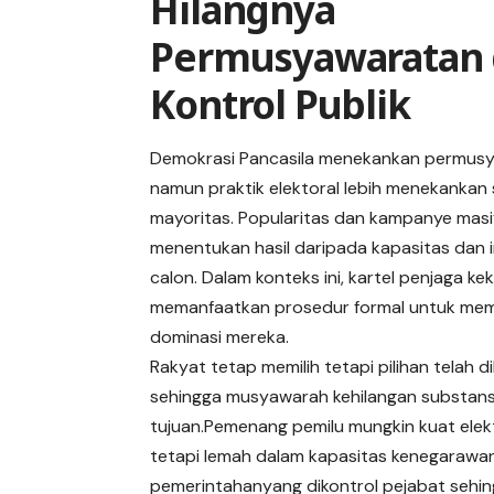
Hilangnya
Permusyawaratan
Kontrol Publik
Demokrasi Pancasila menekankan permus
namun praktik elektoral lebih menekankan
mayoritas. Popularitas dan kampanye masif
menentukan hasil daripada kapasitas dan i
calon. Dalam konteks ini, kartel penjaga k
memanfaatkan prosedur formal untuk me
dominasi mereka.
Rakyat tetap memilih tetapi pilihan telah d
sehingga musyawarah kehilangan substans
tujuan.Pemenang pemilu mungkin kuat elek
tetapi lemah dalam kapasitas kenegarawan
pemerintahanyang dikontrol pejabat sehin