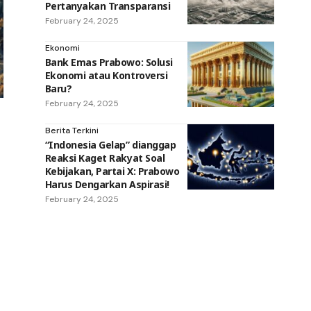
Pertanyakan Transparansi
February 24, 2025
Ekonomi
Bank Emas Prabowo: Solusi
Ekonomi atau Kontroversi
Baru?
February 24, 2025
Berita Terkini
“Indonesia Gelap” dianggap
Reaksi Kaget Rakyat Soal
Kebijakan, Partai X: Prabowo
Harus Dengarkan Aspirasi!
February 24, 2025