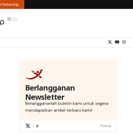
hi Sekarang
Berlangganan
Newsletter
Berlanggananlah buletin kami untuk segera
mendapatkan artikel terbaru kami!
X
Follow