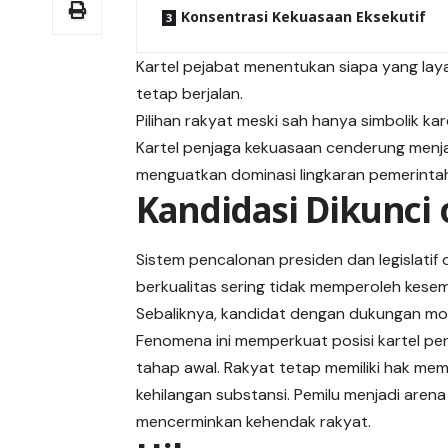
Konsentrasi Kekuasaan Eksekutif
Kartel pejabat menentukan siapa yang laya
tetap berjalan.
Pilihan rakyat meski sah hanya simbolik k
Kartel penjaga kekuasaan cenderung menja
menguatkan dominasi lingkaran pemerinta
Kandidasi Dikunci
Sistem pencalonan presiden dan legislatif 
berkualitas sering tidak memperoleh kesem
Sebaliknya, kandidat dengan dukungan mod
Fenomena ini memperkuat posisi kartel pe
tahap awal. Rakyat tetap memiliki hak memi
kehilangan substansi. Pemilu menjadi aren
mencerminkan kehendak rakyat.