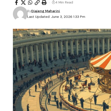
4 Min Read
By
Diajeng Maharini
Last Updated: June 3, 2026 1:33 Pm