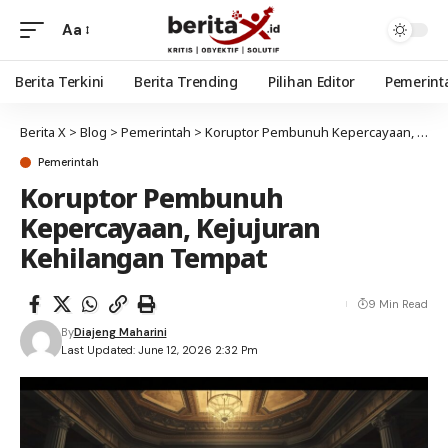
Aa
Berita Terkini
Berita Trending
Pilihan Editor
Pemerint
Berita X
>
Blog
>
Pemerintah
>
Koruptor Pembunuh Kepercayaan, Kejujuran Kehilangan Tempat
Pemerintah
Koruptor Pembunuh
Kepercayaan, Kejujuran
Kehilangan Tempat
9 Min Read
By
Diajeng Maharini
Last Updated: June 12, 2026 2:32 Pm