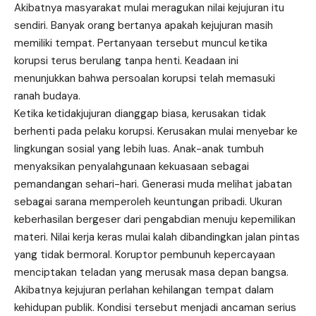
Akibatnya masyarakat mulai meragukan nilai kejujuran itu
sendiri. Banyak orang bertanya apakah kejujuran masih
memiliki tempat. Pertanyaan tersebut muncul ketika
korupsi terus berulang tanpa henti. Keadaan ini
menunjukkan bahwa persoalan korupsi telah memasuki
ranah budaya.
Ketika ketidakjujuran dianggap biasa, kerusakan tidak
berhenti pada pelaku korupsi. Kerusakan mulai menyebar ke
lingkungan sosial yang lebih luas. Anak-anak tumbuh
menyaksikan penyalahgunaan kekuasaan sebagai
pemandangan sehari-hari. Generasi muda melihat jabatan
sebagai sarana memperoleh keuntungan pribadi. Ukuran
keberhasilan bergeser dari pengabdian menuju kepemilikan
materi. Nilai kerja keras mulai kalah dibandingkan jalan pintas
yang tidak bermoral. Koruptor pembunuh kepercayaan
menciptakan teladan yang merusak masa depan bangsa.
Akibatnya kejujuran perlahan kehilangan tempat dalam
kehidupan publik. Kondisi tersebut menjadi ancaman serius