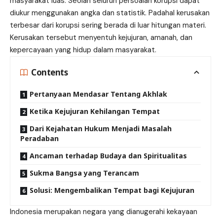
masyarakat luas. Seolah seluruh persoalan korupsi dapat
diukur menggunakan angka dan statistik. Padahal kerusakan
terbesar dari korupsi sering berada di luar hitungan materi.
Kerusakan tersebut menyentuh kejujuran, amanah, dan
kepercayaan yang hidup dalam masyarakat.
Contents
Pertanyaan Mendasar Tentang Akhlak
Ketika Kejujuran Kehilangan Tempat
Dari Kejahatan Hukum Menjadi Masalah
Peradaban
Ancaman terhadap Budaya dan Spiritualitas
Sukma Bangsa yang Terancam
Solusi: Mengembalikan Tempat bagi Kejujuran
Indonesia merupakan negara yang dianugerahi kekayaan