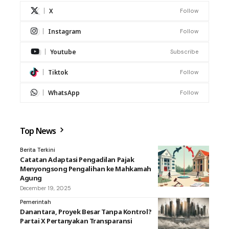
X
Follow
Instagram
Follow
Youtube
Subscribe
Tiktok
Follow
WhatsApp
Follow
Top News
Berita Terkini
Catatan Adaptasi Pengadilan Pajak
Menyongsong Pengalihan ke Mahkamah
Agung
December 19, 2025
Pemerintah
Danantara, Proyek Besar Tanpa Kontrol?
Partai X Pertanyakan Transparansi