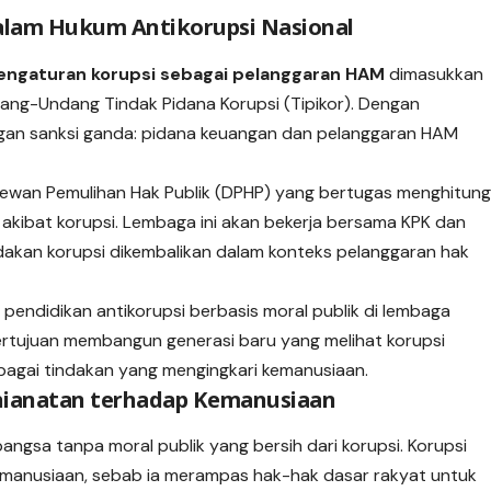
 dalam Hukum Antikorupsi Nasional
engaturan korupsi sebagai pelanggaran HAM
dimasukkan
ng-Undang Tindak Pidana Korupsi (Tipikor). Dengan
engan sanksi ganda: pidana keuangan dan pelanggaran HAM
ewan Pemulihan Hak Publik (DPHP) yang bertugas menghitun
akibat korupsi. Lembaga ini akan bekerja bersama KPK dan
akan korupsi dikembalikan dalam konteks pelanggaran hak
 pendidikan antikorupsi berbasis moral publik di lembaga
ertujuan membangun generasi baru yang melihat korupsi
bagai tindakan yang mengingkari kemanusiaan.
hianatan terhadap Kemanusiaan
angsa tanpa moral publik yang bersih dari korupsi. Korupsi
manusiaan, sebab ia merampas hak-hak dasar rakyat untuk