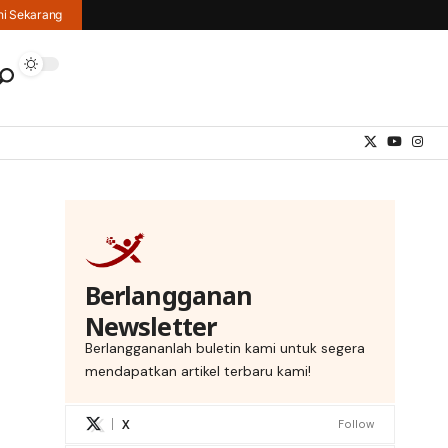
hi Sekarang
Berlangganan
Newsletter
Berlanggananlah buletin kami untuk segera
mendapatkan artikel terbaru kami!
X
Follow