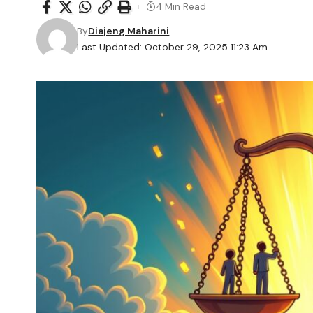
4 Min Read
By
Diajeng Maharini
Last Updated: October 29, 2025 11:23 Am