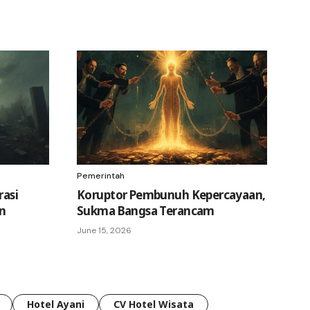
Pemerintah
rasi
Koruptor Pembunuh Kepercayaan,
n
Sukma Bangsa Terancam
June 15, 2026
Hotel Ayani
CV Hotel Wisata