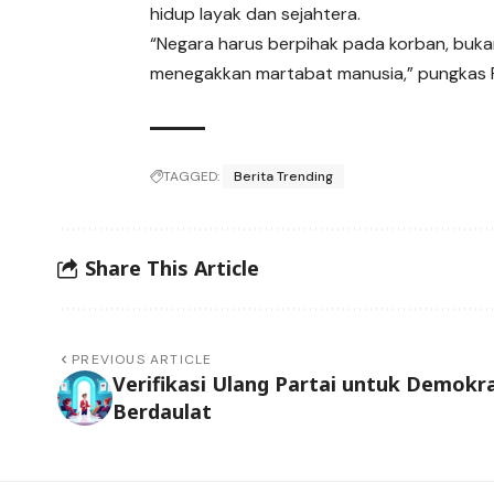
hidup layak dan sejahtera.
“Negara harus berpihak pada korban, buka
menegakkan martabat manusia,” pungkas R
TAGGED:
Berita Trending
Share This Article
PREVIOUS ARTICLE
Verifikasi Ulang Partai untuk Demokr
Berdaulat