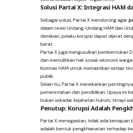
Solusi Partai X: Integrasi HAM
Sebagai solusi, Partai X mendorong agar
p
dalam revisi Undang-Undang HAM dan Unda
demikian, pelaku korupsi dapat dijerat d
berat.
Partai X juga mengusulkan pembentukan D
dan memulihkan hak sosial-ekonomi warga 
Komnas HAM untuk memastikan setiap tind
publik.
Selain itu, Partai X menekankan pentingnya
pemerintahan dan pendidikan. Upaya ini b
bukan sekadar kejahatan hukum, tetapi se
Penutup: Korupsi Adalah Pengk
Partai X menegaskan, tidak ada kemajuan b
adalah bentuk pengkhianatan terhadap ke