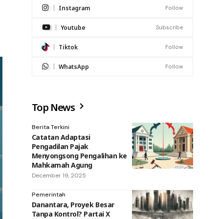
Instagram
Follow
Youtube
Subscribe
Tiktok
Follow
WhatsApp
Follow
Top News
Berita Terkini
Catatan Adaptasi
Pengadilan Pajak
Menyongsong Pengalihan ke
Mahkamah Agung
December 19, 2025
Pemerintah
Danantara, Proyek Besar
Tanpa Kontrol? Partai X