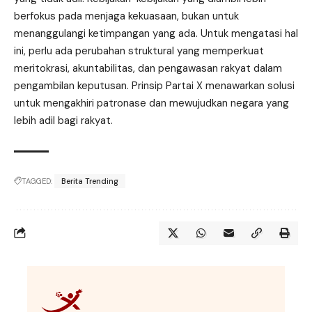
berfokus pada menjaga kekuasaan, bukan untuk
menanggulangi ketimpangan yang ada. Untuk mengatasi hal
ini, perlu ada perubahan struktural yang memperkuat
meritokrasi, akuntabilitas, dan pengawasan rakyat dalam
pengambilan keputusan. Prinsip Partai X menawarkan solusi
untuk mengakhiri patronase dan mewujudkan negara yang
lebih adil bagi rakyat.
TAGGED:
Berita Trending