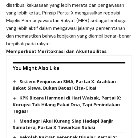
distribusi kekuasaan yang lebih merata dan pengawasan
yang lebih ketat. Prinsip Partai X mengusulkan reposisi
Majelis Permusyawaratan Rakyat (MPR) sebagai lembaga
yang lebih aktif dalam mengawasi jalannya pemerintahan
dan memastikan bahwa kebijakan yang diambil benar-benar
berpihak pada rakyat.
Memperkuat Meritokrasi dan Akuntabilitas
You Might Also Like
Sistem Penjurusan SMA, Partai X: Arahkan
Bakat Siswa, Bukan Batasi Cita-Cita!
KPK Bicara Harmoni di Hari Waisak, Partai X:
Korupsi Tak Hilang Pakai Doa, Tapi Penindakan
Tegas!
Mendagri Akui Kurang Siap Hadapi Banjir
Sumatera, Partai X Tawarkan Solusi
Sekolah Rakyat Serentak Digelar, Partai X: