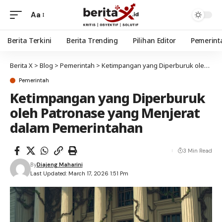
Aa
Berita Terkini
Berita Trending
Pilihan Editor
Pemerint
Berita X
>
Blog
>
Pemerintah
>
Ketimpangan yang Diperburuk oleh Patronase yang Menjerat dalam Pemerintahan
Pemerintah
Ketimpangan yang Diperburuk
oleh Patronase yang Menjerat
dalam Pemerintahan
3 Min Read
By
Diajeng Maharini
Last Updated: March 17, 2026 1:51 Pm