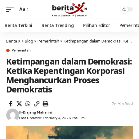
Aa
Berita Terkini
Berita Trending
Pilihan Editor
Pemerint
Berita X
>
Blog
>
Pemerintah
>
Ketimpangan dalam Demokrasi: Ketika Kepentingan Korporasi Menghancurkan Proses Demokratis
Pemerintah
Ketimpangan dalam Demokrasi:
Ketika Kepentingan Korporasi
Menghancurkan Proses
Demokratis
4 Min Read
By
Diajeng Maharini
Last Updated: February 4, 2026 1:59 Pm