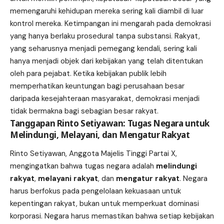
memengaruhi kehidupan mereka sering kali diambil di luar
kontrol mereka. Ketimpangan ini mengarah pada demokrasi
yang hanya berlaku prosedural tanpa substansi. Rakyat,
yang seharusnya menjadi pemegang kendali, sering kali
hanya menjadi objek dari kebijakan yang telah ditentukan
oleh para pejabat. Ketika kebijakan publik lebih
memperhatikan keuntungan bagi perusahaan besar
daripada kesejahteraan masyarakat, demokrasi menjadi
tidak bermakna bagi sebagian besar rakyat.
Tanggapan Rinto Setiyawan: Tugas Negara untuk
Melindungi, Melayani, dan Mengatur Rakyat
Rinto Setiyawan, Anggota Majelis Tinggi Partai X,
mengingatkan bahwa tugas negara adalah
melindungi
rakyat
,
melayani rakyat
, dan
mengatur rakyat
. Negara
harus berfokus pada pengelolaan kekuasaan untuk
kepentingan rakyat, bukan untuk memperkuat dominasi
korporasi. Negara harus memastikan bahwa setiap kebijakan