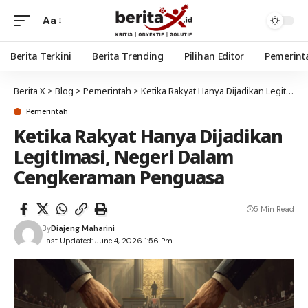
Aa
Berita Terkini
Berita Trending
Pilihan Editor
Pemerint
Berita X
>
Blog
>
Pemerintah
>
Ketika Rakyat Hanya Dijadikan Legitimasi, Negeri Dalam Cengkeraman Penguasa
Pemerintah
Ketika Rakyat Hanya Dijadikan
Legitimasi, Negeri Dalam
Cengkeraman Penguasa
5 Min Read
By
Diajeng Maharini
Last Updated: June 4, 2026 1:56 Pm