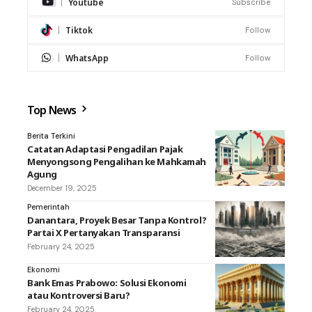
Youtube
Subscribe
Tiktok
Follow
WhatsApp
Follow
Top News
Berita Terkini
Catatan Adaptasi Pengadilan Pajak
Menyongsong Pengalihan ke Mahkamah
Agung
December 19, 2025
Pemerintah
Danantara, Proyek Besar Tanpa Kontrol?
Partai X Pertanyakan Transparansi
February 24, 2025
Ekonomi
Bank Emas Prabowo: Solusi Ekonomi
atau Kontroversi Baru?
February 24, 2025