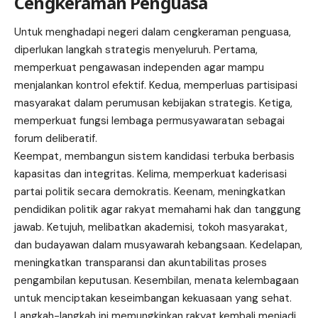
Cengkeraman Penguasa
Untuk menghadapi negeri dalam cengkeraman penguasa,
diperlukan langkah strategis menyeluruh. Pertama,
memperkuat pengawasan independen agar mampu
menjalankan kontrol efektif. Kedua, memperluas partisipasi
masyarakat dalam perumusan kebijakan strategis. Ketiga,
memperkuat fungsi lembaga permusyawaratan sebagai
forum deliberatif.
Keempat, membangun sistem kandidasi terbuka berbasis
kapasitas dan integritas. Kelima, memperkuat kaderisasi
partai politik secara demokratis. Keenam, meningkatkan
pendidikan politik agar rakyat memahami hak dan tanggung
jawab. Ketujuh, melibatkan akademisi, tokoh masyarakat,
dan budayawan dalam musyawarah kebangsaan. Kedelapan,
meningkatkan transparansi dan akuntabilitas proses
pengambilan keputusan. Kesembilan, menata kelembagaan
untuk menciptakan keseimbangan kekuasaan yang sehat.
Langkah-langkah ini memungkinkan rakyat kembali menjadi