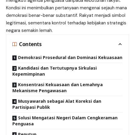
mengikuti agenda penguasa daripada kebutuhan rakyat.
Kondisi ini menimbulkan pertanyaan mengenai sejauh mana
demokrasi benar-benar substantif. Rakyat menjadi simbol
legitimasi, sementara kontrol terhadap kebijakan strategis
negara semakin lemah.
Contents
Demokrasi Prosedural dan Dominasi Kekuasaan
Kandidasi dan Tertutupnya Sirkulasi
Kepemimpinan
Konsentrasi Kekuasaan dan Lemahnya
Mekanisme Pengawasan
Musyawarah sebagai Alat Koreksi dan
Partisipasi Publik
Solusi Mengatasi Negeri Dalam Cengkeraman
Penguasa
Penutup