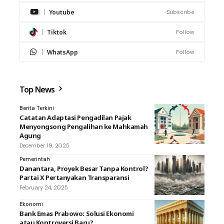
Youtube
Subscribe
Tiktok
Follow
WhatsApp
Follow
Top News
Berita Terkini
Catatan Adaptasi Pengadilan Pajak
Menyongsong Pengalihan ke Mahkamah
Agung
December 19, 2025
Pemerintah
Danantara, Proyek Besar Tanpa Kontrol?
Partai X Pertanyakan Transparansi
February 24, 2025
Ekonomi
Bank Emas Prabowo: Solusi Ekonomi
atau Kontroversi Baru?