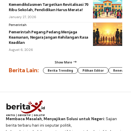
Kemendikdasmen Targetkan Revitalisasi 70
Ribu Sekolah, Pendidikan Harus Merata!
January 27, 2026
Pemerintah
Pemerintah Pegang Pedang Menjaga
Keamanan, Negara Jangan Kehilangan Rasa
Keadilan
August 6, 2026
Show More
Berita Lain:
Berita Trending
Pilihan Editor
Renewable
Membaca Masalah, Menyajikan Solusi untuk Negeri:
Sajian
berita terbaru hari ini seputar politik,