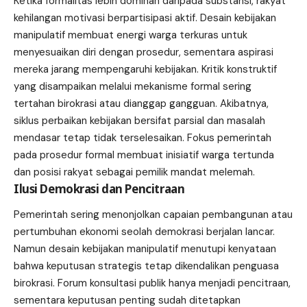
Ketika formalitas lebih dominan daripada substansi, rakyat
kehilangan motivasi berpartisipasi aktif. Desain kebijakan
manipulatif membuat energi warga terkuras untuk
menyesuaikan diri dengan prosedur, sementara aspirasi
mereka jarang mempengaruhi kebijakan. Kritik konstruktif
yang disampaikan melalui mekanisme formal sering
tertahan birokrasi atau dianggap gangguan. Akibatnya,
siklus perbaikan kebijakan bersifat parsial dan masalah
mendasar tetap tidak terselesaikan. Fokus pemerintah
pada prosedur formal membuat inisiatif warga tertunda
dan posisi rakyat sebagai pemilik mandat melemah.
Ilusi Demokrasi dan Pencitraan
Pemerintah sering menonjolkan capaian pembangunan atau
pertumbuhan ekonomi seolah demokrasi berjalan lancar.
Namun desain kebijakan manipulatif menutupi kenyataan
bahwa keputusan strategis tetap dikendalikan penguasa
birokrasi. Forum konsultasi publik hanya menjadi pencitraan,
sementara keputusan penting sudah ditetapkan