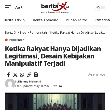
Aa
Berita Terkini
Berita Trending
Pilihan Editor
Pemerint
Berita X
>
Blog
>
Pemerintah
>
Ketika Rakyat Hanya Dijadikan Legitimasi, Desain Kebijakan Manipulatif Terjadi
Pemerintah
Ketika Rakyat Hanya Dijadikan
Legitimasi, Desain Kebijakan
Manipulatif Terjadi
3 Min Read
By
Diajeng Maharini
Last Updated: May 18, 2026 1:42 Pm