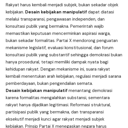
Rakyat harus kembali menjadi subjek, bukan sekadar objek
kebijakan.
Desain kebijakan manipulatif
dapat diatasi
melalui transparansi, pengawasan independen, dan
konsultasi publik yang bermakna. Pemerintah wajib
memastikan keputusan mencerminkan aspirasi warga,
bukan sekadar formalitas. Partai X mendorong penguatan
mekanisme legislatif, evaluasi konstitusional, dan forum
konsultasi publik yang substantif sehingga demokrasi bukan
hanya prosedural, tetapi memiliki dampak nyata bagi
kehidupan rakyat. Dengan mekanisme ini, suara rakyat
kembali menentukan arah kebijakan, regulasi menjadi sarana
pemberdayaan, bukan pengendalian semata.
Desain kebijakan manipulatif
menantang demokrasi
karena formalitas mengalahkan substansi, sementara
rakyat hanya dijadikan legitimasi. Reformasi struktural,
partisipasi publik yang bermakna, dan transparansi
eksekutif menjadi kunci agar rakyat menjadi subjek
kebijakan. Prinsip Partai X menegaskan negara harus