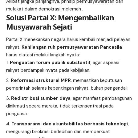
Akibat jangka panjangnya, prinsip permusyawaratan dan
mufakat dalam demokrasi melemah .
Solusi Partai X: Mengembalikan
Musyawarah Sejati
Partai X menekankan negara harus kembali menjadi pelayan
rakyat.
Kehilangan ruh permusyawaratan Pancasila
harus diatasi melalui langkah nyata:
Penguatan forum publik substantif
, agar aspirasi
rakyat berdampak nyata pada kebijakan.
Reformasi struktural MPR
, memastikan keputusan
pemerintah selaras kepentingan rakyat, bukan pengendali.
Redistribusi sumber daya
, agar manfaat pembangunan
dinikmati secara merata, tidak terkonsentrasi pada
penguasa.
Transparansi dan akuntabilitas berbasis teknologi
,
mengurangi birokrasi berlebihan dan memperkuat