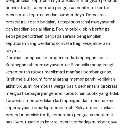
pengambilan keputusan nyata. Rakyat mengikuti prosedur
administratif, sementara penguasa menikmati kontrol
penuh atas keputusan dan sumber daya. Demokrasi
prosedural tetap berjalan, tetapi substansi musyawarah
dan keadilan sosial hilang. Forum publik lebih berfungsi
sebagai pencitraan daripada sarana pengambilan
keputusan yang berdampak nyata bagi kesejahteraan
rakyat .
Dominasi penguasa memperkuat ketimpangan sosial.
Kehilangan ruh permusyawaratan Pancasila mengurangi
kesempatan rakyat menikmati manfaat pembangunan.
Kritik melalui forum formal jarang memengaruhi kebijakan
akhir. Siklus ini membuat warga pasif, sementara birokrasi
menguat sebagai pengendali. Kebutuhan publik yang tidak
terpenuhi memperdalam ketimpangan dan menurunkan
kepercayaan terhadap pemerintah. Rakyat menjalankan
prosedur administratif, sementara penguasa menikmati
hasil keputusan dan kontrol penuh terhadap sumber daya.