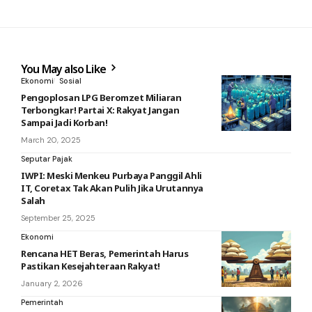
You May also Like
Ekonomi
Sosial
Pengoplosan LPG Beromzet Miliaran
Terbongkar! Partai X: Rakyat Jangan
Sampai Jadi Korban!
March 20, 2025
Seputar Pajak
IWPI: Meski Menkeu Purbaya Panggil Ahli
IT, Coretax Tak Akan Pulih Jika Urutannya
Salah
September 25, 2025
Ekonomi
Rencana HET Beras, Pemerintah Harus
Pastikan Kesejahteraan Rakyat!
January 2, 2026
Pemerintah