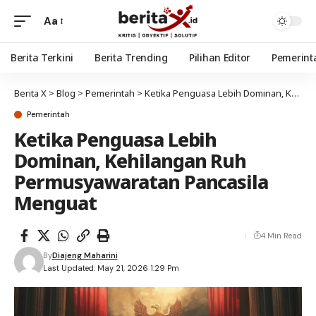
Aa
Berita Terkini
Berita Trending
Pilihan Editor
Pemerint
Berita X
>
Blog
>
Pemerintah
>
Ketika Penguasa Lebih Dominan, Kehilangan Ruh Permusyawaratan Pancasila Menguat
Pemerintah
Ketika Penguasa Lebih
Dominan, Kehilangan Ruh
Permusyawaratan Pancasila
Menguat
4 Min Read
By
Diajeng Maharini
Last Updated: May 21, 2026 1:29 Pm