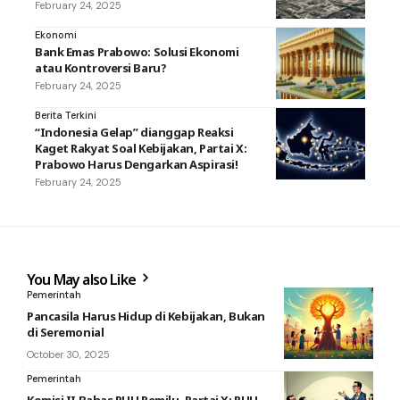
February 24, 2025
Ekonomi
Bank Emas Prabowo: Solusi Ekonomi
atau Kontroversi Baru?
February 24, 2025
Berita Terkini
“Indonesia Gelap” dianggap Reaksi
Kaget Rakyat Soal Kebijakan, Partai X:
Prabowo Harus Dengarkan Aspirasi!
February 24, 2025
You May also Like
Pemerintah
Pancasila Harus Hidup di Kebijakan, Bukan
di Seremonial
October 30, 2025
Pemerintah
Komisi II Bahas RUU Pemilu, Partai X: RUU