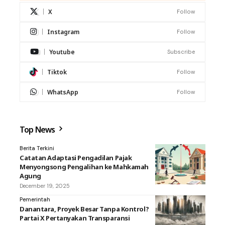
X
Follow
Instagram
Follow
Youtube
Subscribe
Tiktok
Follow
WhatsApp
Follow
Top News
Berita Terkini
Catatan Adaptasi Pengadilan Pajak
Menyongsong Pengalihan ke Mahkamah
Agung
December 19, 2025
Pemerintah
Danantara, Proyek Besar Tanpa Kontrol?
Partai X Pertanyakan Transparansi