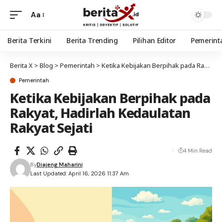
Aa
Berita Terkini
Berita Trending
Pilihan Editor
Pemerint
Berita X
>
Blog
>
Pemerintah
>
Ketika Kebijakan Berpihak pada Rakyat, Hadirlah Kedaulatan Rakyat Sejati
Pemerintah
Ketika Kebijakan Berpihak pada
Rakyat, Hadirlah Kedaulatan
Rakyat Sejati
4 Min Read
By
Diajeng Maharini
Last Updated: April 16, 2026 11:37 Am