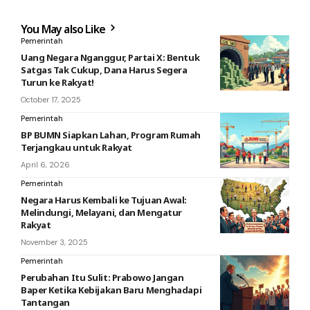
You May also Like
Pemerintah
Uang Negara Nganggur, Partai X: Bentuk
Satgas Tak Cukup, Dana Harus Segera
Turun ke Rakyat!
October 17, 2025
Pemerintah
BP BUMN Siapkan Lahan, Program Rumah
Terjangkau untuk Rakyat
April 6, 2026
Pemerintah
Negara Harus Kembali ke Tujuan Awal:
Melindungi, Melayani, dan Mengatur
Rakyat
November 3, 2025
Pemerintah
Perubahan Itu Sulit: Prabowo Jangan
Baper Ketika Kebijakan Baru Menghadapi
Tantangan