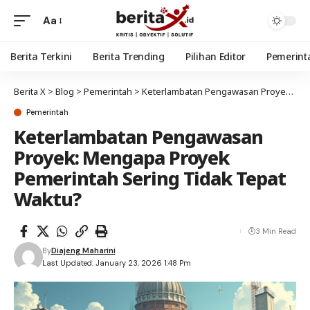
Aa
Berita Terkini
Berita Trending
Pilihan Editor
Pemerint
Berita X
>
Blog
>
Pemerintah
>
Keterlambatan Pengawasan Proyek: Mengapa Proyek Pemerintah Sering Tidak Tepat Waktu?
Pemerintah
Keterlambatan Pengawasan
Proyek: Mengapa Proyek
Pemerintah Sering Tidak Tepat
Waktu?
3 Min Read
By
Diajeng Maharini
Last Updated: January 23, 2026 1:48 Pm