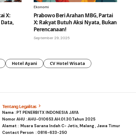
Ekonomi
ai X:
Prabowo Beri Arahan MBG, Partai
 Data,
X: Rakyat Butuh Aksi Nyata, Bukan
Perencanaan!
September 29, 2025
Hotel Ayani
CV Hotel Wisata
Tentang Legalitas
Nama : PT PENERBITX INDONESIA JAYA
Nomor AHU : AHU-010653.AH.01.30.Tahun 2025
Alamat : Muara Sarana Indah C- Jetis, Malang , Jawa Timur
Contact Person :
0816-633-250