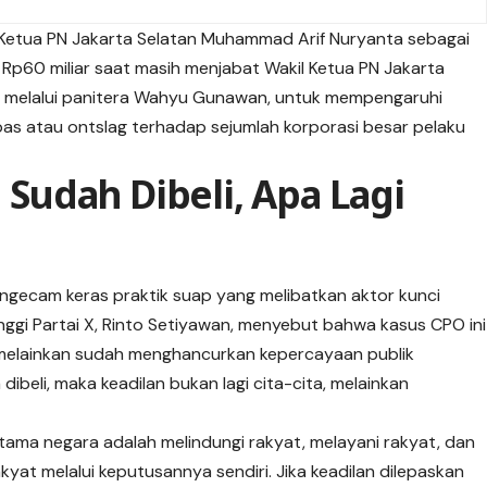
Ketua PN Jakarta Selatan Muhammad Arif Nuryanta sebagai
i Rp60 miliar saat masih menjabat Wakil Ketua PN Jakarta
at melalui panitera Wahyu Gunawan, untuk mempengaruhi
pas atau ontslag terhadap sejumlah korporasi besar pelaku
u Sudah Dibeli, Apa Lagi
gecam keras praktik suap yang melibatkan aktor kunci
inggi Partai X, Rinto Setiyawan, menyebut bahwa kasus CPO ini
melainkan sudah menghancurkan kepercayaan publik
 dibeli, maka keadilan bukan lagi cita-cita, melainkan
tama negara adalah melindungi rakyat, melayani rakyat, dan
at melalui keputusannya sendiri. Jika keadilan dilepaskan