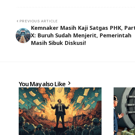
PREVIOUS ARTICLE
Kemnaker Masih Kaji Satgas PHK, Par
X: Buruh Sudah Menjerit, Pemerintah
Masih Sibuk Diskusi!
You May also Like