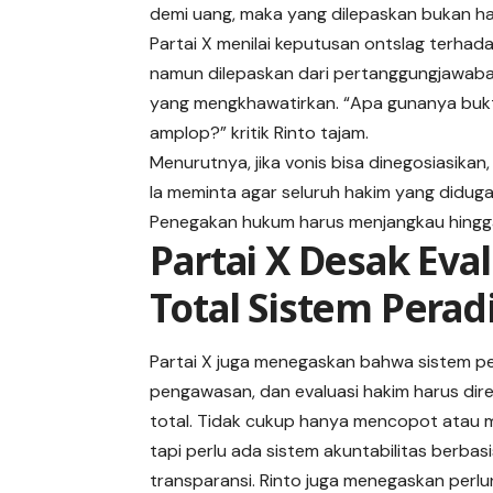
demi uang, maka yang dilepaskan bukan han
Partai X menilai keputusan ontslag terha
namun dilepaskan dari pertanggungjawaba
yang mengkhawatirkan. “Apa gunanya buk
amplop?” kritik Rinto tajam.
Menurutnya, jika vonis bisa dinegosiasikan
Ia meminta agar seluruh hakim yang diduga
Penegakan hukum harus menjangkau hingga 
Partai X Desak Eval
Total Sistem Perad
Partai X juga menegaskan bahwa sistem pe
pengawasan, dan evaluasi hakim harus dir
total. Tidak cukup hanya mencopot atau 
tapi perlu ada sistem akuntabilitas berbas
transparansi. Rinto juga menegaskan perl