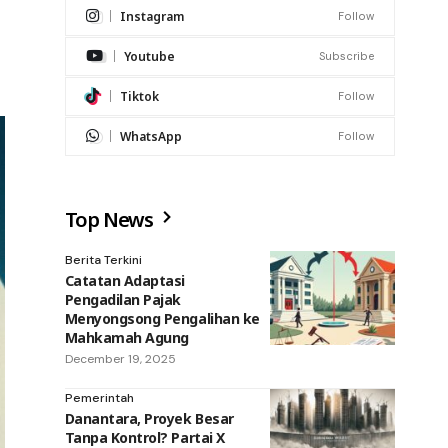
Instagram
Follow
Youtube
Subscribe
Tiktok
Follow
WhatsApp
Follow
Top News
Berita Terkini
Catatan Adaptasi
Pengadilan Pajak
Menyongsong Pengalihan ke
Mahkamah Agung
December 19, 2025
Pemerintah
Danantara, Proyek Besar
Tanpa Kontrol? Partai X