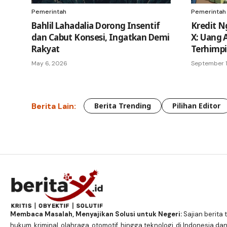
Pemerintah
Pemerintah
Bahlil Lahadalia Dorong Insentif
Kredit N
dan Cabut Konsesi, Ingatkan Demi
X: Uang 
Rakyat
Terhimpi
May 6, 2026
September 1
Berita Lain:
Berita Trending
Pilihan Editor
Membaca Masalah, Menyajikan Solusi untuk Negeri:
Sajian berita t
hukum, kriminal, olahraga, otomotif, hingga teknologi, di Indonesia dan