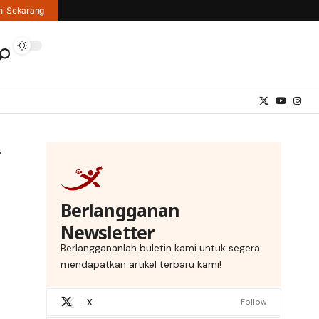
hi Sekarang
Berlangganan
Newsletter
Berlanggananlah buletin kami untuk segera
mendapatkan artikel terbaru kami!
X
Follow