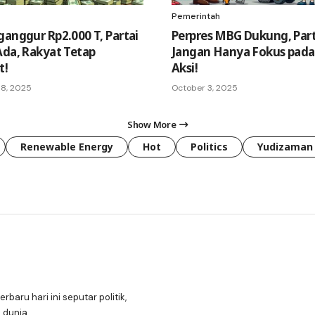
Pemerintah
ganggur Rp2.000 T, Partai
Perpres MBG Dukung, Part
Ada, Rakyat Tetap
Jangan Hanya Fokus pada
t!
Aksi!
8, 2025
October 3, 2025
Show More
Renewable Energy
Hot
Politics
Yudizaman
erbaru hari ini seputar politik,
 dunia.