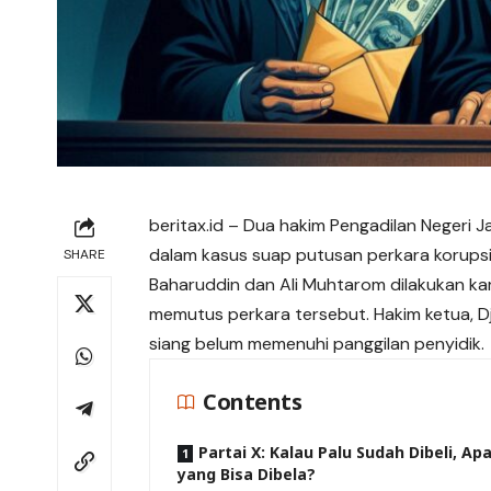
beritax.id – Dua hakim Pengadilan Negeri J
dalam kasus suap putusan perkara korupsi
SHARE
Baharuddin dan Ali Muhtarom dilakukan ka
memutus perkara tersebut. Hakim ketua, D
siang belum memenuhi panggilan penyidik.
Contents
Partai X: Kalau Palu Sudah Dibeli, Ap
yang Bisa Dibela?