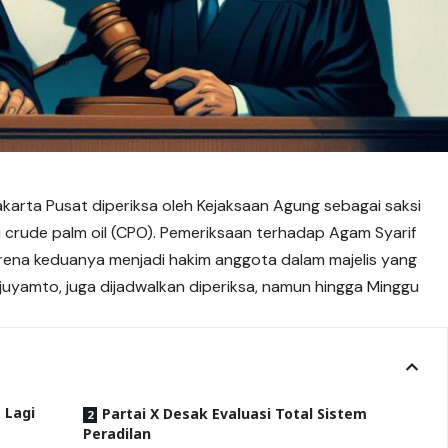
akarta Pusat diperiksa oleh Kejaksaan Agung sebagai saksi
 crude palm oil (CPO). Pemeriksaan terhadap Agam Syarif
rena keduanya menjadi hakim anggota dalam majelis yang
juyamto, juga dijadwalkan diperiksa, namun hingga Minggu
a Lagi
Partai X Desak Evaluasi Total Sistem
Peradilan