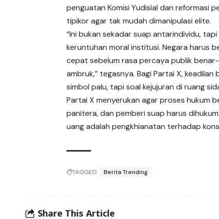
penguatan Komisi Yudisial dan reformasi p
tipikor agar tak mudah dimanipulasi elite.
“Ini bukan sekadar suap antarindividu, tapi
keruntuhan moral institusi. Negara harus b
cepat sebelum rasa percaya publik benar
ambruk,” tegasnya. Bagi Partai X, keadilan 
simbol palu, tapi soal kejujuran di ruang sid
Partai X menyerukan agar proses hukum ber
panitera, dan pemberi suap harus dihukum
uang adalah pengkhianatan terhadap konsti
TAGGED:
Berita Trending
Share This Article