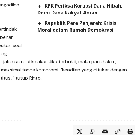
engadilan
KPK Periksa Korupsi Dana Hibah,
Demi Dana Rakyat Aman
Republik Para Penjarah: Krisis
ertindak
Moral dalam Rumah Demokrasi
-benar
bukan soal
ang.
jalan sampai ke akar. Jika terbukti, maka para hakim,
 maksimal tanpa kompromi. “Keadilan yang ditukar dengan
tusi,” tutup Rinto.