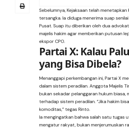
Sebelumnya, Kejaksaan telah menetapkan 
tersangka. Ia diduga menerima
suap
senila
Pusat. Suap itu diberikan oleh dua advok
majelis hakim agar memberikan putusan le
ekspor CPO.
Partai X: Kalau Pal
yang Bisa Dibela?
Menanggapi perkembangan ini,
Partai X
men
dalam sistem peradilan. Anggota Majelis T
bukan sekadar pelanggaran hukum biasa, 
terhadap sistem peradilan. “Jika hakim bisa
komoditas,” tegas Rinto.
Ia mengingatkan bahwa salah satu tugas u
mengatur rakyat, bukan menjerumuskan raky