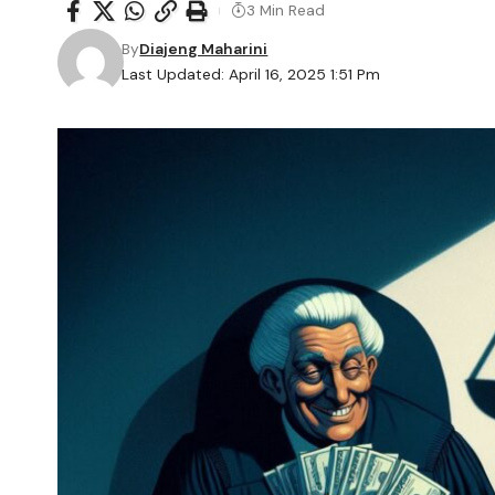
3 Min Read
By
Diajeng Maharini
Last Updated: April 16, 2025 1:51 Pm