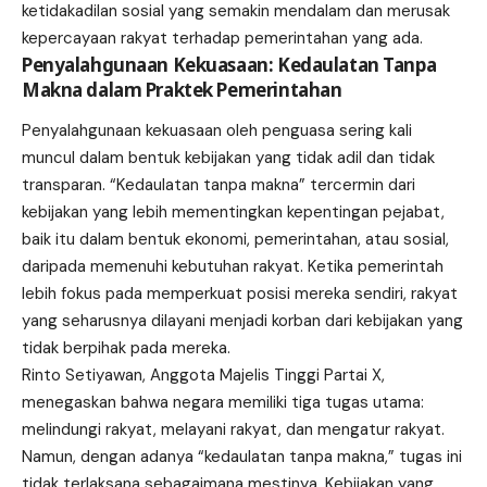
ketidakadilan sosial yang semakin mendalam dan merusak
kepercayaan rakyat terhadap pemerintahan yang ada.
Penyalahgunaan Kekuasaan: Kedaulatan Tanpa
Makna dalam Praktek Pemerintahan
Penyalahgunaan kekuasaan oleh penguasa sering kali
muncul dalam bentuk kebijakan yang tidak adil dan tidak
transparan. “Kedaulatan tanpa makna” tercermin dari
kebijakan yang lebih mementingkan kepentingan pejabat,
baik itu dalam bentuk ekonomi, pemerintahan, atau sosial,
daripada memenuhi kebutuhan rakyat. Ketika pemerintah
lebih fokus pada memperkuat posisi mereka sendiri, rakyat
yang seharusnya dilayani menjadi korban dari kebijakan yang
tidak berpihak pada mereka.
Rinto Setiyawan, Anggota Majelis Tinggi Partai X,
menegaskan bahwa negara memiliki tiga tugas utama:
melindungi rakyat, melayani rakyat, dan mengatur rakyat.
Namun, dengan adanya “kedaulatan tanpa makna,” tugas ini
tidak terlaksana sebagaimana mestinya. Kebijakan yang