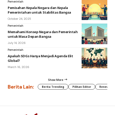
Pemerintah
Pemisahan Kepala Negara dan Kepala
Pemerintahan untuk Stabilitas Bangsa
October 24, 2025
Pemerintah
Memahami Konsep Negara dan Pemerintah
untuk Masa Depan Bangsa
July 14, 2026
Pemerintah
Apakah SDGs Hanya Menjadi Agenda Elit
Global?
March 16, 2026
Show More
Berita Lain:
Berita Trending
Pilihan Editor
Renewable