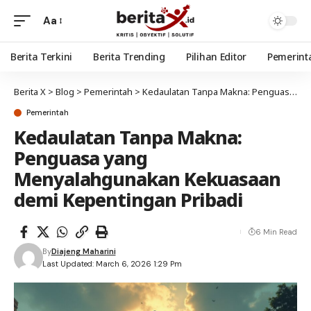
Aa
Berita Terkini
Berita Trending
Pilihan Editor
Pemerint
Berita X
>
Blog
>
Pemerintah
>
Kedaulatan Tanpa Makna: Penguasa yang Menyalahgunakan Kekuasaan demi Kepentingan Pribadi
Pemerintah
Kedaulatan Tanpa Makna:
Penguasa yang
Menyalahgunakan Kekuasaan
demi Kepentingan Pribadi
6 Min Read
By
Diajeng Maharini
Last Updated: March 6, 2026 1:29 Pm