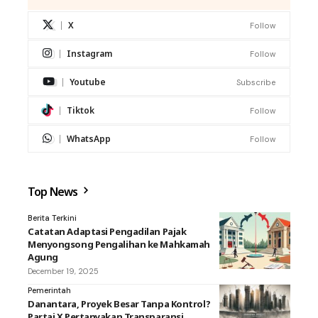
X
Follow
Instagram
Follow
Youtube
Subscribe
Tiktok
Follow
WhatsApp
Follow
Top News
Berita Terkini
Catatan Adaptasi Pengadilan Pajak
Menyongsong Pengalihan ke Mahkamah
Agung
December 19, 2025
Pemerintah
Danantara, Proyek Besar Tanpa Kontrol?
Partai X Pertanyakan Transparansi