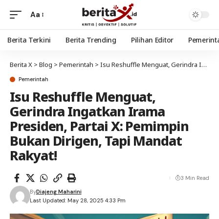
Aa
Berita Terkini
Berita Trending
Pilihan Editor
Pemerint
Berita X
>
Blog
>
Pemerintah
>
Isu Reshuffle Menguat, Gerindra Ingatkan Irama Presiden, Partai X: Pemimpin Bukan Dirigen, Tapi Mandat Rakyat!
Pemerintah
Isu Reshuffle Menguat,
Gerindra Ingatkan Irama
Presiden, Partai X: Pemimpin
Bukan Dirigen, Tapi Mandat
Rakyat!
3 Min Read
By
Diajeng Maharini
Last Updated: May 28, 2025 4:33 Pm