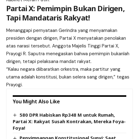
Partai X: Pemimpin Bukan Dirigen,
Tapi Mandataris Rakyat!
Menanggapi pernyataan Gerindra yang menyamakan
presiden dengan dirigen, Partai X menyatakan penolakan
atas narasi tersebut. Anggota Majelis Tinggi Partai X,
Prayogi R. Saputra menegaskan bahwa pemimpin bukanlah
dirigen, tetapi pelaksana mandat rakyat.
“Kalau negara diibaratkan orkestra, maka partitur yang
utama adalah konstitusi, bukan selera sang dirigen,” tegas
Prayogi.
You Might Also Like
580 DPR Habiskan Rp348 M untuk Rumah,
Partai X: Rakyat Susah Kontrakan, Mereka Foya-
Foya!
Penyimpangan Konstitusional Sunyi: Saat