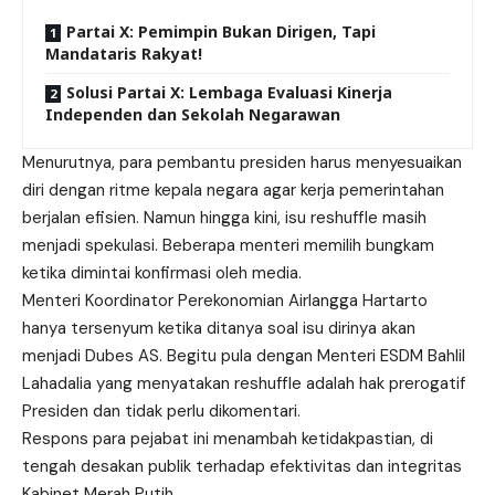
Partai X: Pemimpin Bukan Dirigen, Tapi
Mandataris Rakyat!
Solusi Partai X: Lembaga Evaluasi Kinerja
Independen dan Sekolah Negarawan
Menurutnya, para pembantu presiden harus menyesuaikan
diri dengan ritme kepala negara agar kerja pemerintahan
berjalan efisien. Namun hingga kini, isu reshuffle masih
menjadi spekulasi. Beberapa menteri memilih bungkam
ketika dimintai konfirmasi oleh media.
Menteri Koordinator Perekonomian Airlangga Hartarto
hanya tersenyum ketika ditanya soal isu dirinya akan
menjadi Dubes AS. Begitu pula dengan Menteri ESDM Bahlil
Lahadalia yang menyatakan reshuffle adalah hak prerogatif
Presiden dan tidak perlu dikomentari.
Respons para pejabat ini menambah ketidakpastian, di
tengah desakan publik terhadap efektivitas dan integritas
Kabinet Merah Putih.