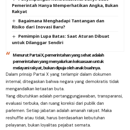
Pemerintah Hanya Memperhatikan Angka, Bukan
Rakyat
Bagaimana Menghadapi Tantangan dan
Risiko dari Inovasi Baru?
Pemimpin Lupa Batas: Saat Aturan Dibuat
untuk Dilanggar Sendiri
Menurut Partai X, pemerintahan yang sehat adalah
pemerintahan yang menyalurkan kekuasaan untuk
melayani rakyat, bukan dipuja oleh anak buahnya.
Dalam prinsip Partai X yang terlampir dalam dokumen
internal, ditegaskan bahwa negara yang demokratis tidak
mengandalkan ketaatan buta.
Yang dibutuhkan adalah pertanggungjawaban, transparansi,
evaluasi terbuka, dan ruang koreksi dari publik dan
parlemen. Setiap jabatan adalah amanah rakyat. Maka
reshuffle atau tidak, harus berdasarkan kebutuhan
pelayanan, bukan loyalitas pejabat semata.