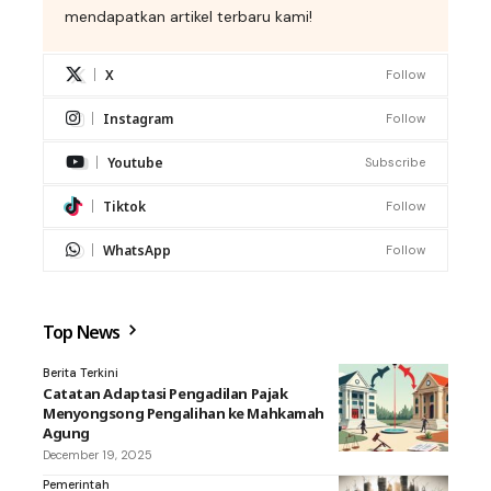
mendapatkan artikel terbaru kami!
X
Follow
Instagram
Follow
Youtube
Subscribe
Tiktok
Follow
WhatsApp
Follow
Top News
Berita Terkini
Catatan Adaptasi Pengadilan Pajak
Menyongsong Pengalihan ke Mahkamah
Agung
December 19, 2025
Pemerintah