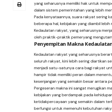
yang seharusnya memiliki hak untuk mempen
dalam sistem pemerintahan yang lebih meng
Pada kenyataannya, suara rakyat sering k
beberapa hal, kebijakan yang diambil lebi
Kedaulatan rakyat, yang seharusnya menja
oleh praktik-praktik pemeryang mengutam
Penyempitan Makna Kedaulatan
Kedaulatan rakyat yang seharusnya berar
seluruh rakyat, kini lebih sering diartikan
menjadi satu-satunya cara bagi rakyat un
hampir tidak memiliki peran dalam menentu
kesenjangan yang semakin besar antara pe
Pergeseran makna ini sangat merugikan m
kebijakan yang berdampak pada kehidupan 
ketidakpercayaan yang semakin dalam ter
berfungsi untuk memenuhi kebutuhan raky