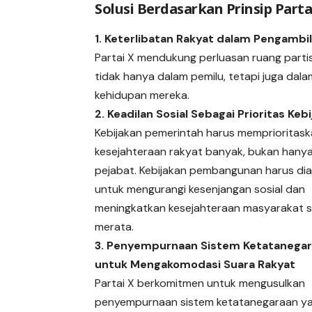
Solusi Berdasarkan Prinsip Parta
1. Keterlibatan Rakyat dalam Pengambi
Partai X mendukung perluasan ruang partisi
tidak hanya dalam pemilu, tetapi juga da
kehidupan mereka.
2. Keadilan Sosial Sebagai Prioritas Keb
Kebijakan pemerintah harus memprioritas
kesejahteraan rakyat banyak, bukan hanya 
pejabat. Kebijakan pembangunan harus di
untuk mengurangi kesenjangan sosial dan
meningkatkan kesejahteraan masyarakat 
merata.
3. Penyempurnaan Sistem Ketatanega
untuk Mengakomodasi Suara Rakyat
Partai X berkomitmen untuk mengusulkan
penyempurnaan sistem ketatanegaraan ya