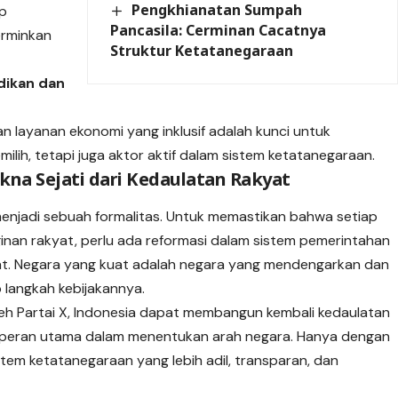
Pengkhianatan Sumpah
ap
Pancasila: Cerminan Cacatnya
erminkan
Struktur Ketatanegaraan
dikan dan
 layanan ekonomi yang inklusif adalah kunci untuk
lih, tetapi juga aktor aktif dalam sistem ketatanegaraan.
na Sejati dari Kedaulatan Rakyat
menjadi sebuah formalitas. Untuk memastikan bahwa setiap
inan rakyat, perlu ada reformasi dalam sistem pemerintahan
yat. Negara yang kuat adalah negara yang mendengarkan dan
langkah kebijakannya.
leh Partai X, Indonesia dapat membangun kembali kedaulatan
iki peran utama dalam menentukan arah negara. Hanya dengan
tem ketatanegaraan yang lebih adil, transparan, dan