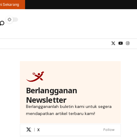
hi Sekarang
Berlangganan
Newsletter
Berlanggananlah buletin kami untuk segera
mendapatkan artikel terbaru kami!
X
Follow