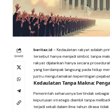
beritax.id
– Kedaulatan rakyat adalah pri
tersebut hanya menjadi simbol, tanpa ma
SHARE
rakyat dijalankan hanya secara prosedura
yang berdampak langsung pada hidup merek
justru mengutamakan kepentingan pejabat
Kedaulatan Tanpa Makna: Penga
Pemerintah seharusnya bertindak sebagai
keputusan strategis diambil tanpa meliba
terjadi sekali dalam lima tahun dirasa ti