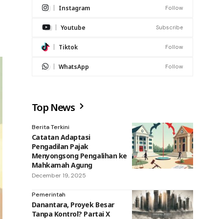
Instagram
Follow
Youtube
Subscribe
Tiktok
Follow
WhatsApp
Follow
Top News
Berita Terkini
Catatan Adaptasi
Pengadilan Pajak
Menyongsong Pengalihan ke
Mahkamah Agung
December 19, 2025
Pemerintah
Danantara, Proyek Besar
Tanpa Kontrol? Partai X