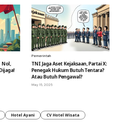
Pemerintah
 Nol,
TNI Jaga Aset Kejaksaan, Partai X:
Dijaga!
Penegak Hukum Butuh Tentara?
Atau Butuh Pengawal?
May 15, 2025
Hotel Ayani
CV Hotel Wisata