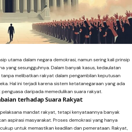
nsip utama dalam negara demokrasi, namun sering kali prinsip
kna yang sesungguhnya. Dalam banyak kasus, kedaulatan
l tanpa melibatkan rakyat dalam pengambilan keputusan
a. Hal ini terjadi karena sistem ketatanegaraan yang ada
 penguasa daripada memedulikan suara rakyat.
baian terhadap Suara Rakyat
 pelaksana mandat rakyat, tetapi kenyataannya banyak
tkan aspirasi masyarakat. Proses demokrasi yang hanya
dak cukup untuk memastikan keadilan dan pemerataan. Rakyat,