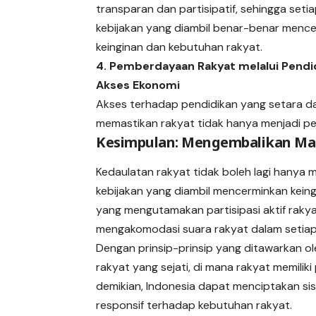
transparan dan partisipatif, sehingga seti
kebijakan yang diambil benar-benar menc
keinginan dan kebutuhan rakyat.
4. Pemberdayaan Rakyat melalui Pendi
Akses Ekonomi
Akses terhadap pendidikan yang setara dan
memastikan rakyat tidak hanya menjadi pemi
Kesimpulan: Mengembalikan Mak
Kedaulatan rakyat tidak boleh lagi hanya 
kebijakan yang diambil mencerminkan keing
yang mengutamakan partisipasi aktif rak
mengakomodasi suara rakyat dalam setiap 
Dengan prinsip-prinsip yang ditawarkan o
rakyat yang sejati, di mana rakyat memil
demikian, Indonesia dapat menciptakan sis
responsif terhadap kebutuhan rakyat.