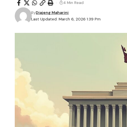
4 Min Read
By
Diajeng Maharini
Last Updated: March 6, 2026 1:39 Pm