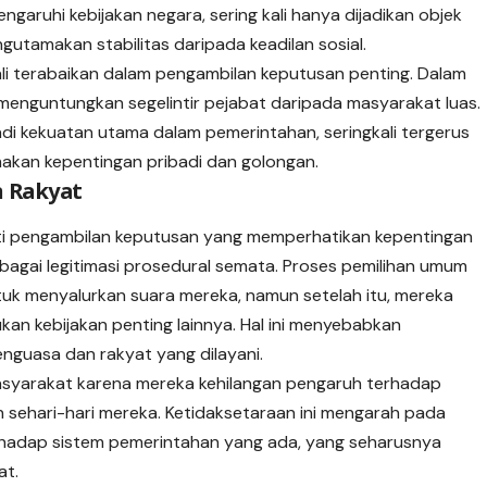
garuhi kebijakan negara, sering kali hanya dijadikan objek
utamakan stabilitas daripada keadilan sosial.
ali terabaikan dalam pengambilan keputusan penting. Dalam
h menguntungkan segelintir pejabat daripada masyarakat luas.
di kekuatan utama dalam pemerintahan, seringkali tergerus
akan kepentingan pribadi dan golongan.
 Rakyat
ti pengambilan keputusan yang memperhatikan kepentingan
 sebagai legitimasi prosedural semata. Proses pemilihan umum
tuk menyalurkan suara mereka, namun setelah itu, mereka
kan kebijakan penting lainnya. Hal ini menyebabkan
nguasa dan rakyat yang dilayani.
asyarakat karena mereka kehilangan pengaruh terhadap
sehari-hari mereka. Ketidaksetaraan ini mengarah pada
hadap sistem pemerintahan yang ada, yang seharusnya
at.