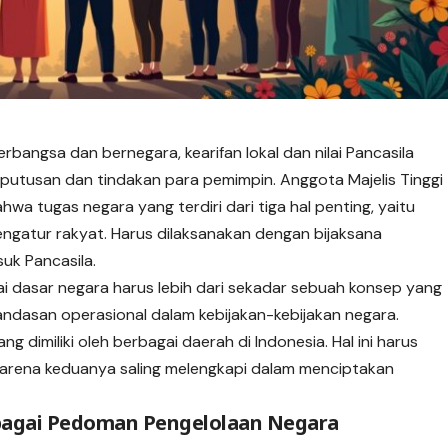
bangsa dan bernegara, kearifan lokal dan nilai Pancasila
putusan dan tindakan para pemimpin. Anggota Majelis Tinggi
hwa tugas negara yang terdiri dari tiga hal penting, yaitu
engatur rakyat. Harus dilaksanakan dengan bijaksana
suk Pancasila.
ai dasar negara harus lebih dari sekadar sebuah konsep yang
i landasan operasional dalam kebijakan-kebijakan negara.
ng dimiliki oleh berbagai daerah di Indonesia. Hal ini harus
 karena keduanya saling melengkapi dalam menciptakan
ebagai Pedoman Pengelolaan Negara