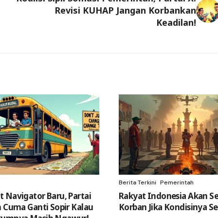
Revisi KUHAP Jangan Korbankan
Keadilan!
Berita Terkini
Pemerintah
 Navigator Baru, Partai
Rakyat Indonesia Akan Sel
n Cuma Ganti Sopir Kalau
Korban Jika Kondisinya Sep