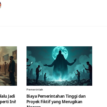
Pemerintah
alu Jadi
Biaya Pemerintahan Tinggi dan
erti Ini!
Proyek Fiktif yang Merugikan