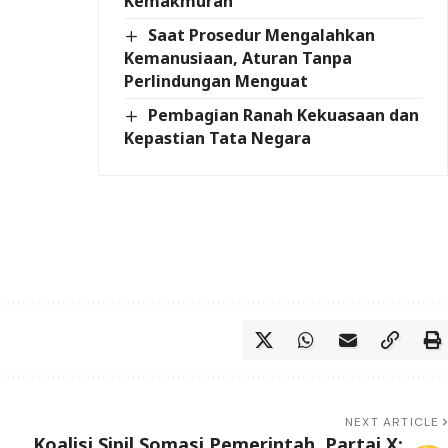
Kemakmuran
Saat Prosedur Mengalahkan
Kemanusiaan, Aturan Tanpa
Perlindungan Menguat
Pembagian Ranah Kekuasaan dan
Kepastian Tata Negara
NEXT ARTICLE
Koalisi Sipil Somasi Pemerintah, Partai X: