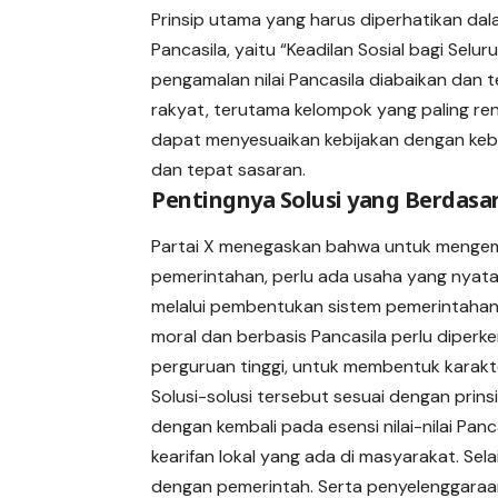
Prinsip utama yang harus diperhatikan da
Pancasila, yaitu “Keadilan Sosial bagi Sel
pengamalan nilai Pancasila diabaikan dan 
rakyat, terutama kelompok yang paling ren
dapat menyesuaikan kebijakan dengan keb
dan tepat sasaran.
Pentingnya Solusi yang Berdasar
Partai X menegaskan bahwa untuk mengem
pemerintahan, perlu ada usaha yang nyat
melalui pembentukan sistem pemerintahan ya
moral dan berbasis Pancasila perlu diperke
perguruan tinggi, untuk membentuk karakt
Solusi-solusi tersebut sesuai dengan pri
dengan kembali pada esensi nilai-nilai Pan
kearifan lokal yang ada di masyarakat. Se
dengan pemerintah. Serta penyelenggaraan