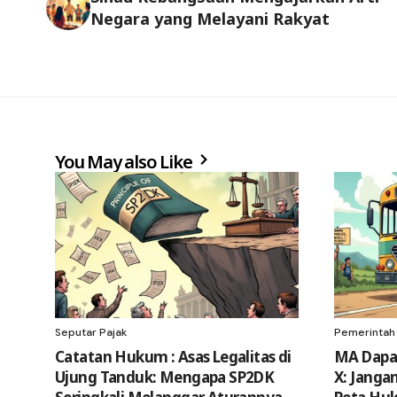
Negara yang Melayani Rakyat
You May also Like
Seputar Pajak
Pemerintah
​Catatan Hukum : Asas Legalitas di
MA Dapat
Ujung Tanduk: Mengapa SP2DK
X: Janga