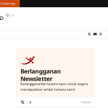
hi Sekarang
Berlangganan
Newsletter
Berlanggananlah buletin kami untuk segera
mendapatkan artikel terbaru kami!
X
Follow