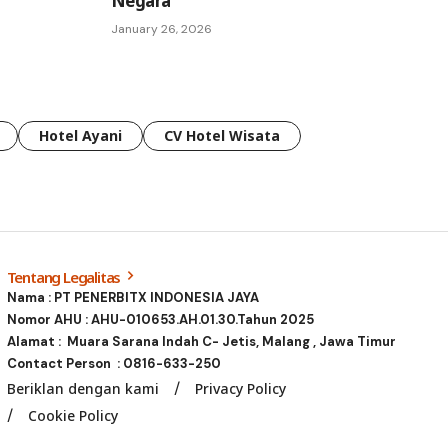
Negara
January 26, 2026
Hotel Ayani
CV Hotel Wisata
Tentang Legalitas
Nama : PT PENERBITX INDONESIA JAYA
Nomor AHU : AHU-010653.AH.01.30.Tahun 2025
Alamat : Muara Sarana Indah C- Jetis, Malang , Jawa Timur
Contact Person :
0816-633-250
Beriklan dengan kami
Privacy Policy
Cookie Policy