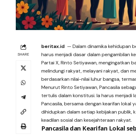
beritax.id
— Dalam dinamika kehidupan ber
harus menjadi dasar dalam pengambilan ke
SHARE
Partai X, Rinto Setiyawan, mengingatkan ba
melindungi rakyat, melayani rakyat, dan m
berdasarkan nilai-nilai luhur bangsa, terma
Menurut Rinto Setiyawan, Pancasila sebag
tertulis dalam konstitusi. Ia harus menjad
Pancasila, bersama dengan kearifan lokal ya
dihidupkan dalam setiap kebijakan publik,
keadilan sosial dan kesejahteraan rakyat.
Pancasila dan Kearifan Lokal s