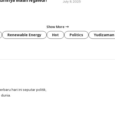
kumnya Masih Ngawur!
July 8, 2025
Show More
Renewable Energy
Hot
Politics
Yudizaman
erbaru hari ini seputar politik,
 dunia.