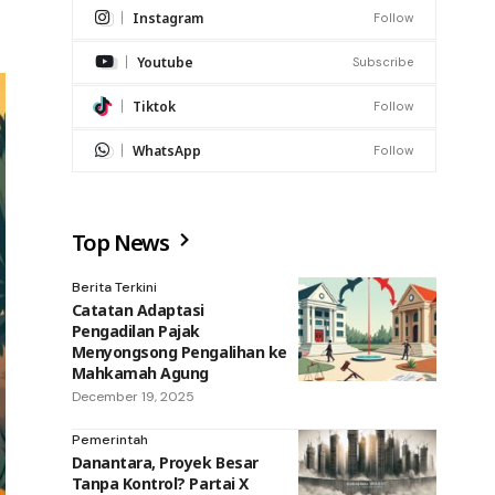
Instagram
Follow
Youtube
Subscribe
Tiktok
Follow
WhatsApp
Follow
Top News
Berita Terkini
Catatan Adaptasi
Pengadilan Pajak
Menyongsong Pengalihan ke
Mahkamah Agung
December 19, 2025
Pemerintah
Danantara, Proyek Besar
Tanpa Kontrol? Partai X