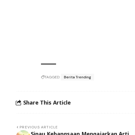
TAGGED:
Berita Trending
Share This Article
PREVIOUS ARTICLE
Sinau Kebangsaan Mengajarkan Arti