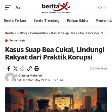
Aa
Berita Terkini
Berita Trending
Pilihan Editor
Pemerint
Berita X
>
Blog
>
Pemerintah
>
Kasus Suap Bea Cukai, Lindungi Rakyat dari Praktik Korupsi
Pemerintah
Kasus Suap Bea Cukai, Lindungi
Rakyat dari Praktik Korupsi
3 Min Read
By
Diajeng Maharini
Last Updated: May 21, 2026 1:27 Pm