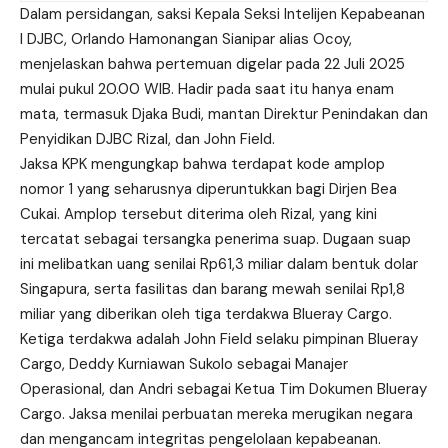
Dalam persidangan, saksi Kepala Seksi Intelijen Kepabeanan
I DJBC, Orlando Hamonangan Sianipar alias Ocoy,
menjelaskan bahwa pertemuan digelar pada 22 Juli 2025
mulai pukul 20.00 WIB. Hadir pada saat itu hanya enam
mata, termasuk Djaka Budi, mantan Direktur Penindakan dan
Penyidikan DJBC Rizal, dan John Field.
Jaksa KPK mengungkap bahwa terdapat kode amplop
nomor 1 yang seharusnya diperuntukkan bagi Dirjen Bea
Cukai. Amplop tersebut diterima oleh Rizal, yang kini
tercatat sebagai tersangka penerima suap. Dugaan suap
ini melibatkan uang senilai Rp61,3 miliar dalam bentuk dolar
Singapura, serta fasilitas dan barang mewah senilai Rp1,8
miliar yang diberikan oleh tiga terdakwa Blueray Cargo.
Ketiga terdakwa adalah John Field selaku pimpinan Blueray
Cargo, Deddy Kurniawan Sukolo sebagai Manajer
Operasional, dan Andri sebagai Ketua Tim Dokumen Blueray
Cargo. Jaksa menilai perbuatan mereka merugikan negara
dan mengancam integritas pengelolaan kepabeanan.