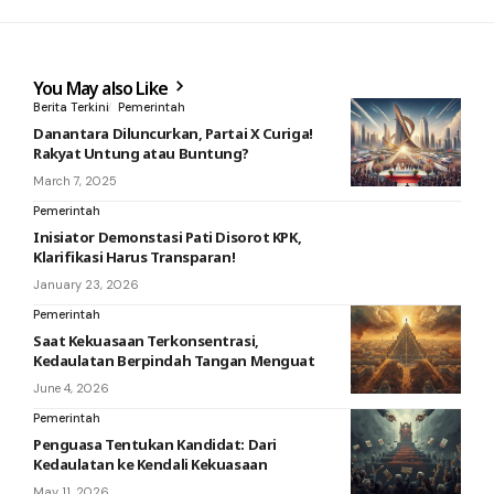
You May also Like
Berita Terkini
Pemerintah
Danantara Diluncurkan, Partai X Curiga!
Rakyat Untung atau Buntung?
March 7, 2025
Pemerintah
Inisiator Demonstasi Pati Disorot KPK,
Klarifikasi Harus Transparan!
January 23, 2026
Pemerintah
Saat Kekuasaan Terkonsentrasi,
Kedaulatan Berpindah Tangan Menguat
June 4, 2026
Pemerintah
Penguasa Tentukan Kandidat: Dari
Kedaulatan ke Kendali Kekuasaan
May 11, 2026