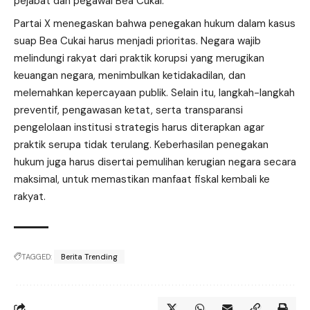
pejabat dan pegawai Bea Cukai.
Partai X menegaskan bahwa penegakan hukum dalam kasus
suap Bea Cukai harus menjadi prioritas. Negara wajib
melindungi rakyat dari praktik korupsi yang merugikan
keuangan negara, menimbulkan ketidakadilan, dan
melemahkan kepercayaan publik. Selain itu, langkah-langkah
preventif, pengawasan ketat, serta transparansi
pengelolaan institusi strategis harus diterapkan agar
praktik serupa tidak terulang. Keberhasilan penegakan
hukum juga harus disertai pemulihan kerugian negara secara
maksimal, untuk memastikan manfaat fiskal kembali ke
rakyat.
TAGGED:
Berita Trending