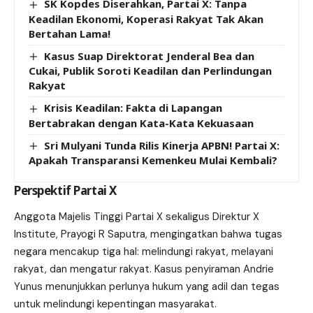
SK Kopdes Diserahkan, Partai X: Tanpa
Keadilan Ekonomi, Koperasi Rakyat Tak Akan
Bertahan Lama!
Kasus Suap Direktorat Jenderal Bea dan
Cukai, Publik Soroti Keadilan dan Perlindungan
Rakyat
Krisis Keadilan: Fakta di Lapangan
Bertabrakan dengan Kata-Kata Kekuasaan
Sri Mulyani Tunda Rilis Kinerja APBN! Partai X:
Apakah Transparansi Kemenkeu Mulai Kembali?
Perspektif Partai X
Anggota Majelis Tinggi Partai X sekaligus Direktur X
Institute, Prayogi R Saputra, mengingatkan bahwa tugas
negara mencakup tiga hal: melindungi rakyat, melayani
rakyat, dan mengatur rakyat. Kasus penyiraman Andrie
Yunus menunjukkan perlunya hukum yang adil dan tegas
untuk melindungi kepentingan masyarakat.