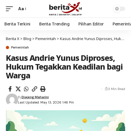
Aa
Berita Terkini
Berita Trending
Pilihan Editor
Pemerint
Berita X
>
Blog
>
Pemerintah
>
Kasus Andrie Yunus Diproses, Hukum Tegakkan Keadilan bagi Warga
Pemerintah
Kasus Andrie Yunus Diproses,
Hukum Tegakkan Keadilan bagi
Warga
3 Min Read
By
Diajeng Maharini
Last Updated: May 13, 2026 1:46 Pm