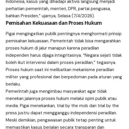
Indonesia, kasus yang dihadapi aktivis langsung menjadi
perhatian pemerintah, menteri, DPR, partai penguasa,
bahkan Presiden,” ujarnya, Selasa (7/4/2026).
Pemisahan Kekuasaan dan Proses Hukum
Pigai mengingatkan publik pentingnya menghormati prinsip
pemisahan kekuasaan. Pemerintah tidak bisa mengarahkan
proses hukum di jalur manapun karena peradilan
independen harus dijaga integritasnya. “Negara sejati tidak
boleh ikut intervensi dalam proses peradilan,” tegasnya.
Proses hukum saat ini melibatkan mekanisme peradilan
militer yang profesional dan berpedoman pada aturan yang
berlaku.
Pemerintah juga mengimbau masyarakat agar tidak
menekan jalannya proses hukum melalui opini publik atau
media. Pigai menekankan, trial by the mob dan trial by the
press justru dapat mengganggu independensi peradilan.
Meski demikian, pengawasan publik tetap penting untuk
memastikan kasus berjalan secara transparan dan