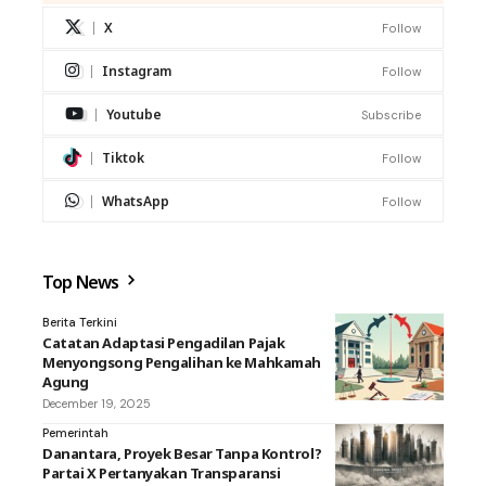
X
Follow
Instagram
Follow
Youtube
Subscribe
Tiktok
Follow
WhatsApp
Follow
Top News
Berita Terkini
Catatan Adaptasi Pengadilan Pajak
Menyongsong Pengalihan ke Mahkamah
Agung
December 19, 2025
Pemerintah
Danantara, Proyek Besar Tanpa Kontrol?
Partai X Pertanyakan Transparansi