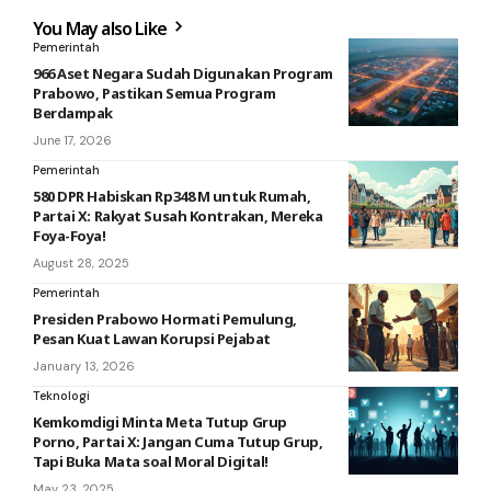
You May also Like
Pemerintah
966 Aset Negara Sudah Digunakan Program
Prabowo, Pastikan Semua Program
Berdampak
June 17, 2026
Pemerintah
580 DPR Habiskan Rp348 M untuk Rumah,
Partai X: Rakyat Susah Kontrakan, Mereka
Foya-Foya!
August 28, 2025
Pemerintah
Presiden Prabowo Hormati Pemulung,
Pesan Kuat Lawan Korupsi Pejabat
January 13, 2026
Teknologi
Kemkomdigi Minta Meta Tutup Grup
Porno, Partai X: Jangan Cuma Tutup Grup,
Tapi Buka Mata soal Moral Digital!
May 23, 2025