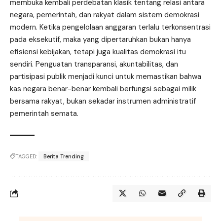
membuka kembali perdebatan klasik tentang relasi antara
negara, pemerintah, dan rakyat dalam sistem demokrasi
modern. Ketika pengelolaan anggaran terlalu terkonsentrasi
pada eksekutif, maka yang dipertaruhkan bukan hanya
efisiensi kebijakan, tetapi juga kualitas demokrasi itu
sendiri. Penguatan transparansi, akuntabilitas, dan
partisipasi publik menjadi kunci untuk memastikan bahwa
kas negara benar-benar kembali berfungsi sebagai milik
bersama rakyat, bukan sekadar instrumen administratif
pemerintah semata.
TAGGED:
Berita Trending