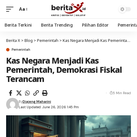
Aa
Berita Terkini
Berita Trending
Pilihan Editor
Pemerint
Berita X
>
Blog
>
Pemerintah
>
Kas Negara Menjadi Kas Pemerintah, Demokrasi Fiskal Terancam
Pemerintah
Kas Negara Menjadi Kas
Pemerintah, Demokrasi Fiskal
Terancam
5 Min Read
By
Diajeng Maharini
Last Updated: June 26, 2026 1:45 Pm