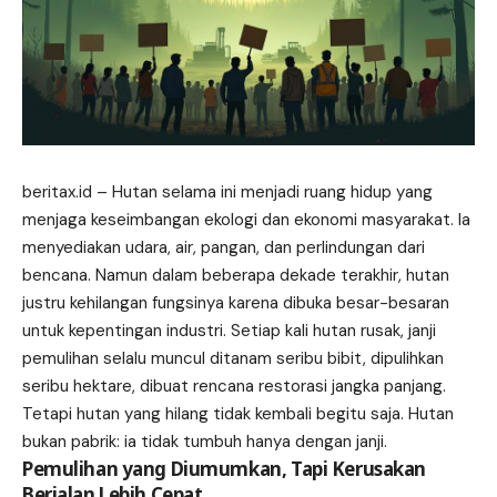
beritax.id
– Hutan selama ini menjadi ruang hidup yang
menjaga keseimbangan ekologi dan ekonomi masyarakat. Ia
menyediakan udara, air, pangan, dan perlindungan dari
bencana. Namun dalam beberapa dekade terakhir, hutan
justru kehilangan fungsinya karena dibuka besar-besaran
untuk kepentingan industri. Setiap kali hutan rusak, janji
pemulihan selalu muncul ditanam seribu bibit, dipulihkan
seribu hektare, dibuat rencana restorasi jangka panjang.
Tetapi hutan yang hilang tidak kembali begitu saja. Hutan
bukan pabrik: ia tidak tumbuh hanya dengan janji.
Pemulihan yang Diumumkan, Tapi Kerusakan
Berjalan Lebih Cepat