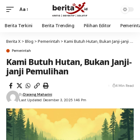
Aa
Berita Terkini
Berita Trending
Pilihan Editor
Pemerint
Berita X
>
Blog
>
Pemerintah
>
Kami Butuh Hutan, Bukan Janji-janji Pemulihan
Pemerintah
Kami Butuh Hutan, Bukan Janji-
janji Pemulihan
4 Min Read
By
Diajeng Maharini
Last Updated: December 3, 2025 1:46 Pm