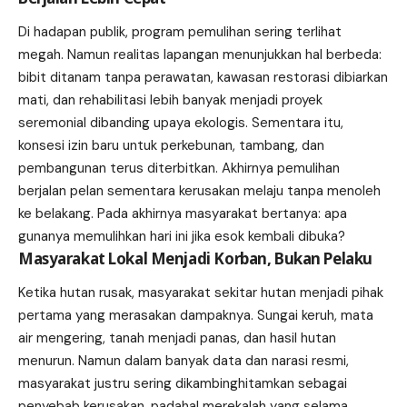
Di hadapan publik, program pemulihan sering terlihat
megah. Namun realitas lapangan menunjukkan hal berbeda:
bibit ditanam tanpa perawatan, kawasan restorasi dibiarkan
mati, dan rehabilitasi lebih banyak menjadi proyek
seremonial dibanding upaya ekologis. Sementara itu,
konsesi izin baru untuk perkebunan, tambang, dan
pembangunan terus diterbitkan. Akhirnya pemulihan
berjalan pelan sementara kerusakan melaju tanpa menoleh
ke belakang. Pada akhirnya masyarakat bertanya: apa
gunanya memulihkan hari ini jika esok kembali dibuka?
Masyarakat Lokal Menjadi Korban, Bukan Pelaku
Ketika hutan rusak, masyarakat sekitar hutan menjadi pihak
pertama yang merasakan dampaknya. Sungai keruh, mata
air mengering, tanah menjadi panas, dan hasil hutan
menurun. Namun dalam banyak data dan narasi resmi,
masyarakat justru sering dikambinghitamkan sebagai
penyebab kerusakan, padahal merekalah yang selama