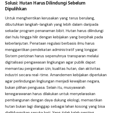
Solusi: Hutan Harus Dilindungi Sebelum
Dipulihkan
Untuk menghentikan kerusakan yang terus berulang,
dibutuhkan langkah-langkah yang lebih dalam daripada
sekadar program penanaman bibit. Hutan harus dilindungi
dari hulu hingga hilir dengan kebijakan yang berpihak pada
keberlanjutan. Penataan regulasi berbasis ilmu harus
menggantikan pendekatan administratif yang longgar.
Sistem perizinan harus sepenuhnya transparan melalui
digitalisasi pengawasan lingkungan agar publik dapat
memantau pergerakan izin, kualitas hutan, dan aktivitas
industri secara real-time. Amandemen kebijakan diperlukan
agar perlindungan lingkungan menjadi kewajiban negara,
bukan pilihan penguasa. Selain itu, musyawarah
kenegarawanan harus dilakukan untuk menyelaraskan
pembangunan dengan daya dukung ekologi, memastikan
hutan bukan lagi dianggap sebagai lahan kosong yang bisa
dialihfungsikan sesuka hati. Yang tidak kalah penting,