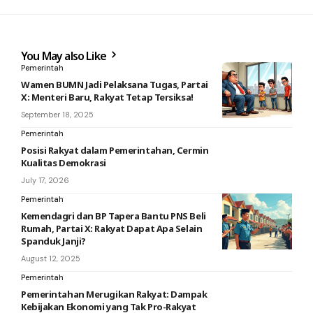
You May also Like
Pemerintah
Wamen BUMN Jadi Pelaksana Tugas, Partai
X: Menteri Baru, Rakyat Tetap Tersiksa!
September 18, 2025
Pemerintah
Posisi Rakyat dalam Pemerintahan, Cermin
Kualitas Demokrasi
July 17, 2026
Pemerintah
Kemendagri dan BP Tapera Bantu PNS Beli
Rumah, Partai X: Rakyat Dapat Apa Selain
Spanduk Janji?
August 12, 2025
Pemerintah
Pemerintahan Merugikan Rakyat: Dampak
Kebijakan Ekonomi yang Tak Pro-Rakyat