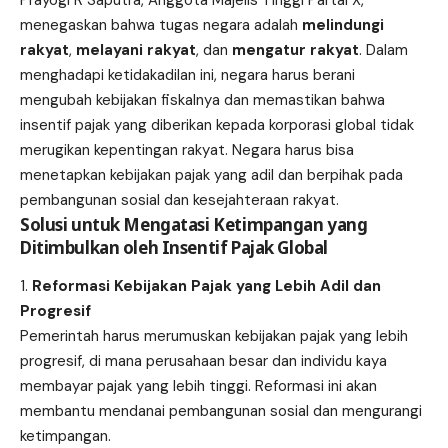
Prayogi R Saputra, Anggota Majelis Tinggi Partai X,
menegaskan bahwa tugas negara adalah
melindungi
rakyat
,
melayani rakyat
, dan
mengatur rakyat
. Dalam
menghadapi ketidakadilan ini, negara harus berani
mengubah kebijakan fiskalnya dan memastikan bahwa
insentif pajak yang diberikan kepada korporasi global tidak
merugikan kepentingan rakyat. Negara harus bisa
menetapkan kebijakan pajak yang adil dan berpihak pada
pembangunan sosial dan kesejahteraan rakyat.
Solusi untuk Mengatasi Ketimpangan yang
Ditimbulkan oleh Insentif Pajak Global
Reformasi Kebijakan Pajak yang Lebih Adil dan
Progresif
Pemerintah harus merumuskan kebijakan pajak yang lebih
progresif, di mana perusahaan besar dan individu kaya
membayar pajak yang lebih tinggi. Reformasi ini akan
membantu mendanai pembangunan sosial dan mengurangi
ketimpangan.