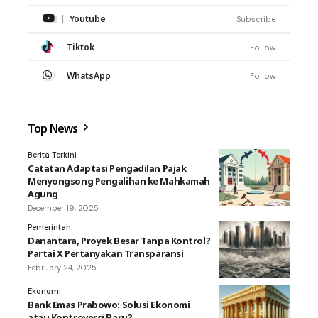
Youtube
Subscribe
Tiktok
Follow
WhatsApp
Follow
Top News
Berita Terkini
Catatan Adaptasi Pengadilan Pajak
Menyongsong Pengalihan ke Mahkamah
Agung
December 19, 2025
Pemerintah
Danantara, Proyek Besar Tanpa Kontrol?
Partai X Pertanyakan Transparansi
February 24, 2025
Ekonomi
Bank Emas Prabowo: Solusi Ekonomi
atau Kontroversi Baru?