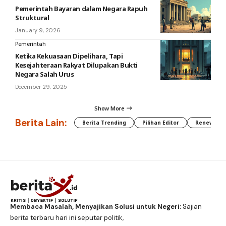
Pemerintah Bayaran dalam Negara Rapuh
Struktural
January 9, 2026
Pemerintah
Ketika Kekuasaan Dipelihara, Tapi
Kesejahteraan Rakyat Dilupakan Bukti
Negara Salah Urus
December 29, 2025
Show More
Berita Lain:
Berita Trending
Pilihan Editor
Renewable
Membaca Masalah, Menyajikan Solusi untuk Negeri:
Sajian
berita terbaru hari ini seputar politik,