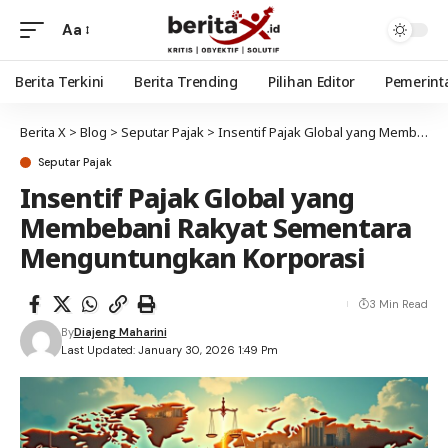
Aa
Berita Terkini
Berita Trending
Pilihan Editor
Pemerint
Berita X
>
Blog
>
Seputar Pajak
>
Insentif Pajak Global yang Membebani Rakyat Sementara Menguntungkan Korporasi
Seputar Pajak
Insentif Pajak Global yang
Membebani Rakyat Sementara
Menguntungkan Korporasi
3 Min Read
By
Diajeng Maharini
Last Updated: January 30, 2026 1:49 Pm