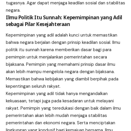
tugasnya. Agar dapat menjaga keadilan sosial dan stabilitas
negara.
Ilmu Politik Itu Sunnah: Kepemimpinan yang Adil
sebagai Pilar Kesejahteraan
Kepemimpinan yang adil adalah kunci untuk memastikan
bahwa negara berjalan dengan prinsip keadilan sosial. Ilmu
politik itu sunnah karena memberikan dasar bagi para
pemimpin untuk menjalankan pemerintahan secara
bijaksana. Pemimpin yang memahami prinsip dasar ilmu
akan lebih mampu mengelola negara dengan bijaksana.
Memastikan bahwa kebijakan yang diambil berpihak pada
kepentingan seluruh rakyat.
Kepemimpinan yang adil tidak hanya mengandalkan
kekuasaan, tetapi juga pada kesadaran untuk melayani
rakyat. Pemimpin yang teredukasi dengan baik dalam ilmu
pemerintahan akan lebih mudah menjaga stabilitas
pemerintahan dan ekonomi negara. Serta menciptakan
lingkungan yang kondusif bagi kemajuan bersama. Ilmu