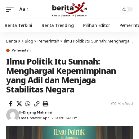
Aa
Berita Terkini
Berita Trending
Pilihan Editor
Pemerint
Berita X
>
Blog
>
Pemerintah
>
Ilmu Politik Itu Sunnah: Menghargai Kepemimpinan yang Adil dan Menjaga Stabilitas Negara
Pemerintah
Ilmu Politik Itu Sunnah:
Menghargai Kepemimpinan
yang Adil dan Menjaga
Stabilitas Negara
5 Min Read
By
Diajeng Maharini
Last Updated: April 2, 2026 1:43 Pm