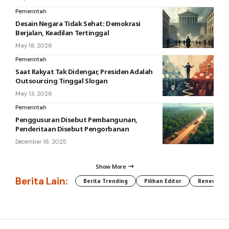
Pemerintah
Desain Negara Tidak Sehat: Demokrasi
Berjalan, Keadilan Tertinggal
May 18, 2026
Pemerintah
Saat Rakyat Tak Didengar, Presiden Adalah
Outsourcing Tinggal Slogan
May 13, 2026
Pemerintah
Penggusuran Disebut Pembangunan,
Penderitaan Disebut Pengorbanan
December 16, 2025
Show More
Berita Lain:
Berita Trending
Pilihan Editor
Renewable