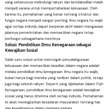
yang seharusnya melindungi rakyat dari ketidakadilan malah
menjadi sarana untuk mempertahankan kekuasaan. Oleh
karena itu, pemahaman yang benar tentang struktur dan
fungsi negara menjadi sangat penting. Ilmu negara itu wajib
agar setiap individu dapat berperan aktif dalam mengawasi
jalannya pemerintahan dan memastikan negara tetap
berfungsi sebagaimana mestinya.
Solusi: Pendidikan Ilmu Kenegaraan sebagai
Kewajiban Sosial
Salah satu solusi untuk mencegah penyalahgunaan
kekuasaan dan memastikan keadilan dalam negara adalah
melalui pendidikan ilmu kenegaraan. Ilmu negara itu wajib,
bukan hanya bagi mereka yang terlibat dalam politik, tetapi
juga bagi seluruh rakyat. Seperti yang dijelaskan dalam
Fiqh
Kenegaraan
, pendidikan ilmu kenegaraan adalah kewajiban
sosial yang harus diterima oleh setiap individu. Pemahaman
ini akan meningkatkan kesadaran masyarakat tentang hak
dan kewajibannya dalam menjaga negara.