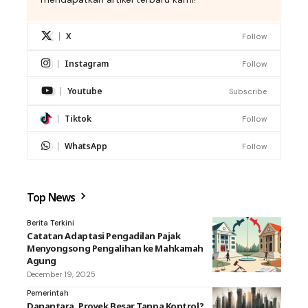
X
Follow
Instagram
Follow
Youtube
Subscribe
Tiktok
Follow
WhatsApp
Follow
Top News
Berita Terkini
Catatan Adaptasi Pengadilan Pajak
Menyongsong Pengalihan ke Mahkamah
Agung
December 19, 2025
Pemerintah
Danantara, Proyek Besar Tanpa Kontrol?