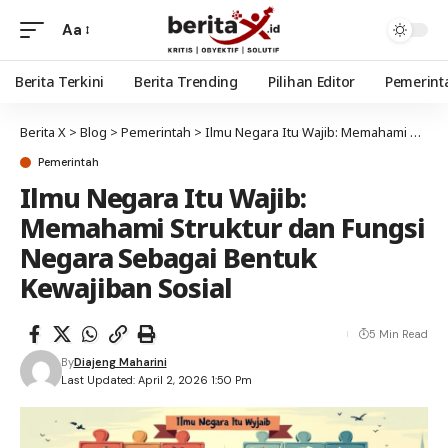
Aa
Berita Terkini
Berita Trending
Pilihan Editor
Pemerint
Berita X
>
Blog
>
Pemerintah
>
Ilmu Negara Itu Wajib: Memahami Struktur dan Fungsi Negara Sebagai Bentuk Kewajiban Sosial
Pemerintah
Ilmu Negara Itu Wajib:
Memahami Struktur dan Fungsi
Negara Sebagai Bentuk
Kewajiban Sosial
5 Min Read
By
Diajeng Maharini
Last Updated: April 2, 2026 1:50 Pm