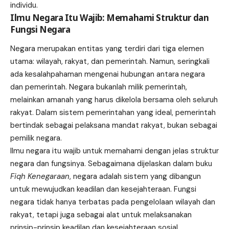
individu.
Ilmu Negara Itu Wajib: Memahami Struktur dan
Fungsi Negara
Negara merupakan entitas yang terdiri dari tiga elemen
utama: wilayah, rakyat, dan pemerintah. Namun, seringkali
ada kesalahpahaman mengenai hubungan antara negara
dan pemerintah. Negara bukanlah milik pemerintah,
melainkan amanah yang harus dikelola bersama oleh seluruh
rakyat. Dalam sistem pemerintahan yang ideal, pemerintah
bertindak sebagai pelaksana mandat rakyat, bukan sebagai
pemilik negara.
Ilmu negara itu wajib untuk memahami dengan jelas struktur
negara dan fungsinya. Sebagaimana dijelaskan dalam buku
Fiqh Kenegaraan
, negara adalah sistem yang dibangun
untuk mewujudkan keadilan dan kesejahteraan. Fungsi
negara tidak hanya terbatas pada pengelolaan wilayah dan
rakyat, tetapi juga sebagai alat untuk melaksanakan
prinsip-prinsip keadilan dan kesejahteraan sosial.