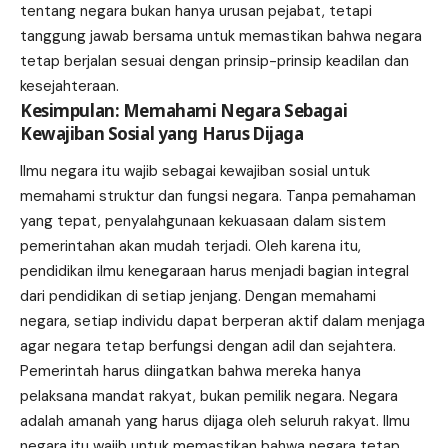
tentang negara bukan hanya urusan pejabat, tetapi
tanggung jawab bersama untuk memastikan bahwa negara
tetap berjalan sesuai dengan prinsip-prinsip keadilan dan
kesejahteraan.
Kesimpulan: Memahami Negara Sebagai
Kewajiban Sosial yang Harus Dijaga
Ilmu negara itu wajib sebagai kewajiban sosial untuk
memahami struktur dan fungsi negara. Tanpa pemahaman
yang tepat, penyalahgunaan kekuasaan dalam sistem
pemerintahan akan mudah terjadi. Oleh karena itu,
pendidikan ilmu kenegaraan harus menjadi bagian integral
dari pendidikan di setiap jenjang. Dengan memahami
negara, setiap individu dapat berperan aktif dalam menjaga
agar negara tetap berfungsi dengan adil dan sejahtera.
Pemerintah harus diingatkan bahwa mereka hanya
pelaksana mandat rakyat, bukan pemilik negara. Negara
adalah amanah yang harus dijaga oleh seluruh rakyat. Ilmu
negara itu wajib untuk memastikan bahwa negara tetap