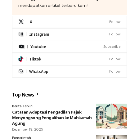
mendapatkan artikel terbaru kami!
X
Follow
Instagram
Follow
Youtube
Subscribe
Tiktok
Follow
WhatsApp
Follow
Top News
Berita Terkini
Catatan Adaptasi Pengadilan Pajak
Menyongsong Pengalihan ke Mahkamah
Agung
December 19, 2025
Pemerintah