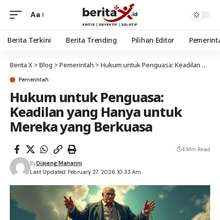
Aa
Berita Terkini
Berita Trending
Pilihan Editor
Pemerint
Berita X
>
Blog
>
Pemerintah
>
Hukum untuk Penguasa: Keadilan yang Hanya untuk Mereka yang Berkuasa
Pemerintah
Hukum untuk Penguasa:
Keadilan yang Hanya untuk
Mereka yang Berkuasa
4 Min Read
By
Diajeng Maharini
Last Updated: February 27, 2026 10:33 Am