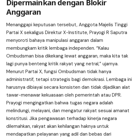
Dipermainkan dengan Blokir
Anggaran
Menanggapi keputusan tersebut, Anggota Majelis Tinggi
Partai X
sekaligus Direktur X-Institute, Prayogi R Saputra
menyoroti bahaya manipulasi anggaran dalam
membungkam kritik lembaga independen. “Kalau
Ombudsman bisa dikekang lewat anggaran, maka kita tak
lagi punya benteng kritik rakyat yang netral,” ujarnya.
Menurut Partai X, fungsi Ombudsman tidak hanya
administratif, tetapi strategis bagi demokrasi. Lembaga ini
harusnya dibiayai secara konsisten dan tidak dijadikan alat
tawar-menawar kekuasaan oleh pemerintah atau DPR.
Prayogi mengingatkan bahwa tugas negara adalah
melindungi, melayani, dan mengatur rakyat sesuai amanat
konstitusi. Jika pengawasan terhadap kinerja negara
dilemahkan, rakyat akan kehilangan haknya untuk
mendapatkan pelayanan yang adil dan bebas dari