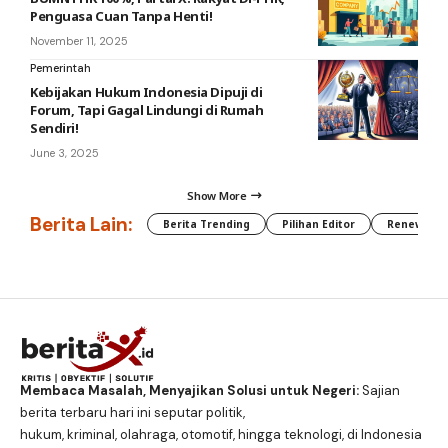
Penguasa Cuan Tanpa Henti!
November 11, 2025
Pemerintah
Kebijakan Hukum Indonesia Dipuji di
Forum, Tapi Gagal Lindungi di Rumah
Sendiri!
June 3, 2025
Show More
Berita Lain:
Berita Trending
Pilihan Editor
Renewable
Membaca Masalah, Menyajikan Solusi untuk Negeri:
Sajian
berita terbaru hari ini seputar politik,
hukum, kriminal, olahraga, otomotif, hingga teknologi, di Indonesia