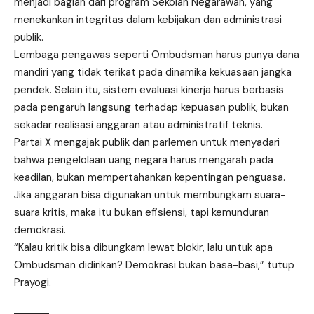
menjadi bagian dari program Sekolah Negarawan, yang
menekankan integritas dalam kebijakan dan administrasi
publik.
Lembaga pengawas seperti Ombudsman harus punya dana
mandiri yang tidak terikat pada dinamika kekuasaan jangka
pendek. Selain itu, sistem evaluasi kinerja harus berbasis
pada pengaruh langsung terhadap kepuasan publik, bukan
sekadar realisasi anggaran atau administratif teknis.
Partai X mengajak publik dan parlemen untuk menyadari
bahwa pengelolaan uang negara harus mengarah pada
keadilan, bukan mempertahankan kepentingan penguasa.
Jika anggaran bisa digunakan untuk membungkam suara-
suara kritis, maka itu bukan efisiensi, tapi kemunduran
demokrasi.
“Kalau kritik bisa dibungkam lewat blokir, lalu untuk apa
Ombudsman didirikan? Demokrasi bukan basa-basi,” tutup
Prayogi.