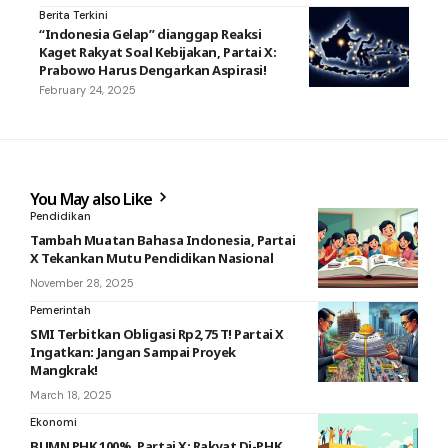
Berita Terkini
“Indonesia Gelap” dianggap Reaksi
Kaget Rakyat Soal Kebijakan, Partai X:
Prabowo Harus Dengarkan Aspirasi!
February 24, 2025
You May also Like
Pendidikan
Tambah Muatan Bahasa Indonesia, Partai
X Tekankan Mutu Pendidikan Nasional
November 28, 2025
Pemerintah
SMI Terbitkan Obligasi Rp2,75 T! Partai X
Ingatkan: Jangan Sampai Proyek
Mangkrak!
March 18, 2025
Ekonomi
BUMN PHK 100%, Partai X: Rakyat Di-PHK,