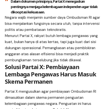
Dalam dokumen prinsipnya, Partai X menegaskan
pentingnya menjaga kelembagaan independen agar tidak
dikooptasi kekuasaan.
Negara wajib menjamin sumber daya Ombudsman RI agar
bisa menjalankan fungsinya secara utuh, tanpa intervensi
politis atau pembatasan teknokratis.
Menurut Partai X, rakyat butuh lembaga pengawas yang
kuat, bukan hanya di atas kertas, tapi juga kuat dari sisi
dukungan operasional. Pemangkasan atau pemblokiran
anggaran atas alasan efisiensi bisa menjadi praktik
pembungkaman terselubung jika tidak dikawal.
Solusi Partai X: Pembiayaan
Lembaga Pengawas Harus Masuk
Skema Permanen
Partai X mengusulkan agar pembiayaan Ombudsman RI
dimasukkan dalam skema permanen penguatan
kelembagaan pengawas negara. Penguatan ini harus