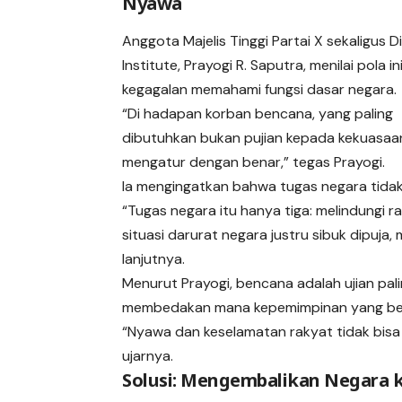
Nyawa
Anggota Majelis Tinggi Partai X sekaligus D
Institute, Prayogi R. Saputra, menilai pola i
kegagalan memahami fungsi dasar negara.
“Di hadapan korban bencana, yang paling
dibutuhkan bukan pujian kepada kekuasaan,
mengatur dengan benar,” tegas Prayogi.
Ia mengingatkan bahwa tugas negara tidak
“Tugas negara itu hanya tiga: melindungi r
situasi darurat negara justru sibuk dipuja
lanjutnya.
Menurut Prayogi, bencana adalah ujian palin
membedakan mana kepemimpinan yang bek
“Nyawa dan keselamatan rakyat tidak bisa 
ujarnya.
Solusi: Mengembalikan Negara k