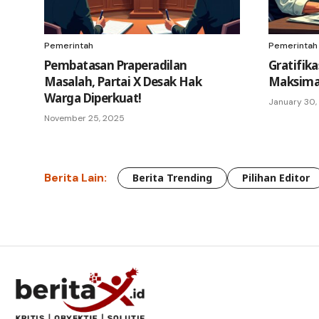
Pemerintah
Pemerintah
Pembatasan Praperadilan
Gratifik
Masalah, Partai X Desak Hak
Maksimal
Warga Diperkuat!
January 30,
November 25, 2025
Berita Lain:
Berita Trending
Pilihan Editor