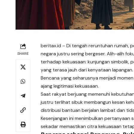
beritax.id
– Di tengah reruntuhan rumah, p
negara justru sering bergeser. Alih-alih f
SHARE
terhadap kekuasaan: kunjungan simbolik, p
yang terasa jauh dari kenyataan lapangan.
Bencana yang seharusnya menjadi momen 
ajang legitimasi kekuasaan.
Saat rakyat berjuang memenuhi kebutuhan p
justru terlihat sibuk membangun kesan keh
distribusi bantuan berjalan lambat dan tid
Kesenjangan ini menimbulkan pertanyaan s
sekadar memastikan citra kekuasaan teta