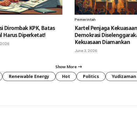
Pemerintah
asi Dirombak KPK, Batas
Kartel Penjaga Kekuasaan
 Harus Diperketat!
Demokrasi Diselenggarak
Kekuasaan Diamankan
 2026
June 3, 2026
Show More
Renewable Energy
Hot
Politics
Yudizaman