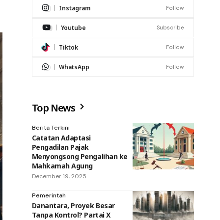
Instagram
Follow
Youtube
Subscribe
Tiktok
Follow
WhatsApp
Follow
Top News
Berita Terkini
Catatan Adaptasi
Pengadilan Pajak
Menyongsong Pengalihan ke
Mahkamah Agung
December 19, 2025
Pemerintah
Danantara, Proyek Besar
Tanpa Kontrol? Partai X