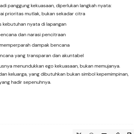
jadi panggung kekuasaan, diperlukan langkah nyata:
prioritas mutlak, bukan sekadar citra
 kebutuhan nyata di lapangan
encana dan narasi pencitraan
ang memperparah dampak bencana
cana yang transparan dan akuntabel
rusnya menundukkan ego kekuasaan, bukan memujanya.
dan keluarga, yang dibutuhkan bukan simbol kepemimpinan,
 yang hadir sepenuhnya.