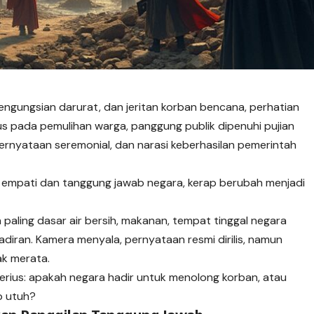
engungsian darurat, dan jeritan korban bencana, perhatian
okus pada pemulihan warga, panggung publik dipenuhi pujian
ernyataan seremonial, dan narasi keberhasilan pemerintah
empati dan tanggung jawab negara, kerap berubah menjadi
aling dasar air bersih, makanan, tempat tinggal negara
adiran. Kamera menyala, pernyataan resmi dirilis, namun
ak merata.
erius: apakah negara hadir untuk menolong korban, atau
p utuh?