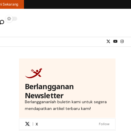
hi Sekarang
Berlangganan
Newsletter
Berlanggananlah buletin kami untuk segera
mendapatkan artikel terbaru kami!
X
Follow