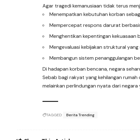
Agar tragedi kemanusiaan tidak terus men
Menempatkan kebutuhan korban sebagai 
Mempercepat respons darurat berbasis
Menghentikan kepentingan kekuasaan b
Mengevaluasi kebijakan struktural y
Membangun sistem penanggulangan ben
Di hadapan korban bencana, negara seha
Sebab bagi rakyat yang kehilangan rumah 
melainkan perlindungan nyata dari negara
TAGGED:
Berita Trending