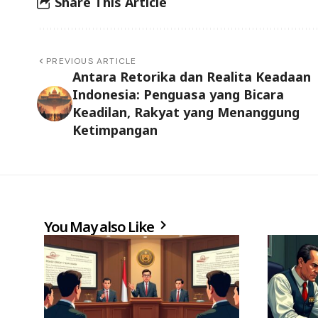
Share This Article
PREVIOUS ARTICLE
Antara Retorika dan Realita Keadaan
Indonesia: Penguasa yang Bicara
Keadilan, Rakyat yang Menanggung
Ketimpangan
You May also Like