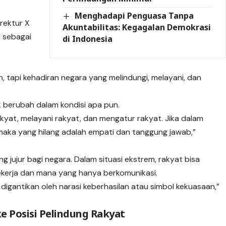
Menghadapi Penguasa Tanpa
irektur X
Akuntabilitas: Kegagalan Demokrasi
ni sebagai
di Indonesia
 tapi kehadiran negara yang melindungi, melayani, dan
 berubah dalam kondisi apa pun.
akyat, melayani rakyat, dan mengatur rakyat. Jika dalam
, maka yang hilang adalah empati dan tanggung jawab,”
g jujur bagi negara. Dalam situasi ekstrem, rakyat bisa
erja dan mana yang hanya berkomunikasi.
digantikan oleh narasi keberhasilan atau simbol kekuasaan,”
e Posisi Pelindung Rakyat