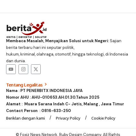
Membaca Masalah, Menyajikan Solusi untuk Negeri:
Sajian
berita terbaru hari ini seputar politik,
hukum, kriminal, olahraga, otomotif, hingga teknologi, di Indonesia
dan dunia.
Tentang Legalitas
Nama : PT PENERBITX INDONESIA JAYA
Nomor AHU : AHU-010653.AH.01.30.Tahun 2025
Alamat : Muara Sarana Indah C- Jetis, Malang , Jawa Timur
Contact Person :
0816-633-250
Beriklan dengan kami
Privacy Policy
Cookie Policy
© Foxiz News Network. Ruby Design Company. All Rights