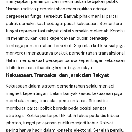
menyiapkan pemimpin dan merumuskan kebijakan publik.
Namun realitas pemerintahan menunjukkan adanya
pergeseran fungsi tersebut. Banyak pihak menilai partai
politik semakin kuat sebagai pusat kekuasaan. Sementara
fungsi representasi rakyat dinilai semakin melemah. Kondisi
ini menimbulkan krisis kepercayaan publik terhadap
lembaga pemerintahan tersebut. Sejumlah kritik sosial juga
menyoroti menguatnya praktik pemerintahan transaksional.
Hal ini memperkuat persepsi bahwa kepentingan kekuasaan
lebih dominan dibanding kepentingan rakyat.
Kekuasaan, Transaksi, dan Jarak dari Rakyat
Kekuasaan dalam sistem pemerintahan selalu menjadi
magnet kepentingan. Dalam banyak kasus, kekuasaan juga
membuka ruang transaksi pemerintahan. Situasi ini
membuat partai politik berada pada posisi sangat
strategis. Ketika partai politik lebih fokus pada distribusi
jabatan, fungsi pelayanan publik menjadi kabur. Rakyat
sering hanya hadir dalam konteks elektoral. Setelah pemilu,