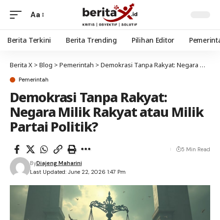
Aa
Berita Terkini
Berita Trending
Pilihan Editor
Pemerint
Berita X
>
Blog
>
Pemerintah
>
Demokrasi Tanpa Rakyat: Negara Milik Rakyat atau Milik Partai Politik?
Pemerintah
Demokrasi Tanpa Rakyat:
Negara Milik Rakyat atau Milik
Partai Politik?
5 Min Read
By
Diajeng Maharini
Last Updated: June 22, 2026 1:47 Pm