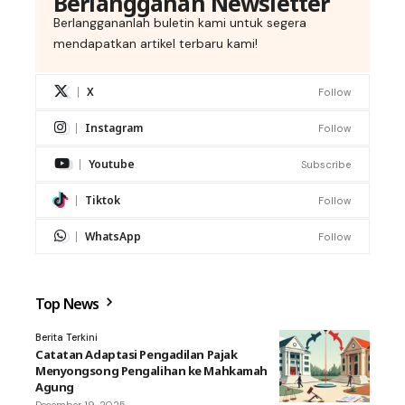
Berlangganan Newsletter
Berlanggananlah buletin kami untuk segera
mendapatkan artikel terbaru kami!
X
Follow
Instagram
Follow
Youtube
Subscribe
Tiktok
Follow
WhatsApp
Follow
Top News
Berita Terkini
Catatan Adaptasi Pengadilan Pajak
Menyongsong Pengalihan ke Mahkamah
Agung