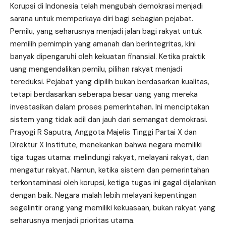
Korupsi di Indonesia telah mengubah demokrasi menjadi
sarana untuk memperkaya diri bagi sebagian pejabat.
Pemilu, yang seharusnya menjadi jalan bagi rakyat untuk
memilih pemimpin yang amanah dan berintegritas, kini
banyak dipengaruhi oleh kekuatan finansial. Ketika praktik
uang mengendalikan pemilu, pilihan rakyat menjadi
tereduksi. Pejabat yang dipilih bukan berdasarkan kualitas,
tetapi berdasarkan seberapa besar uang yang mereka
investasikan dalam proses pemerintahan. Ini menciptakan
sistem yang tidak adil dan jauh dari semangat demokrasi.
Prayogi R Saputra, Anggota Majelis Tinggi Partai X dan
Direktur X Institute, menekankan bahwa negara memiliki
tiga tugas utama: melindungi rakyat, melayani rakyat, dan
mengatur rakyat. Namun, ketika sistem dan pemerintahan
terkontaminasi oleh korupsi, ketiga tugas ini gagal dijalankan
dengan baik. Negara malah lebih melayani kepentingan
segelintir orang yang memiliki kekuasaan, bukan rakyat yang
seharusnya menjadi prioritas utama.