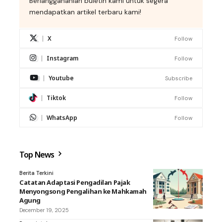
Berlanggananlah buletin kami untuk segera
mendapatkan artikel terbaru kami!
X
Follow
Instagram
Follow
Youtube
Subscribe
Tiktok
Follow
WhatsApp
Follow
Top News
Berita Terkini
Catatan Adaptasi Pengadilan Pajak
Menyongsong Pengalihan ke Mahkamah
Agung
December 19, 2025