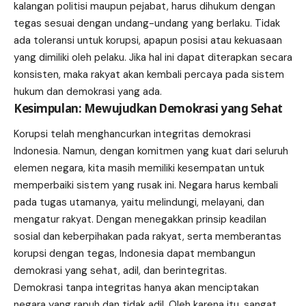
kalangan politisi maupun pejabat, harus dihukum dengan
tegas sesuai dengan undang-undang yang berlaku. Tidak
ada toleransi untuk korupsi, apapun posisi atau kekuasaan
yang dimiliki oleh pelaku. Jika hal ini dapat diterapkan secara
konsisten, maka rakyat akan kembali percaya pada sistem
hukum dan demokrasi yang ada.
Kesimpulan: Mewujudkan Demokrasi yang Sehat
Korupsi telah menghancurkan integritas demokrasi
Indonesia. Namun, dengan komitmen yang kuat dari seluruh
elemen negara, kita masih memiliki kesempatan untuk
memperbaiki sistem yang rusak ini. Negara harus kembali
pada tugas utamanya, yaitu melindungi, melayani, dan
mengatur rakyat. Dengan menegakkan prinsip keadilan
sosial dan keberpihakan pada rakyat, serta memberantas
korupsi dengan tegas, Indonesia dapat membangun
demokrasi yang sehat, adil, dan berintegritas.
Demokrasi tanpa integritas hanya akan menciptakan
negara yang rapuh dan tidak adil. Oleh karena itu, sangat