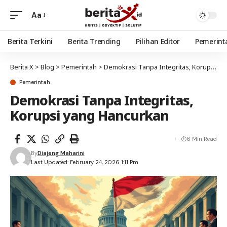
Aa
Berita Terkini
Berita Trending
Pilihan Editor
Pemerint
Berita X
>
Blog
>
Pemerintah
>
Demokrasi Tanpa Integritas, Korupsi yang Hancurkan
Pemerintah
Demokrasi Tanpa Integritas,
Korupsi yang Hancurkan
6 Min Read
By
Diajeng Maharini
Last Updated: February 24, 2026 1:11 Pm