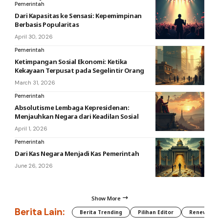
Pemerintah
Dari Kapasitas ke Sensasi: Kepemimpinan
Berbasis Popularitas
April 30, 2026
Pemerintah
Ketimpangan Sosial Ekonomi: Ketika
Kekayaan Terpusat pada Segelintir Orang
March 31, 2026
Pemerintah
Absolutisme Lembaga Kepresidenan:
Menjauhkan Negara dari Keadilan Sosial
April 1, 2026
Pemerintah
Dari Kas Negara Menjadi Kas Pemerintah
June 26, 2026
Show More
Berita Lain:
Berita Trending
Pilihan Editor
Renewable