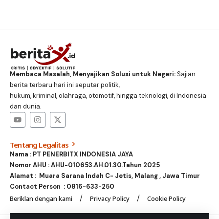
Membaca Masalah, Menyajikan Solusi untuk Negeri:
Sajian
berita terbaru hari ini seputar politik,
hukum, kriminal, olahraga, otomotif, hingga teknologi, di Indonesia
dan dunia.
Tentang Legalitas
Nama : PT PENERBITX INDONESIA JAYA
Nomor AHU : AHU-010653.AH.01.30.Tahun 2025
Alamat : Muara Sarana Indah C- Jetis, Malang , Jawa Timur
Contact Person :
0816-633-250
Beriklan dengan kami
Privacy Policy
Cookie Policy