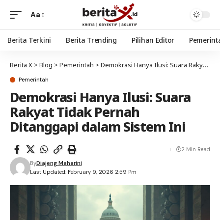
Aa
Berita Terkini
Berita Trending
Pilihan Editor
Pemerint
Berita X
>
Blog
>
Pemerintah
>
Demokrasi Hanya Ilusi: Suara Rakyat Tidak Pernah Ditanggapi dalam Sistem Ini
Pemerintah
Demokrasi Hanya Ilusi: Suara
Rakyat Tidak Pernah
Ditanggapi dalam Sistem Ini
2 Min Read
By
Diajeng Maharini
Last Updated: February 9, 2026 2:59 Pm