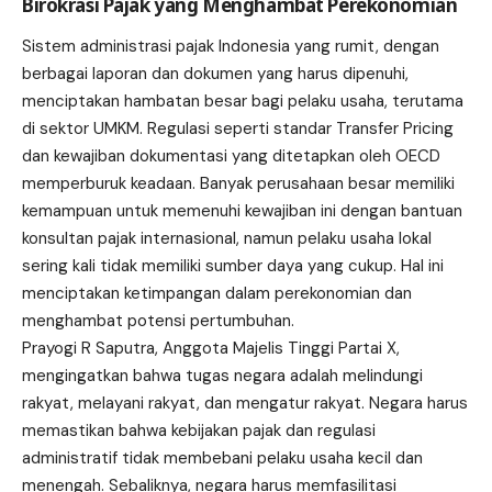
Birokrasi Pajak yang Menghambat Perekonomian
Sistem administrasi pajak Indonesia yang rumit, dengan
berbagai laporan dan dokumen yang harus dipenuhi,
menciptakan hambatan besar bagi pelaku usaha, terutama
di sektor UMKM. Regulasi seperti standar Transfer Pricing
dan kewajiban dokumentasi yang ditetapkan oleh OECD
memperburuk keadaan. Banyak perusahaan besar memiliki
kemampuan untuk memenuhi kewajiban ini dengan bantuan
konsultan pajak internasional, namun pelaku usaha lokal
sering kali tidak memiliki sumber daya yang cukup. Hal ini
menciptakan ketimpangan dalam perekonomian dan
menghambat potensi pertumbuhan.
Prayogi R Saputra, Anggota Majelis Tinggi Partai X,
mengingatkan bahwa tugas negara adalah melindungi
rakyat, melayani rakyat, dan mengatur rakyat. Negara harus
memastikan bahwa kebijakan pajak dan regulasi
administratif tidak membebani pelaku usaha kecil dan
menengah. Sebaliknya, negara harus memfasilitasi