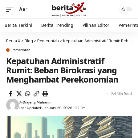
Aa
Berita Terkini
Berita Trending
Pilihan Editor
Pemerint
Berita X
>
Blog
>
Pemerintah
>
Kepatuhan Administratif Rumit: Beban Birokrasi yang Menghambat Perekonomian
Pemerintah
Kepatuhan Administratif
Rumit: Beban Birokrasi yang
Menghambat Perekonomian
4 Min Read
By
Diajeng Maharini
Last Updated: January 29, 2026 1:22 Pm