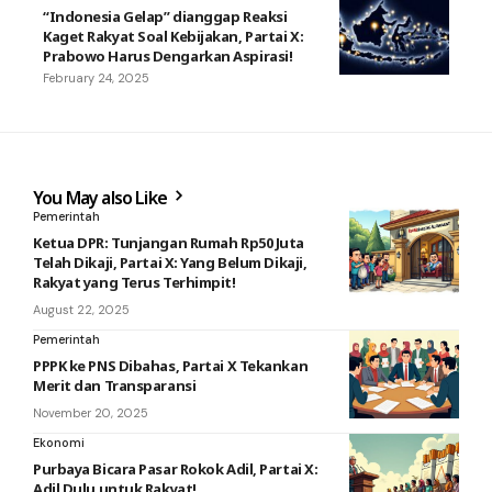
“Indonesia Gelap” dianggap Reaksi
Kaget Rakyat Soal Kebijakan, Partai X:
Prabowo Harus Dengarkan Aspirasi!
February 24, 2025
You May also Like
Pemerintah
Ketua DPR: Tunjangan Rumah Rp50 Juta
Telah Dikaji, Partai X: Yang Belum Dikaji,
Rakyat yang Terus Terhimpit!
August 22, 2025
Pemerintah
PPPK ke PNS Dibahas, Partai X Tekankan
Merit dan Transparansi
November 20, 2025
Ekonomi
Purbaya Bicara Pasar Rokok Adil, Partai X:
Adil Dulu untuk Rakyat!