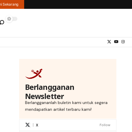
hi Sekarang
Berlangganan
Newsletter
Berlanggananlah buletin kami untuk segera
mendapatkan artikel terbaru kami!
X
Follow