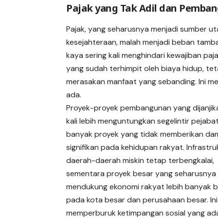
Pajak yang Tak Adil dan Pemba
Pajak, yang seharusnya menjadi sumber 
kesejahteraan, malah menjadi beban tambahan
kaya sering kali menghindari kewajiban pa
yang sudah terhimpit oleh biaya hidup, t
merasakan manfaat yang sebanding. Ini me
ada.
Proyek-proyek pembangunan yang dijanjik
kali lebih menguntungkan segelintir pejaba
banyak proyek yang tidak memberikan d
signifikan pada kehidupan rakyat. Infrastru
daerah-daerah miskin tetap terbengkalai,
sementara proyek besar yang seharusnya
mendukung ekonomi rakyat lebih banyak b
pada kota besar dan perusahaan besar. Ini
memperburuk ketimpangan sosial yang ad