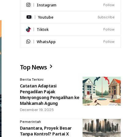
Instagram
Follow
Youtube
Subscribe
Tiktok
Follow
WhatsApp
Follow
Top News
Berita Terkini
Catatan Adaptasi
Pengadilan Pajak
Menyongsong Pengalihan ke
Mahkamah Agung
December 19, 2025
Pemerintah
Danantara, Proyek Besar
Tanpa Kontrol? Partai X