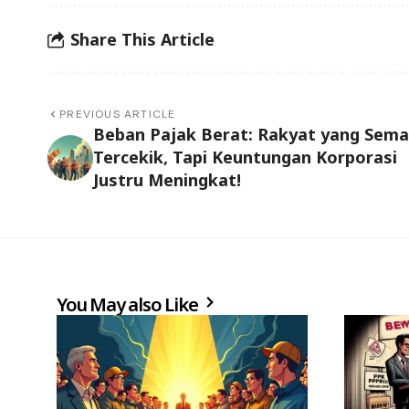
Share This Article
PREVIOUS ARTICLE
Beban Pajak Berat: Rakyat yang Sema
Tercekik, Tapi Keuntungan Korporasi
Justru Meningkat!
You May also Like