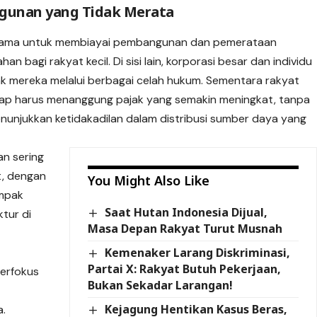
ngunan yang Tidak Merata
utama untuk membiayai pembangunan dan pemerataan
 bagi rakyat kecil. Di sisi lain, korporasi besar dan individu
jak mereka melalui berbagai celah hukum. Sementara rakyat
etap harus menanggung pajak yang semakin meningkat, tanpa
nunjukkan ketidakadilan dalam distribusi sumber daya yang
an sering
t, dengan
You Might Also Like
ampak
Saat Hutan Indonesia Dijual,
ktur di
Masa Depan Rakyat Turut Musnah
Kemenaker Larang Diskriminasi,
Partai X: Rakyat Butuh Pekerjaan,
erfokus
Bukan Sekadar Larangan!
Kejagung Hentikan Kasus Beras,
a.