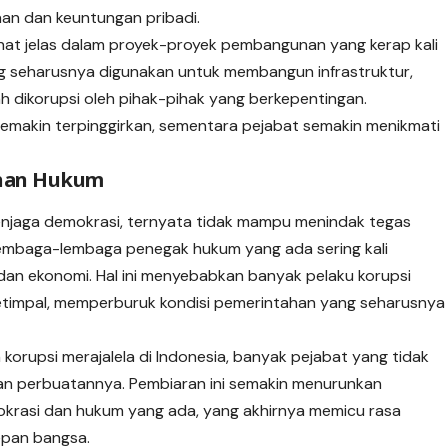
an dan keuntungan pribadi.
rlihat jelas dalam proyek-proyek pembangunan yang kerap kali
g seharusnya digunakan untuk membangun infrastruktur,
h dikorupsi oleh pihak-pihak yang berkepentingan.
semakin terpinggirkan, sementara pejabat semakin menikmati
ahan Hukum
njaga demokrasi, ternyata tidak mampu menindak tegas
Lembaga-lembaga penegak hukum yang ada sering kali
an ekonomi. Hal ini menyebabkan banyak pelaku korupsi
timpal, memperburuk kondisi pemerintahan yang seharusnya
rupsi merajalela di Indonesia, banyak pejabat yang tidak
 perbuatannya. Pembiaran ini semakin menurunkan
krasi dan hukum yang ada, yang akhirnya memicu rasa
epan bangsa.