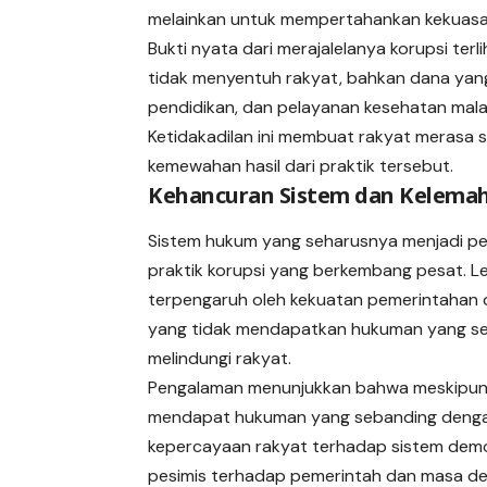
melainkan untuk mempertahankan kekuasa
Bukti nyata dari merajalelanya korupsi te
tidak menyentuh rakyat, bahkan dana yan
pendidikan, dan pelayanan kesehatan mala
Ketidakadilan ini membuat rakyat merasa 
kemewahan hasil dari praktik tersebut.
Kehancuran Sistem dan Kelem
Sistem hukum yang seharusnya menjadi pe
praktik korupsi yang berkembang pesat. 
terpengaruh oleh kekuatan pemerintahan d
yang tidak mendapatkan hukuman yang se
melindungi rakyat.
Pengalaman menunjukkan bahwa meskipun ko
mendapat hukuman yang sebanding dengan
kepercayaan rakyat terhadap sistem demo
pesimis terhadap pemerintah dan masa d