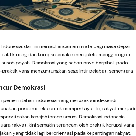
 Indonesia, dan ini menjadi ancaman nyata bagi masa depan
-praktik uang dan korupsi semakin merajalela, menggerogoti
an susah payah. Demokrasi yang seharusnya berpihak pada
ik-praktik yang menguntungkan segelintir pejabat, sementara
ancur Demokrasi
pan pemerintahan Indonesia yang merusak sendi-sendi
gunakan posisi mereka untuk memperkaya diri, rakyat menjadi
mprioritaskan kesejahteraan umum. Demokrasi Indonesia,
ara rakyat, kini semakin terancam oleh praktik korupsi yang
jakan yang tidak lagi berorientasi pada kepentingan rakyat,