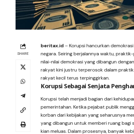
beritax.id
– Korupsi hancurkan demokrasi
negara. Seiring berjalannya waktu, praktik
SHARE
nilai-nilai demokrasi yang dibangun deng
rakyat kini justru terperosok dalam prakt
rakyat kecil terus terpinggirkan.
Korupsi Sebagai Senjata Pengh
Korupsi telah menjadi bagian dari kehidu
pemerintahan. Ketika pejabat publik meng
korban dari kebijakan yang seharusnya me
yang dibangun untuk memberi ruang bagi su
kian meluas. Dalam prosesnya, banyak kebi