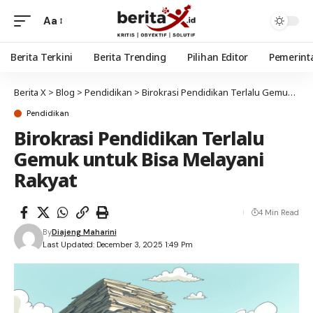
Aa
Berita Terkini
Berita Trending
Pilihan Editor
Pemerint
Berita X
>
Blog
>
Pendidikan
>
Birokrasi Pendidikan Terlalu Gemuk untuk Bisa Melayani Rakyat
Pendidikan
Birokrasi Pendidikan Terlalu
Gemuk untuk Bisa Melayani
Rakyat
4 Min Read
By
Diajeng Maharini
Last Updated: December 3, 2025 1:49 Pm