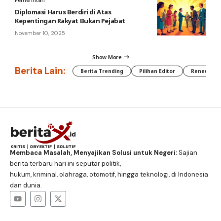
Diplomasi Harus Berdiri di Atas
Kepentingan Rakyat Bukan Pejabat
November 10, 2025
Show More
Berita Lain:
Berita Trending
Pilihan Editor
Renewable
Membaca Masalah, Menyajikan Solusi untuk Negeri:
Sajian
berita terbaru hari ini seputar politik,
hukum, kriminal, olahraga, otomotif, hingga teknologi, di Indonesia
dan dunia.