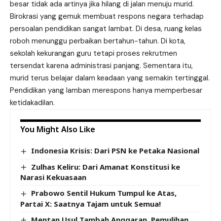
besar tidak ada artinya jika hilang di jalan menuju murid.
Birokrasi yang gemuk membuat respons negara terhadap
persoalan pendidikan sangat lambat. Di desa, ruang kelas
roboh menunggu perbaikan bertahun-tahun. Di kota,
sekolah kekurangan guru tetapi proses rekrutmen
tersendat karena administrasi panjang. Sementara itu,
murid terus belajar dalam keadaan yang semakin tertinggal.
Pendidikan yang lamban merespons hanya memperbesar
ketidakadilan.
You Might Also Like
Indonesia Krisis: Dari PSN ke Petaka Nasional
Zulhas Keliru: Dari Amanat Konstitusi ke
Narasi Kekuasaan
Prabowo Sentil Hukum Tumpul ke Atas,
Partai X: Saatnya Tajam untuk Semua!
Mentan Usul Tambah Anggaran, Pemulihan