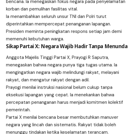
bencana. Ia menegaskan fokus negara pada penyelamatan
korban dan pemulihan fasilitas vital.
Ia menambahkan seluruh unsur TNI dan Polri turut
diperintahkan mempercepat penanganan lapangan.
Presiden meminta peningkatan respons setiap jam demi
memenuhi kebutuhan warga.
Sikap Partai X: Negara Wajib Hadir Tanpa Menunda
Anggota Majelis Tinggi Partai X, Prayogi R Saputra,
menegaskan bahwa negara punya tiga tugas utama. Ia
mengingatkan negara wajib melindungi rakyat, melayani
rakyat, dan mengatur rakyat dengan adil.
Prayogi menilai instruksi nasional belum cukup tanpa
eksekusi lapangan yang cepat. Ia menekankan bahwa
percepatan penanganan harus menjadi komitmen kolektif
pemerintah.
Partai X menilai bencana besar membutuhkan manuver
negara yang lincah dan sistematis. Rakyat tidak boleh
menunggu tindakan ketika keselamatan terancam.