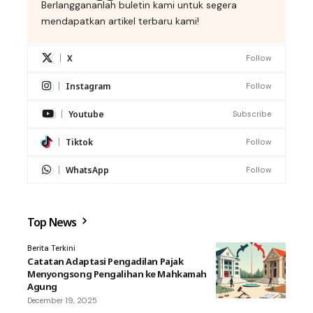
Berlanggananlah buletin kami untuk segera
mendapatkan artikel terbaru kami!
X
Follow
Instagram
Follow
Youtube
Subscribe
Tiktok
Follow
WhatsApp
Follow
Top News
Berita Terkini
Catatan Adaptasi Pengadilan Pajak
Menyongsong Pengalihan ke Mahkamah
Agung
December 19, 2025