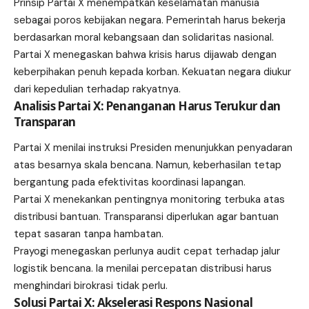
Prinsip Partai X menempatkan keselamatan manusia
sebagai poros kebijakan negara. Pemerintah harus bekerja
berdasarkan moral kebangsaan dan solidaritas nasional.
Partai X menegaskan bahwa krisis harus dijawab dengan
keberpihakan penuh kepada korban. Kekuatan negara diukur
dari kepedulian terhadap rakyatnya.
Analisis Partai X: Penanganan Harus Terukur dan
Transparan
Partai X menilai instruksi Presiden menunjukkan penyadaran
atas besarnya skala bencana. Namun, keberhasilan tetap
bergantung pada efektivitas koordinasi lapangan.
Partai X menekankan pentingnya monitoring terbuka atas
distribusi bantuan. Transparansi diperlukan agar bantuan
tepat sasaran tanpa hambatan.
Prayogi menegaskan perlunya audit cepat terhadap jalur
logistik bencana. Ia menilai percepatan distribusi harus
menghindari birokrasi tidak perlu.
Solusi Partai X: Akselerasi Respons Nasional