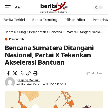
Aa
Berita Terkini
Berita Trending
Pilihan Editor
Pemerint
Berita X
>
Blog
>
Pemerintah
>
Bencana Sumatera Ditangani Nasional, Partai X Tekankan Akselerasi Bantuan
Pemerintah
Bencana Sumatera Ditangani
Nasional, Partai X Tekankan
Akselerasi Bantuan
3 Min Read
By
Diajeng Maharini
Last Updated: December 5, 2025 12:03 Pm