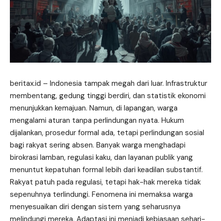
beritax.id
– Indonesia tampak megah dari luar. Infrastruktur
membentang, gedung tinggi berdiri, dan statistik ekonomi
menunjukkan kemajuan. Namun, di lapangan, warga
mengalami aturan tanpa perlindungan nyata. Hukum
dijalankan, prosedur formal ada, tetapi perlindungan sosial
bagi rakyat sering absen. Banyak warga menghadapi
birokrasi lamban, regulasi kaku, dan layanan publik yang
menuntut kepatuhan formal lebih dari keadilan substantif.
Rakyat patuh pada regulasi, tetapi hak-hak mereka tidak
sepenuhnya terlindungi. Fenomena ini memaksa warga
menyesuaikan diri dengan sistem yang seharusnya
melindungi mereka. Adaptasi ini menjadi kebiasaan sehari-