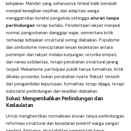
kebijakan. Mandat yang seharusnya timbal balik berubah
menjadi kewajiban sepihak, dan adaptasi warga
menggantikan koreksi pengelola sehingga
aturan tanpa
perlindungan
tetap berlaku. Penderitaan rakyat menjadi
normal, pengorbanan dianggap wajar, sementara kritik
terhadap kebijakan struktural sering diabaikan. Populisme
dan simbolisme menciptakan kesan kedekatan antara
pemimpin dan rakyat melalui kunjungan, retorika empati,
dan narasi solidaritas, tetapi perubahan struktural jarang
terjadi. Mekanisme partisipasi publik hanya formalitas, kritik
dibalas prosedur, bukan perubahan nyata. Rakyat tersisih
dari pengambilan keputusan, formalitas tetap dijaga, tetapi
substansi perlindungan dan keadilan diabaikan.
Solusi: Mengembalikan Perlindungan dan
Kedaulatan
Untuk menghentikan normalisasi aturan tanpa perlindungan,
reformasi struktural dan kesadaran kolektif warga sangat
penting. Pertama, akuntabilitas pemerintah harus