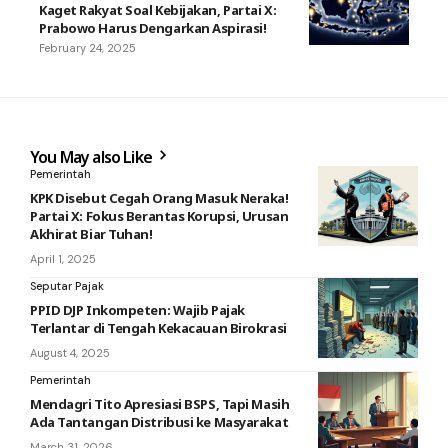
Kaget Rakyat Soal Kebijakan, Partai X:
Prabowo Harus Dengarkan Aspirasi!
February 24, 2025
You May also Like
Pemerintah
KPK Disebut Cegah Orang Masuk Neraka!
Partai X: Fokus Berantas Korupsi, Urusan
Akhirat Biar Tuhan!
April 1, 2025
Seputar Pajak
PPID DJP Inkompeten: Wajib Pajak
Terlantar di Tengah Kekacauan Birokrasi
August 4, 2025
Pemerintah
Mendagri Tito Apresiasi BSPS, Tapi Masih
Ada Tantangan Distribusi ke Masyarakat
March 31, 2026