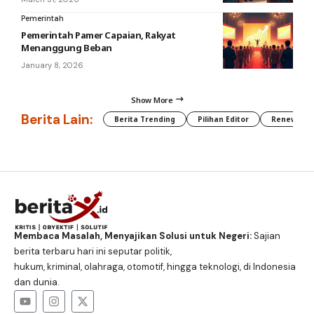
Pemerintah
Pemerintah Pamer Capaian, Rakyat
Menanggung Beban
January 8, 2026
Show More
Berita Lain:
Berita Trending
Pilihan Editor
Renewable
Membaca Masalah, Menyajikan Solusi untuk Negeri:
Sajian
berita terbaru hari ini seputar politik,
hukum, kriminal, olahraga, otomotif, hingga teknologi, di Indonesia
dan dunia.