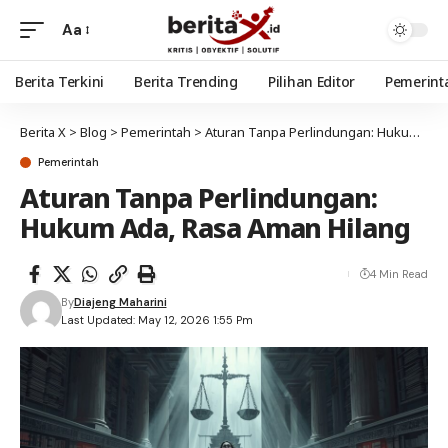
Aa
Berita Terkini
Berita Trending
Pilihan Editor
Pemerint
Berita X
>
Blog
>
Pemerintah
>
Aturan Tanpa Perlindungan: Hukum Ada, Rasa Aman Hilang
Pemerintah
Aturan Tanpa Perlindungan:
Hukum Ada, Rasa Aman Hilang
4 Min Read
By
Diajeng Maharini
Last Updated: May 12, 2026 1:55 Pm