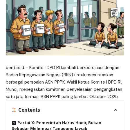
beritax.id
– Komite I DPD RI kembali berkoordinasi dengan
Badan Kepegawaian Negara (BKN) untuk menuntaskan
berbagai persoalan ASN PPPK. Wakil Ketua Komite I DPD RI,
Muhdi, menegaskan komitmen penyelesaian pengangkatan
satu juta formasi ASN PPPK paling lambat Oktober 2025.
Contents
Partai X: Pemerintah Harus Hadir, Bukan
Sekadar Melempar Tanggung Jawab