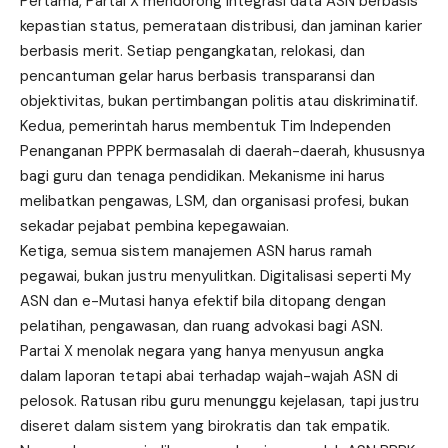
Pertama, Partai X mendorong integrasi data ASN berbasis
kepastian status, pemerataan distribusi, dan jaminan karier
berbasis merit. Setiap pengangkatan, relokasi, dan
pencantuman gelar harus berbasis transparansi dan
objektivitas, bukan pertimbangan politis atau diskriminatif.
Kedua, pemerintah harus membentuk Tim Independen
Penanganan PPPK bermasalah di daerah-daerah, khususnya
bagi guru dan tenaga pendidikan. Mekanisme ini harus
melibatkan pengawas, LSM, dan organisasi profesi, bukan
sekadar pejabat pembina kepegawaian.
Ketiga, semua sistem manajemen ASN harus ramah
pegawai, bukan justru menyulitkan. Digitalisasi seperti My
ASN dan e-Mutasi hanya efektif bila ditopang dengan
pelatihan, pengawasan, dan ruang advokasi bagi ASN.
Partai X menolak negara yang hanya menyusun angka
dalam laporan tetapi abai terhadap wajah-wajah ASN di
pelosok. Ratusan ribu guru menunggu kejelasan, tapi justru
diseret dalam sistem yang birokratis dan tak empatik.