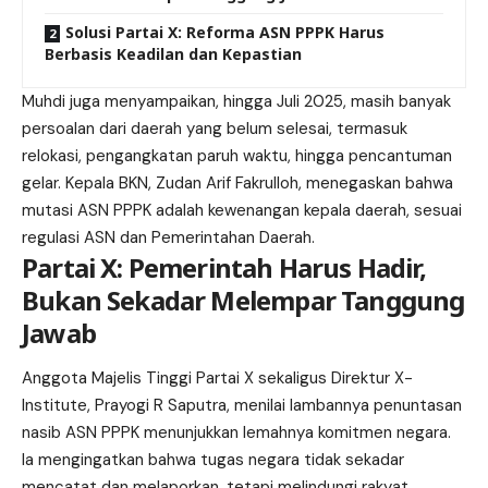
Solusi Partai X: Reforma ASN PPPK Harus
Berbasis Keadilan dan Kepastian
Muhdi juga menyampaikan, hingga Juli 2025, masih banyak
persoalan dari daerah yang belum selesai, termasuk
relokasi, pengangkatan paruh waktu, hingga pencantuman
gelar. Kepala BKN, Zudan Arif Fakrulloh, menegaskan bahwa
mutasi ASN PPPK adalah kewenangan kepala daerah, sesuai
regulasi
ASN dan Pemerintahan Daerah.
Partai X: Pemerintah Harus Hadir,
Bukan Sekadar Melempar Tanggung
Jawab
Anggota Majelis Tinggi Partai X sekaligus Direktur X-
Institute, Prayogi R Saputra, menilai lambannya penuntasan
nasib ASN PPPK menunjukkan lemahnya komitmen negara.
Ia mengingatkan bahwa tugas negara tidak sekadar
mencatat dan melaporkan, tetapi melindungi rakyat,