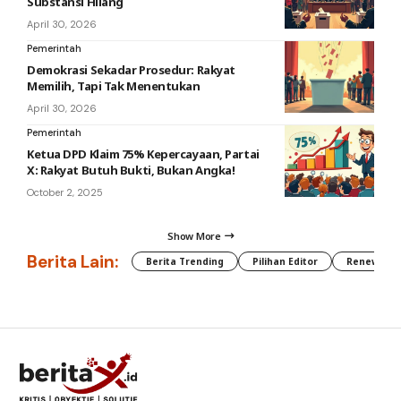
Substansi Hilang
April 30, 2026
Pemerintah
Demokrasi Sekadar Prosedur: Rakyat
Memilih, Tapi Tak Menentukan
April 30, 2026
Pemerintah
Ketua DPD Klaim 75% Kepercayaan, Partai
X: Rakyat Butuh Bukti, Bukan Angka!
October 2, 2025
Show More
Berita Lain:
Berita Trending
Pilihan Editor
Renewable