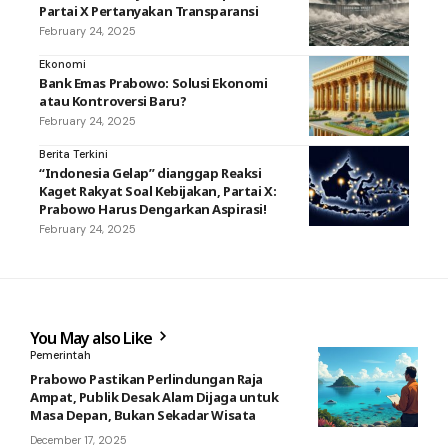
Partai X Pertanyakan Transparansi
February 24, 2025
Ekonomi
Bank Emas Prabowo: Solusi Ekonomi
atau Kontroversi Baru?
February 24, 2025
Berita Terkini
“Indonesia Gelap” dianggap Reaksi
Kaget Rakyat Soal Kebijakan, Partai X:
Prabowo Harus Dengarkan Aspirasi!
February 24, 2025
You May also Like
Pemerintah
Prabowo Pastikan Perlindungan Raja
Ampat, Publik Desak Alam Dijaga untuk
Masa Depan, Bukan Sekadar Wisata
December 17, 2025