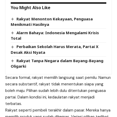
You Might Also Like
Rakyat Menonton Kekayaan, Penguasa
Menikmati Hasilnya
Alarm Bahaya: Indonesia Mengalami Krisis
Total
Perbaikan Sekolah Harus Merata, Partai X
Desak Aksi Nyata
Rakyat Tanpa Negara dalam Bayang-Bayang
Oligarki
Secara formal, rakyat memilih langsung saat pemilu. Namun
secara substantif, rakyat tidak menentukan siapa yang
boleh maju. Pilihan sudah lebih dulu ditentukan penguasa
partai. Dalam kondisi ini, kedaulatan rakyat menjadi
terbatas.
Rakyat seperti pembeli terakhir dalam pasar. Mereka hanya
memilih produk yang sudah dikemas. Variasi pilihan terlihat