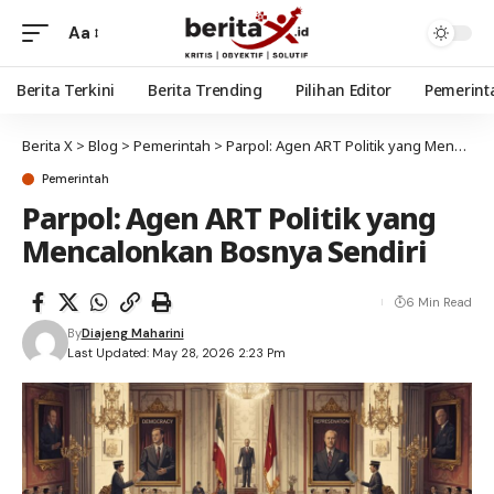
Aa
Berita Terkini
Berita Trending
Pilihan Editor
Pemerint
Berita X
>
Blog
>
Pemerintah
>
Parpol: Agen ART Politik yang Mencalonkan Bosnya Sendiri
Pemerintah
Parpol: Agen ART Politik yang
Mencalonkan Bosnya Sendiri
6 Min Read
By
Diajeng Maharini
Last Updated: May 28, 2026 2:23 Pm