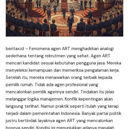
beritax.id
– Fenomena agen ART menghadirkan analogi
sederhana tentang rekrutmen yang sehat. Agen ART
mencari kandidat sesuai kebutuhan pengguna jasa. Mereka
menyeleksi kemampuan dan memeriksa pengalaman kerja.
Setelah itu, mereka menawarkan orang terbaik kepada
pemilik rumah. Tidak ada agen profesional yang
mencalonkan pemilik agennya sendiri. Tindakan itu jelas
melanggar logika manajemen. Konflik kepentingan akan
langsung terlihat. Namun praktik seperti itulah yang kerap
terjadi dalam pemerintahan Indonesia. Banyak partai politik
justru bertindak layaknya agen ART yang mencalonkan
bosnya sendiri. Kondisi ini menunjukkan adanya masalah